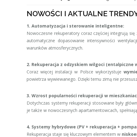
NOWOŚCI I AKTUALNE TRENDY 
1. Automatyzacja i sterowanie inteligentne:
Nowoczesne rekuperatory coraz częściej integrują si
automatyczne dopasowanie intensywności wentylac
warunków atmosferycznych.
2. Rekuperacja z odzyskiem wilgoci (entalpiczne 
Coraz więcej instalacji w Polsce wykorzystuje
wymie
powietrza wywiewanego. Dzięki temu zimą nie przesus
3. Wzrost popularności rekuperacji w mieszkaniac
Dotychczas systemy rekuperacji stosowane były główn
je także w nowoczesnych apartamentowcach, spełniaj
4. Systemy hybrydowe (PV + rekuperacja + pompa 
Rekuperacja staje się kluczowym elementem w
niskoe