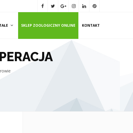
TAŁE
SKLEP ZOOLOGICZNY ONLINE
KONTAKT
UPERACJA
rowie