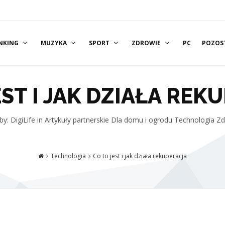
NKING
MUZYKA
SPORT
ZDROWIE
PC
POZOS
EST I JAK DZIAŁA REK
by: DigiLife
in
Artykuły partnerskie
Dla domu i ogrodu
Technologia
Zd
Technologia
Co to jest i jak działa rekuperacja