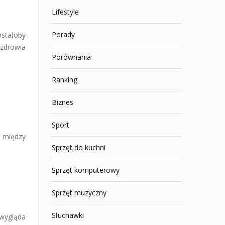
Lifestyle
Porady
ostałoby
 zdrowia
Porównania
Ranking
Biznes
Sport
j między
Sprzęt do kuchni
Sprzęt komputerowy
Sprzęt muzyczny
Słuchawki
 wygląda