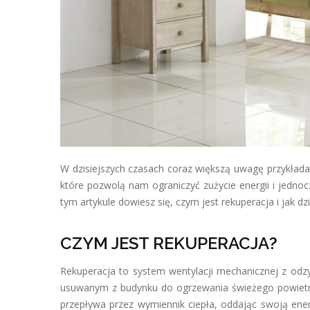
W dzisiejszych czasach coraz większą uwagę przykłada
które pozwolą nam ograniczyć zużycie energii i jedno
tym artykule dowiesz się, czym jest rekuperacja i jak dzi
CZYM JEST REKUPERACJA?
Rekuperacja to system wentylacji mechanicznej z odzy
usuwanym z budynku do ogrzewania świeżego powietrz
przepływa przez wymiennik ciepła, oddając swoją ener