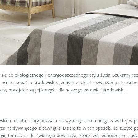
 się do ekologicznego i energooszczędnego stylu życia. Szukamy ro
cześnie zadbać o środowisko. Jednym z takich rozwiązań jest rekupe
ała, oraz jakie są jej korzyści dla naszego zdrowia i środowiska.
skiem ciepła, który pozwala na wykorzystanie energii zawartej w p
a napływającego z zewnątrz. Działa to w ten sposób, że zużyte p
gię termiczną do świeżego powietrza, które jest jednocześnie zas