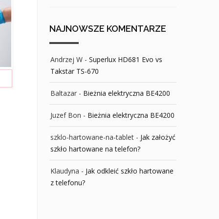
NAJNOWSZE KOMENTARZE
Andrzej W
-
Superlux HD681 Evo vs
Takstar TS-670
Baltazar
-
Bieżnia elektryczna BE4200
Juzef Bon
-
Bieżnia elektryczna BE4200
szklo-hartowane-na-tablet
-
Jak założyć
szkło hartowane na telefon?
Klaudyna
-
Jak odkleić szkło hartowane
z telefonu?