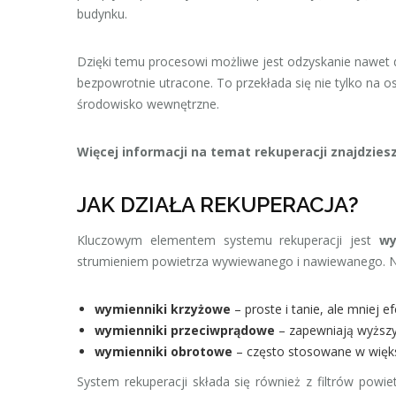
budynku.
Dzięki temu procesowi możliwe jest odzyskanie nawet 
bezpowrotnie utracone. To przekłada się nie tylko na o
środowisko wewnętrzne.
Więcej informacji na temat rekuperacji znajdzies
JAK DZIAŁA REKUPERACJA?
Kluczowym elementem systemu rekuperacji jest
wy
strumieniem powietrza wywiewanego i nawiewanego. Naj
wymienniki krzyżowe
– proste i tanie, ale mniej e
wymienniki przeciwprądowe
– zapewniają wyższy
wymienniki obrotowe
– często stosowane w większ
System rekuperacji składa się również z filtrów powiet