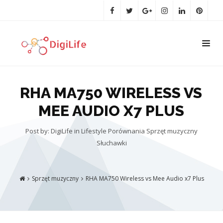
RHA MA750 WIRELESS VS
MEE AUDIO X7 PLUS
Post by: DigiLife
in
Lifestyle
Porównania
Sprzęt muzyczny
Słuchawki
Sprzęt muzyczny
RHA MA750 Wireless vs Mee Audio x7 Plus