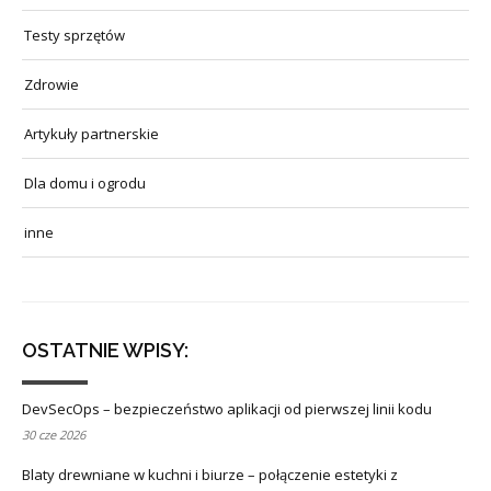
Testy sprzętów
Zdrowie
Artykuły partnerskie
Dla domu i ogrodu
inne
OSTATNIE WPISY:
DevSecOps – bezpieczeństwo aplikacji od pierwszej linii kodu
30 cze 2026
Blaty drewniane w kuchni i biurze – połączenie estetyki z