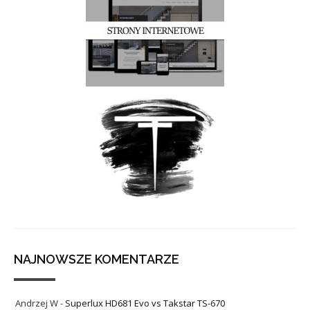
NAJNOWSZE KOMENTARZE
Andrzej W
-
Superlux HD681 Evo vs Takstar TS-670