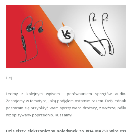
Hej.
Lecimy z kolejnym wpisem i porównaniem sprzętów audio.
Zostajemy w tematyce, jaką podjąłem ostatnim razem. Dziś jednak
postaram się przybliżyć Wam sprzęt nieco droższy, z wyższej półki
niż opisywany poprzednio. Ruszamy!
Dzisiejszy elektroniczny pojedynek to RHA MA750 Wireless