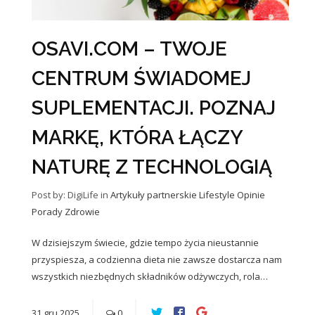
OSAVI.COM – TWOJE
CENTRUM ŚWIADOMEJ
SUPLEMENTACJI. POZNAJ
MARKĘ, KTÓRA ŁĄCZY
NATURĘ Z TECHNOLOGIĄ
Post by: DigiLife
in
Artykuły partnerskie
Lifestyle
Opinie
Porady
Zdrowie
W dzisiejszym świecie, gdzie tempo życia nieustannie
przyspiesza, a codzienna dieta nie zawsze dostarcza nam
wszystkich niezbędnych składników odżywczych, rola…
31
gru
2025
0