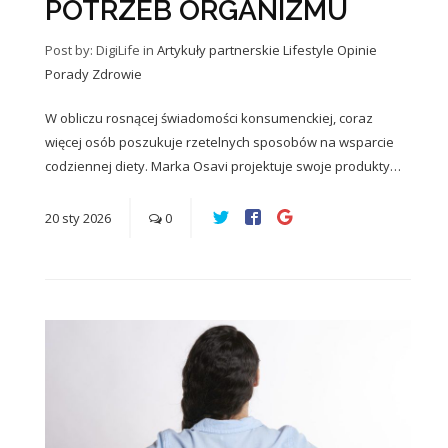
POTRZEB ORGANIZMU
Post by: DigiLife
in
Artykuły partnerskie
Lifestyle
Opinie
Porady
Zdrowie
W obliczu rosnącej świadomości konsumenckiej, coraz
więcej osób poszukuje rzetelnych sposobów na wsparcie
codziennej diety. Marka Osavi projektuje swoje produkty…
20
sty
2026
0