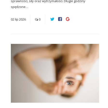
sprawności, siły oraz wytrzymałości. Długie godziny
spędzone…
02
lip
2026
0