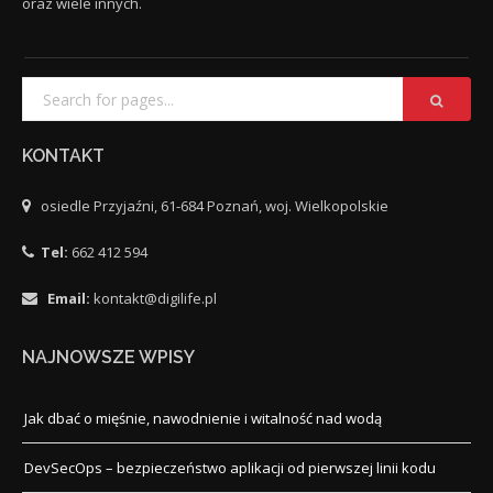
oraz wiele innych.
KONTAKT
osiedle Przyjaźni, 61-684 Poznań, woj. Wielkopolskie
Tel:
662 412 594
Email:
kontakt@digilife.pl
NAJNOWSZE WPISY
Jak dbać o mięśnie, nawodnienie i witalność nad wodą
DevSecOps – bezpieczeństwo aplikacji od pierwszej linii kodu