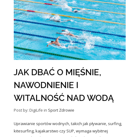
JAK DBAĆ O MIĘŚNIE,
NAWODNIENIE I
WITALNOŚĆ NAD WODĄ
Post by: DigiLife
in
Sport
Zdrowie
Uprawianie sportów wodnych, takich jak pływanie, surfing,
kitesurfing, kajakarstwo czy SUP, wymaga wybitnej