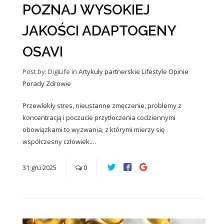
POZNAJ WYSOKIEJ
JAKOŚCI ADAPTOGENY
OSAVI
Post by: DigiLife
in
Artykuły partnerskie
Lifestyle
Opinie
Porady
Zdrowie
Przewlekły stres, nieustanne zmęczenie, problemy z
koncentracją i poczucie przytłoczenia codziennymi
obowiązkami to wyzwania, z którymi mierzy się
współczesny człowiek.…
31
gru
2025
0