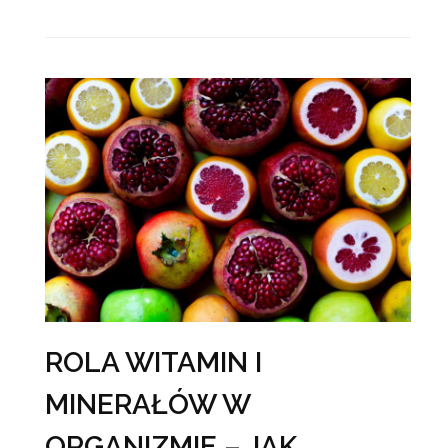
ROLA WITAMIN I
MINERAŁÓW W
ORGANIZMIE – JAK