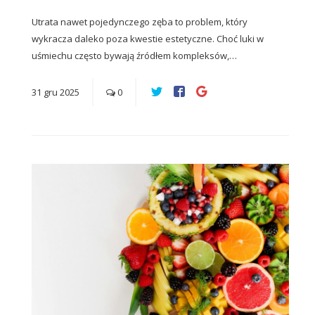
Utrata nawet pojedynczego zęba to problem, który
wykracza daleko poza kwestie estetyczne. Choć luki w
uśmiechu często bywają źródłem kompleksów,…
31
gru
2025
0