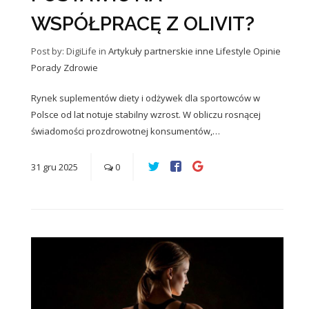
WSPÓŁPRACĘ Z OLIVIT?
Post by: DigiLife
in
Artykuły partnerskie
inne
Lifestyle
Opinie
Porady
Zdrowie
Rynek suplementów diety i odżywek dla sportowców w
Polsce od lat notuje stabilny wzrost. W obliczu rosnącej
świadomości prozdrowotnej konsumentów,…
31
gru
2025
0