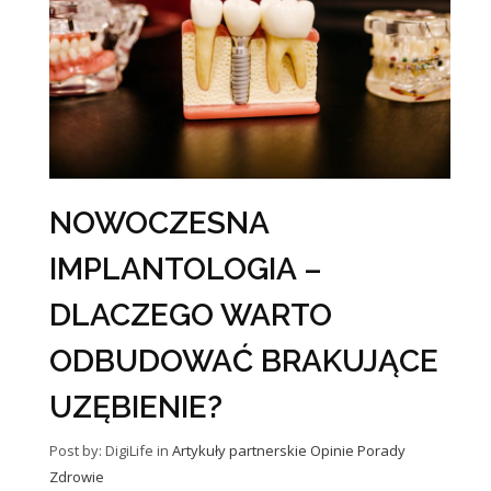
NOWOCZESNA
IMPLANTOLOGIA –
DLACZEGO WARTO
ODBUDOWAĆ BRAKUJĄCE
UZĘBIENIE?
Post by: DigiLife
in
Artykuły partnerskie
Opinie
Porady
Zdrowie