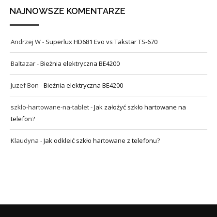
NAJNOWSZE KOMENTARZE
Andrzej W
-
Superlux HD681 Evo vs Takstar TS-670
Baltazar
-
Bieżnia elektryczna BE4200
Juzef Bon
-
Bieżnia elektryczna BE4200
szklo-hartowane-na-tablet
-
Jak założyć szkło hartowane na
telefon?
Klaudyna
-
Jak odkleić szkło hartowane z telefonu?