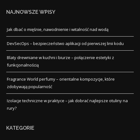
NAJNOWSZE WPISY
Jak dbać o mięśnie, nawodnienie i witalność nad wodą
DevSecOps – bezpieczeństwo aplikacji od pierwszej linii kodu
Blaty drewniane w kuchni i biurze – połączenie estetyki z
funkcjonalnością
Fragrance World perfumy – orientalne kompozycje, które
zdobywają popularność
Izolacje techniczne w praktyce – jak dobrać najlepsze otuliny na
rury?
KATEGORIE