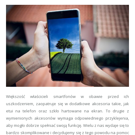
Większość właścicieli smartfonów w obawie przed ich
uszkodzeniem, zaopatruje się w dodatkowe akcesoria takie, jak
etui na telefon oraz szkło hartowane na ekran. To drugie z
wymienionych akcesoriów wymaga odpowiedniego przyklejenia,
aby mogło dobrze spełniać swoją funkcję. Wielu z nas wydaje się to
bardzo skomplikowane i decydujemy się z tego powodu na pomoc