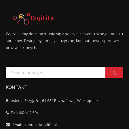
Zapraszamy do zapoznania się z naszymi testami różnego rodzaju
sprzętów. Testujemy sprzęty muzyczne, komputerowe, sportowe
oraz wiele innych.
KONTAKT
osiedle Przyjaźni, 61-684 Poznań, woj. Wielkopolskie
Tel:
662 412 594
Email:
kontakt@digilife.pl