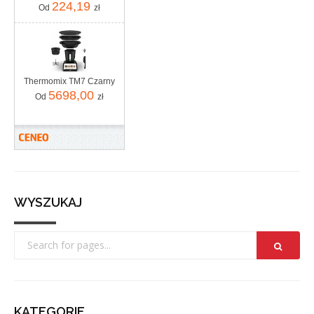
224,19
Od
zł
Thermomix TM7 Czarny
5698,00
Od
zł
WYSZUKAJ
KATEGORIE