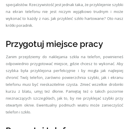
specjalistów. Rzeczywistość jest jednak taka, że przyklejenie szybki
na ekran telefonu nie jest niczym wyjątkowo trudnym i może
wykonać to każdy z nas. Jak przykleić szkło hartowane? Oto nasz
krótki poradnik.
Przygotuj miejsce pracy
Zanim przejdziemy do naklejania szkła na telefon, powinieneś
odpowiednio przygotować miejsce, gdzie chcesz to wykonać. Aby
szybka była przyklejona perfekcyjnie i by mogła jak najlepiej
chronić Twój telefon, zarówno powierzchnia szybki, jak i ekranu
telefonu musi być nieskazitelnie czysta. Zmieć wszelkie drobinki
kurzu z blatu, umyj też dłonie. Pamiętaj też o takich pozornie
nieznaczących szczegółach, jak to, by nie przyklejać szybki przy
otwartym oknie. Ewentualny podmuch wiatru może zanieczyścić
telefon i szkło.