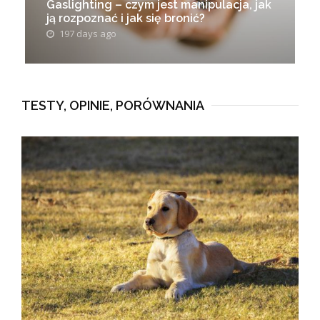
Gaslighting – czym jest manipulacja, jak
ją rozpoznać i jak się bronić?
197 days ago
TESTY, OPINIE, PORÓWNANIA