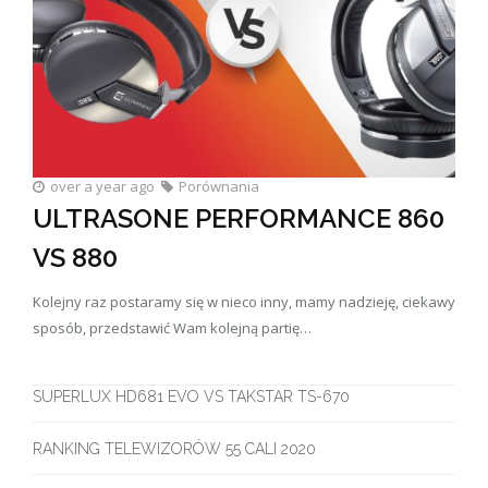
over a year ago
Porównania
ULTRASONE PERFORMANCE 860
VS 880
Kolejny raz postaramy się w nieco inny, mamy nadzieję, ciekawy
sposób, przedstawić Wam kolejną partię…
SUPERLUX HD681 EVO VS TAKSTAR TS-670
RANKING TELEWIZORÓW 55 CALI 2020