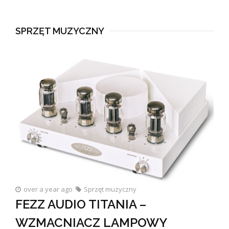
SPRZĘT MUZYCZNY
over a year ago
Sprzęt muzyczny
FEZZ AUDIO TITANIA –
WZMACNIACZ LAMPOWY