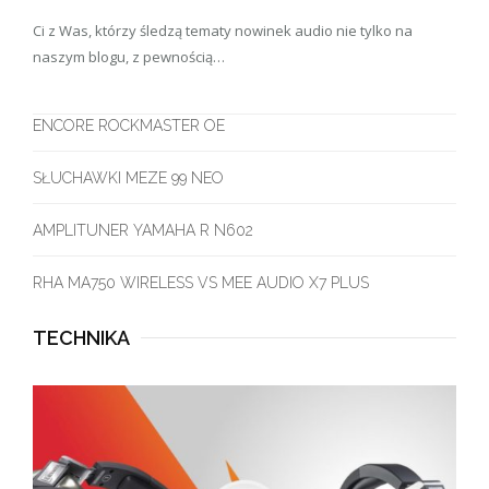
Ci z Was, którzy śledzą tematy nowinek audio nie tylko na
naszym blogu, z pewnością…
ENCORE ROCKMASTER OE
SŁUCHAWKI MEZE 99 NEO
AMPLITUNER YAMAHA R N602
RHA MA750 WIRELESS VS MEE AUDIO X7 PLUS
TECHNIKA