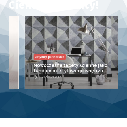
Ciekawe tematy!
Artykuły partnerskie
Nowoczesne tapety ścienne jako
fundament stylowego wnętrza
150 days ago