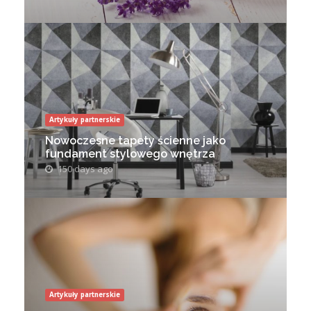
Artykuły partnerskie
Nowoczesne tapety ścienne jako
fundament stylowego wnętrza
150 days ago
Artykuły partnerskie