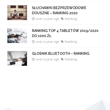
SŁUCHAWKI BEZPRZEWODOWE
DOUSZNE – RANKING 2020
over a year ago
Ranking
RANKING TOP 4 TABLETÓW 2019/2020
DO 1000 ZŁ
over a year ago
Ranking
GŁOŚNIK BLUETOOTH – RANKING
over a year ago
Ranking