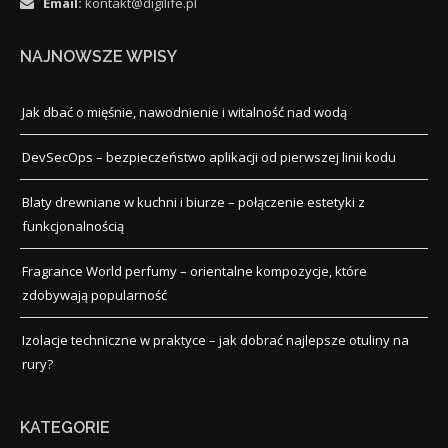
Email:
kontakt@digilife.pl
NAJNOWSZE WPISY
Jak dbać o mięśnie, nawodnienie i witalność nad wodą
DevSecOps – bezpieczeństwo aplikacji od pierwszej linii kodu
Blaty drewniane w kuchni i biurze – połączenie estetyki z
funkcjonalnością
Fragrance World perfumy – orientalne kompozycje, które
zdobywają popularność
Izolacje techniczne w praktyce – jak dobrać najlepsze otuliny na
rury?
KATEGORIE