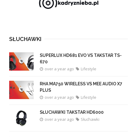
SŁUCHAWKI
SUPERLUX HD681 EVO VS TAKSTAR TS-
670
over a year ago
Lifestyle
RHA MA750 WIRELESS VS MEE AUDIO X7
PLUS
over a year ago
Lifestyle
SŁUCHAWKI TAKSTAR HD6000
over a year ago
Słuchawki