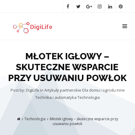
MŁOTEK IGŁOWY –
SKUTECZNE WSPARCIE
PRZY USUWANIU POWŁOK
Post by: DigiLife
in
Artykuły partnerskie
Dla domu i ogrodu
inne
Technika i automatyka
Technologia
Technologia
Młotek igłowy – skuteczne wsparcie przy
usuwaniu powłok