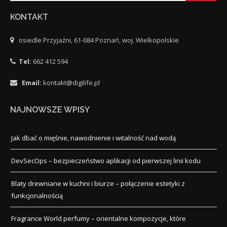
KONTAKT
osiedle Przyjaźni, 61-684 Poznań, woj. Wielkopolskie
Tel:
662 412 594
Email:
kontakt@digilife.pl
NAJNOWSZE WPISY
Jak dbać o mięśnie, nawodnienie i witalność nad wodą
DevSecOps – bezpieczeństwo aplikacji od pierwszej linii kodu
Blaty drewniane w kuchni i biurze – połączenie estetyki z
funkcjonalnością
Fragrance World perfumy – orientalne kompozycje, które