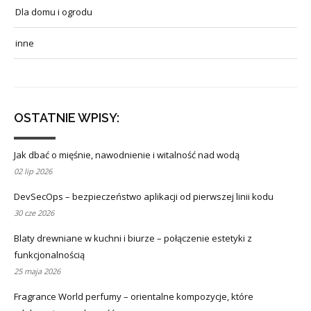
Dla domu i ogrodu
inne
OSTATNIE WPISY:
Jak dbać o mięśnie, nawodnienie i witalność nad wodą
02 lip 2026
DevSecOps – bezpieczeństwo aplikacji od pierwszej linii kodu
30 cze 2026
Blaty drewniane w kuchni i biurze – połączenie estetyki z
funkcjonalnością
25 maja 2026
Fragrance World perfumy – orientalne kompozycje, które