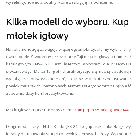
wyselekcjonować produkty, które zasługują na polecenie.
Kilka modeli do wyboru. Kup
młotek igłowy
Na rekomendację zasługuje więcej egzemplarzy, ale my wybraliśmy
dwa modele. Stworzony przez markę Fuji młotek igłowy o numerze
katalogowym FNS-2P-1F jest świetnym wyborem dla przemysłu
stoczniowego. Ma aż 19 igieł i charakteryzuje się mocną obudową i
wysoką częstotliwością uderzeń, co umożliwia skuteczne usuwanie
powłok malarskich i betonowych. Natomiast ergonomiczna rękojeść
zapewnia duży komfort użytkowania.
Młotki igłowe kupisz na:
https://atmo.com.pl/pl/c/Mlotki-iglowe/144
Drugi model, czyli Nitto Kohki JEX-24, to japoński młotek igłowy
idealny do usuwania starych powłok lakierowych i rdzy. Wykonane