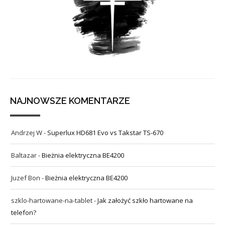
NAJNOWSZE KOMENTARZE
Andrzej W
-
Superlux HD681 Evo vs Takstar TS-670
Baltazar
-
Bieżnia elektryczna BE4200
Juzef Bon
-
Bieżnia elektryczna BE4200
szklo-hartowane-na-tablet
-
Jak założyć szkło hartowane na
telefon?