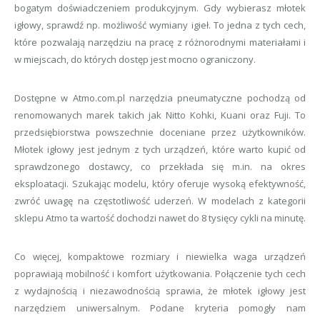
bogatym doświadczeniem produkcyjnym. Gdy wybierasz młotek
igłowy, sprawdź np. możliwość wymiany igieł. To jedna z tych cech,
które pozwalają narzędziu na pracę z różnorodnymi materiałami i
w miejscach, do których dostęp jest mocno ograniczony.
Dostępne w Atmo.com.pl narzędzia pneumatyczne pochodzą od
renomowanych marek takich jak Nitto Kohki, Kuani oraz Fuji. To
przedsiębiorstwa powszechnie doceniane przez użytkowników.
Młotek igłowy jest jednym z tych urządzeń, które warto kupić od
sprawdzonego dostawcy, co przekłada się m.in. na okres
eksploatacji. Szukając modelu, który oferuje wysoką efektywność,
zwróć uwagę na częstotliwość uderzeń. W modelach z kategorii
sklepu Atmo ta wartość dochodzi nawet do 8 tysięcy cykli na minutę.
Co więcej, kompaktowe rozmiary i niewielka waga urządzeń
poprawiają mobilność i komfort użytkowania. Połączenie tych cech
z wydajnością i niezawodnością sprawia, że młotek igłowy jest
narzędziem uniwersalnym. Podane kryteria pomogły nam