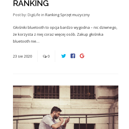
RANKING
Post by: DigiLife
in
Ranking
Sprzęt muzyczny
Głośniki bluetooth to opcja bardzo wygodna – nic dziwnego,
że korzysta z niej coraz więcej osób. Zakup głośnika
bluetooth nie…
23
sie
2020
0