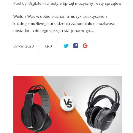
Post by: DigiLife
in
Lifestyle
Sprzęt muzyczny
Testy sprzętów
Wielu z Was w dobie słuchania muzyki praktycznie z
każdego możliwego urządzenia zapomniało o możliwości
posiadania do tego sprzętu stacjonarnego.…
07
kw.
2020
0