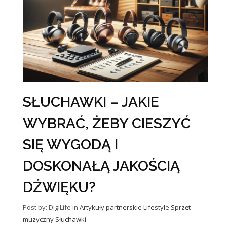
SŁUCHAWKI – JAKIE
WYBRAĆ, ŻEBY CIESZYĆ
SIĘ WYGODĄ I
DOSKONAŁĄ JAKOŚCIĄ
DŹWIĘKU?
Post by: DigiLife
in
Artykuły partnerskie
Lifestyle
Sprzęt
muzyczny
Słuchawki