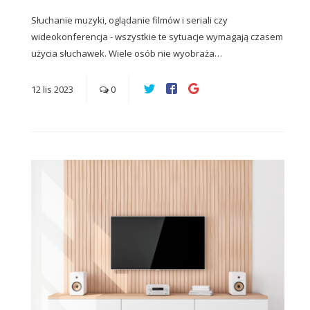
Słuchanie muzyki, oglądanie filmów i seriali czy
wideokonferencja - wszystkie te sytuacje wymagają czasem
użycia słuchawek. Wiele osób nie wyobraża…
12
lis
2023
0