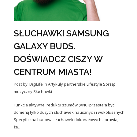
SŁUCHAWKI SAMSUNG
GALAXY BUDS.
DOŚWIADCZ CISZY W
CENTRUM MIASTA!
Post by: DigiLife
in
Artykuły partnerskie
Lifestyle
Sprzęt
muzyczny
Słuchawki
Funkcja aktywnej redukcji szumów (ANC) przestała być
domeną tylko dużych słuchawek nausznych i wokółusznych.
Specyficzna budowa słuchawek dokanałowych sprawia,
że…