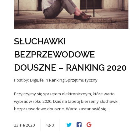
SŁUCHAWKI
BEZPRZEWODOWE
DOUSZNE – RANKING 2020
Post by: DigiLife
in
Ranking
Sprzęt muzyczny
Przyjrzyjmy się sprzętom elektronicznym, które warto
wybrać w roku 2020. Dziś na tapetę bierzemy słuchawki
bezprzewodowe douszne. Warto zastanowić się…
23
sie
2020
0