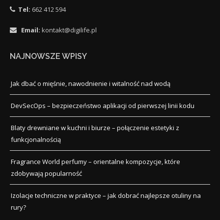
Tel:
662 412 594
Email:
kontakt@digilife.pl
NAJNOWSZE WPISY
Jak dbać o mięśnie, nawodnienie i witalność nad wodą
DevSecOps – bezpieczeństwo aplikacji od pierwszej linii kodu
Blaty drewniane w kuchni i biurze – połączenie estetyki z
funkcjonalnością
Fragrance World perfumy – orientalne kompozycje, które
zdobywają popularność
Izolacje techniczne w praktyce – jak dobrać najlepsze otuliny na
rury?