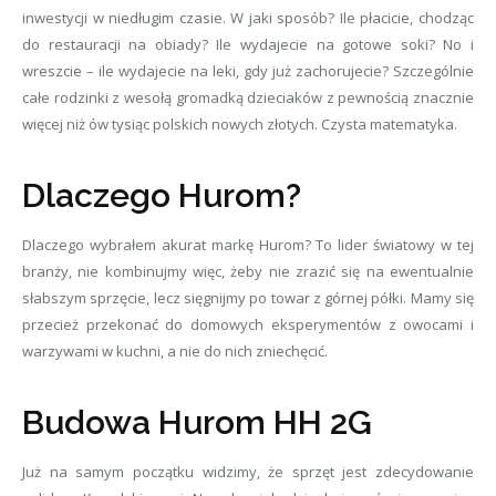
inwestycji w niedługim czasie. W jaki sposób? Ile płacicie, chodząc
do restauracji na obiady? Ile wydajecie na gotowe soki? No i
wreszcie – ile wydajecie na leki, gdy już zachorujecie? Szczególnie
całe rodzinki z wesołą gromadką dzieciaków z pewnością znacznie
więcej niż ów tysiąc polskich nowych złotych. Czysta matematyka.
Dlaczego Hurom?
Dlaczego wybrałem akurat markę Hurom? To lider światowy w tej
branży, nie kombinujmy więc, żeby nie zrazić się na ewentualnie
słabszym sprzęcie, lecz sięgnijmy po towar z górnej półki. Mamy się
przecież przekonać do domowych eksperymentów z owocami i
warzywami w kuchni, a nie do nich zniechęcić.
Budowa Hurom HH 2G
Już na samym początku widzimy, że sprzęt jest zdecydowanie