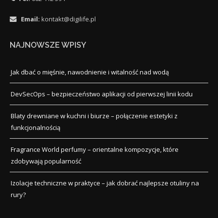
Email:
kontakt@digilife.pl
NAJNOWSZE WPISY
Jak dbać o mięśnie, nawodnienie i witalność nad wodą
DevSecOps – bezpieczeństwo aplikacji od pierwszej linii kodu
Blaty drewniane w kuchni i biurze – połączenie estetyki z
funkcjonalnością
Fragrance World perfumy – orientalne kompozycje, które
zdobywają popularność
Izolacje techniczne w praktyce – jak dobrać najlepsze otuliny na
rury?