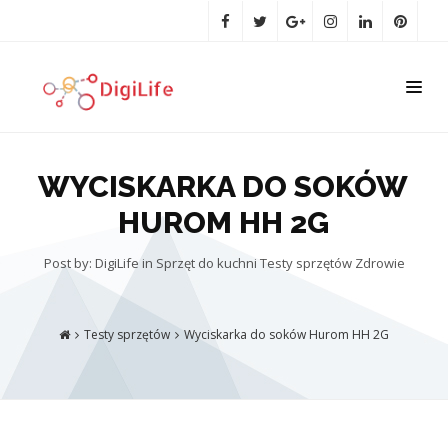
WYCISKARKA DO SOKÓW
HUROM HH 2G
Post by: DigiLife
in
Sprzęt do kuchni
Testy sprzętów
Zdrowie
Testy sprzętów
Wyciskarka do soków Hurom HH 2G