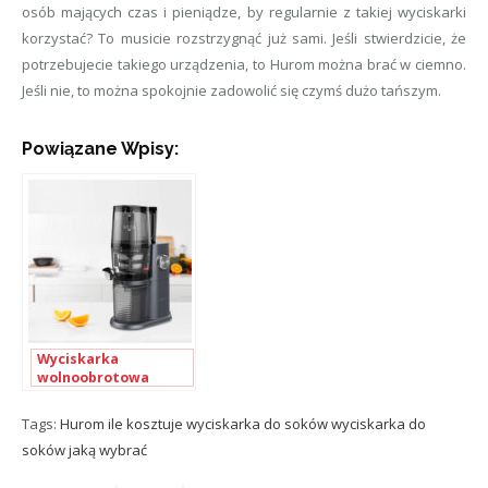
osób mających czas i pieniądze, by regularnie z takiej wyciskarki
korzystać? To musicie rozstrzygnąć już sami. Jeśli stwierdzicie, że
potrzebujecie takiego urządzenia, to Hurom można brać w ciemno.
Jeśli nie, to można spokojnie zadowolić się czymś dużo tańszym.
Powiązane Wpisy:
Wyciskarka
wolnoobrotowa
Hurom One Stop H-AI
Tags:
Hurom
ile kosztuje wyciskarka do soków
wyciskarka do
soków jaką wybrać