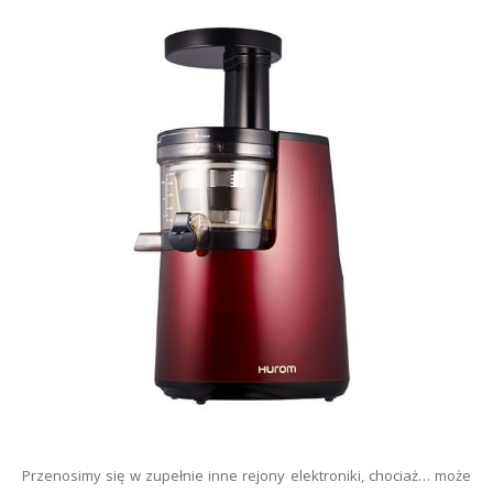
Przenosimy się w zupełnie inne rejony elektroniki, chociaż… może