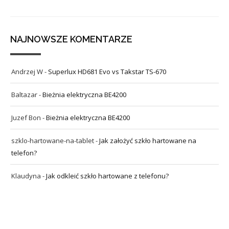
NAJNOWSZE KOMENTARZE
Andrzej W
-
Superlux HD681 Evo vs Takstar TS-670
Baltazar
-
Bieżnia elektryczna BE4200
Juzef Bon
-
Bieżnia elektryczna BE4200
szklo-hartowane-na-tablet
-
Jak założyć szkło hartowane na
telefon?
Klaudyna
-
Jak odkleić szkło hartowane z telefonu?