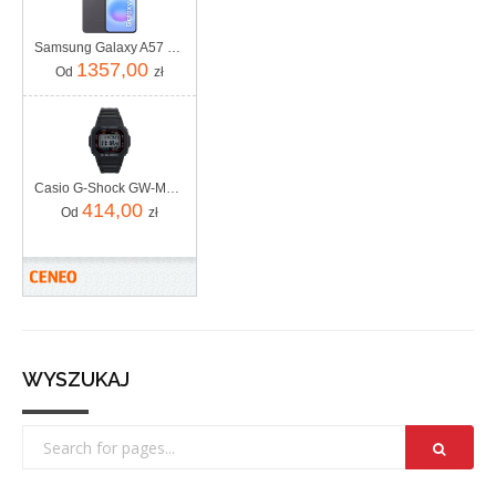
Samsung Galaxy A57 5G 8/128GB Szary
1357,00
Od
zł
Casio G-Shock GW-M5610U-1ER
414,00
Od
zł
WYSZUKAJ