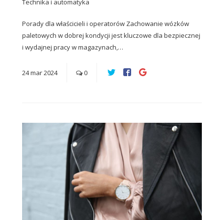
Technika i automatyka
Porady dla właścicieli i operatorów Zachowanie wózków
paletowych w dobrej kondycji jest kluczowe dla bezpiecznej
i wydajnej pracy w magazynach,…
24
mar
2024
0