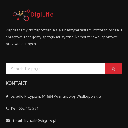
Zapraszamy do zapoznania się z naszymi testami różnego rodzaju
sprzętów. Testujemy sprzęty muzyczne, komputerowe, sportowe
oraz wiele innych.
KONTAKT
osiedle Przyjaźni, 61-684 Poznań, woj. Wielkopolskie
Tel:
662 412 594
Email:
kontakt@digilife.pl