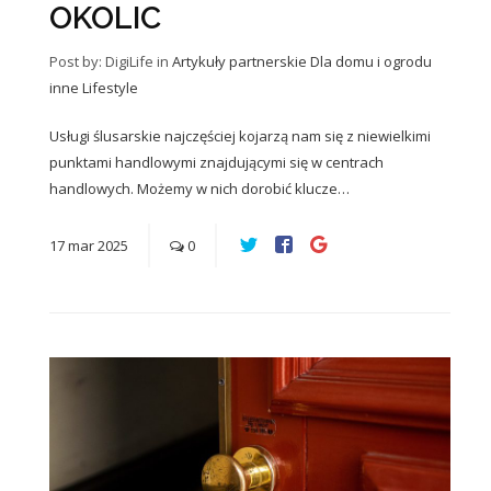
OKOLIC
Post by: DigiLife
in
Artykuły partnerskie
Dla domu i ogrodu
inne
Lifestyle
Usługi ślusarskie najczęściej kojarzą nam się z niewielkimi
punktami handlowymi znajdującymi się w centrach
handlowych. Możemy w nich dorobić klucze…
17
mar
2025
0