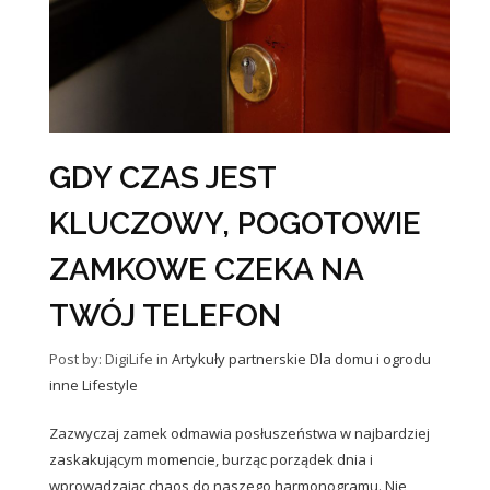
GDY CZAS JEST
KLUCZOWY, POGOTOWIE
ZAMKOWE CZEKA NA
TWÓJ TELEFON
Post by: DigiLife
in
Artykuły partnerskie
Dla domu i ogrodu
inne
Lifestyle
Zazwyczaj zamek odmawia posłuszeństwa w najbardziej
zaskakującym momencie, burząc porządek dnia i
wprowadzając chaos do naszego harmonogramu. Nie