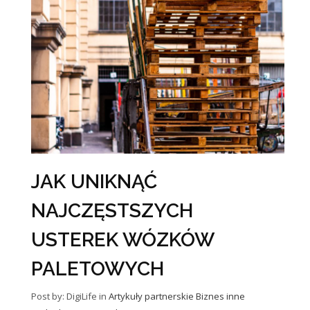
JAK UNIKNĄĆ
NAJCZĘSTSZYCH
USTEREK WÓZKÓW
PALETOWYCH
Post by: DigiLife
in
Artykuły partnerskie
Biznes
inne