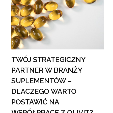
TWÓJ STRATEGICZNY
PARTNER W BRANŻY
SUPLEMENTÓW –
DLACZEGO WARTO
POSTAWIĆ NA
WSPÓŁPRACĘ Z OLIVIT?