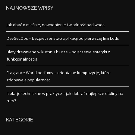
NAJNOWSZE WPISY
Jak dbać o mięśnie, nawodnienie i witalność nad wodą
DevSecOps – bezpieczeństwo aplikacji od pierwszej linii kodu
Blaty drewniane w kuchni i biurze – połączenie estetyki z
funkcjonalnością
Fragrance World perfumy – orientalne kompozycje, które
zdobywają popularność
Izolacje techniczne w praktyce – jak dobrać najlepsze otuliny na
rury?
KATEGORIE