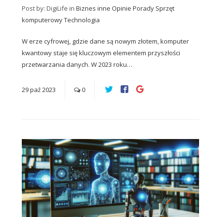
Post by: DigiLife
in
Biznes
inne
Opinie
Porady
Sprzęt
komputerowy
Technologia
W erze cyfrowej, gdzie dane są nowym złotem, komputer
kwantowy staje się kluczowym elementem przyszłości
przetwarzania danych. W 2023 roku…
29
paź
2023
0