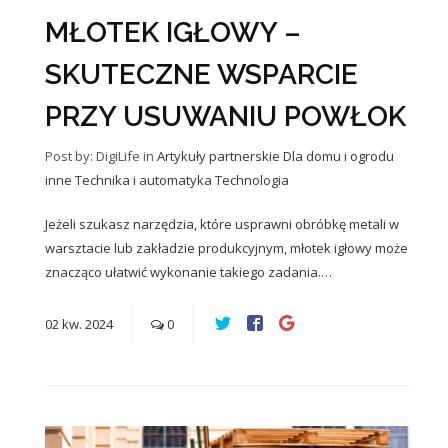
MŁOTEK IGŁOWY –
SKUTECZNE WSPARCIE
PRZY USUWANIU POWŁOK
Post by: DigiLife
in
Artykuły partnerskie
Dla domu i ogrodu
inne
Technika i automatyka
Technologia
Jeżeli szukasz narzędzia, które usprawni obróbkę metali w
warsztacie lub zakładzie produkcyjnym, młotek igłowy może
znacząco ułatwić wykonanie takiego zadania.…
02
kw.
2024
0