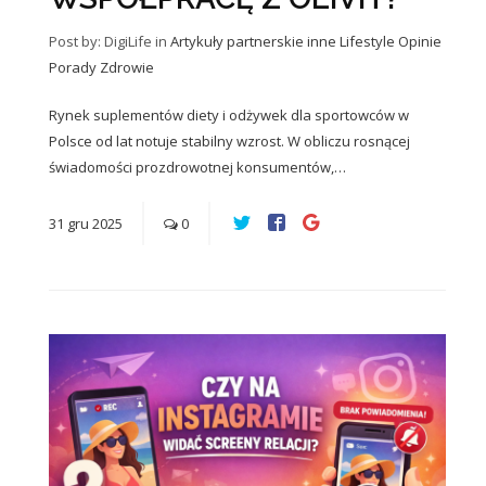
Post by: DigiLife
in
Artykuły partnerskie
inne
Lifestyle
Opinie
Porady
Zdrowie
Rynek suplementów diety i odżywek dla sportowców w
Polsce od lat notuje stabilny wzrost. W obliczu rosnącej
świadomości prozdrowotnej konsumentów,…
31
gru
2025
0