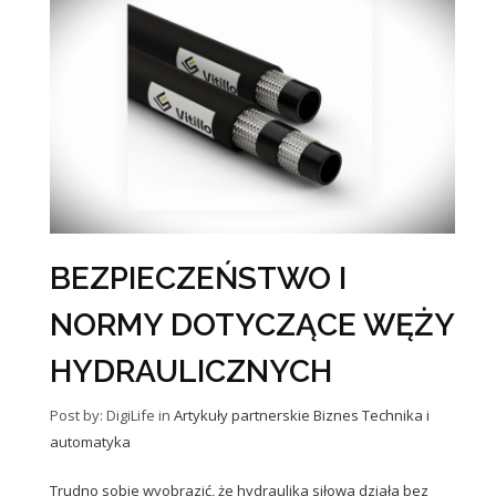
BEZPIECZEŃSTWO I
NORMY DOTYCZĄCE WĘŻY
HYDRAULICZNYCH
Post by: DigiLife
in
Artykuły partnerskie
Biznes
Technika i
automatyka
Trudno sobie wyobrazić, że hydraulika siłowa działa bez