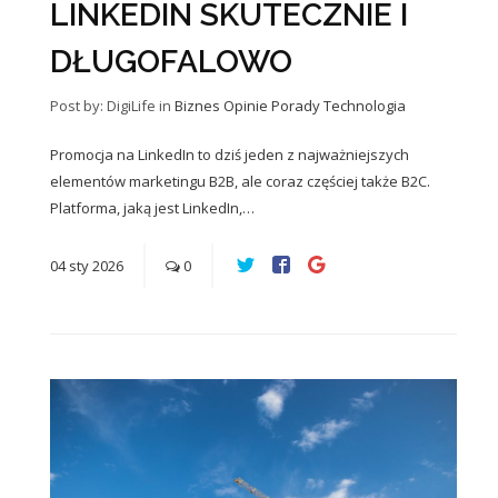
LINKEDIN SKUTECZNIE I
DŁUGOFALOWO
Post by: DigiLife
in
Biznes
Opinie
Porady
Technologia
Promocja na LinkedIn to dziś jeden z najważniejszych
elementów marketingu B2B, ale coraz częściej także B2C.
Platforma, jaką jest LinkedIn,…
04
sty
2026
0