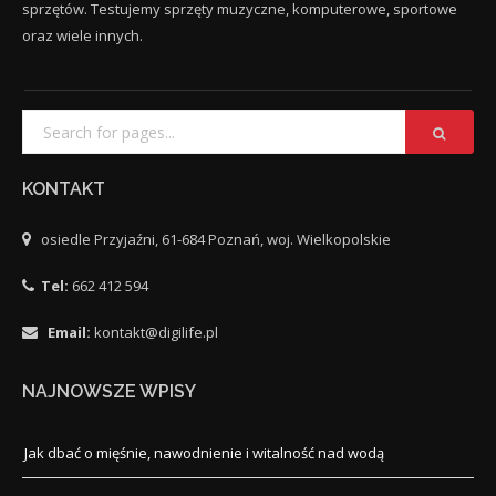
sprzętów. Testujemy sprzęty muzyczne, komputerowe, sportowe
oraz wiele innych.
KONTAKT
osiedle Przyjaźni, 61-684 Poznań, woj. Wielkopolskie
Tel:
662 412 594
Email:
kontakt@digilife.pl
NAJNOWSZE WPISY
Jak dbać o mięśnie, nawodnienie i witalność nad wodą