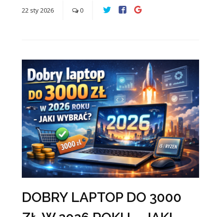
22
sty
2026
0
DOBRY LAPTOP DO 3000