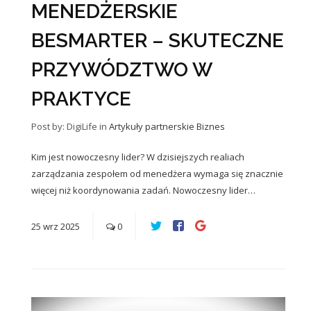
MENEDŻERSKIE
BESMARTER – SKUTECZNE
PRZYWÓDZTWO W
PRAKTYCE
Post by: DigiLife
in
Artykuły partnerskie
Biznes
Kim jest nowoczesny lider? W dzisiejszych realiach
zarządzania zespołem od menedżera wymaga się znacznie
więcej niż koordynowania zadań. Nowoczesny lider…
25
wrz
2025
0