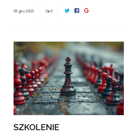
05
gru
2025
0
SZKOLENIE