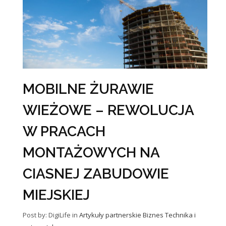
MOBILNE ŻURAWIE
WIEŻOWE – REWOLUCJA
W PRACACH
MONTAŻOWYCH NA
CIASNEJ ZABUDOWIE
MIEJSKIEJ
Post by: DigiLife
in
Artykuły partnerskie
Biznes
Technika i