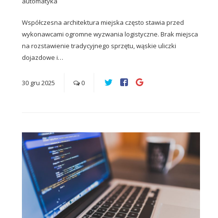
automatyka
Współczesna architektura miejska często stawia przed
wykonawcami ogromne wyzwania logistyczne. Brak miejsca
na rozstawienie tradycyjnego sprzętu, wąskie uliczki
dojazdowe i…
30
gru
2025
0