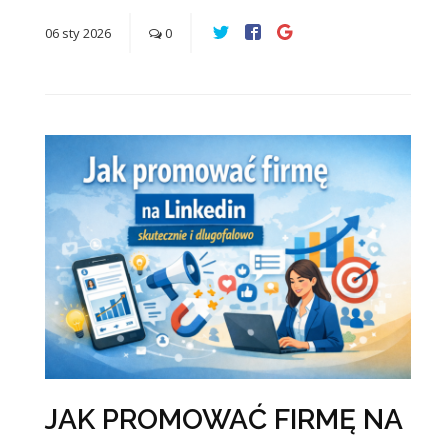
06
sty
2026
0
JAK PROMOWAĆ FIRMĘ NA