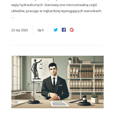
węży hydraulicznych. Stanowią one nierozerwalną część
układów, pracując w najbardziej wymagających warunkach.
…
23
sty
2025
0