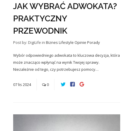
JAK WYBRAĆ ADWOKATA?
PRAKTYCZNY
PRZEWODNIK
Post by: DigiLife
in
Biznes
Lifestyle
Opinie
Porady
Wybór odpowiedniego adwokata to kluczowa decyzja, która
może znacząco wpłynąć na wynik Twojej sprawy.
Niezależnie od tego, czy potrzebujesz pomocy…
07
lis
2024
0