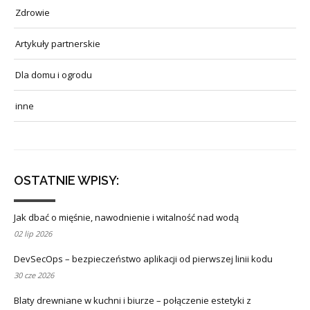
Zdrowie
Artykuły partnerskie
Dla domu i ogrodu
inne
OSTATNIE WPISY:
Jak dbać o mięśnie, nawodnienie i witalność nad wodą
02 lip 2026
DevSecOps – bezpieczeństwo aplikacji od pierwszej linii kodu
30 cze 2026
Blaty drewniane w kuchni i biurze – połączenie estetyki z