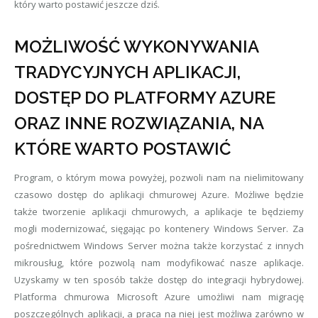
który warto postawić jeszcze dziś.
MOŻLIWOŚĆ WYKONYWANIA
TRADYCYJNYCH APLIKACJI,
DOSTĘP DO PLATFORMY AZURE
ORAZ INNE ROZWIĄZANIA, NA
KTÓRE WARTO POSTAWIĆ
Program, o którym mowa powyżej, pozwoli nam na nielimitowany
czasowo dostęp do aplikacji chmurowej Azure. Możliwe będzie
także tworzenie aplikacji chmurowych, a aplikacje te będziemy
mogli modernizować, sięgając po kontenery Windows Server. Za
pośrednictwem Windows Server można także korzystać z innych
mikrousług, które pozwolą nam modyfikować nasze aplikacje.
Uzyskamy w ten sposób także dostęp do integracji hybrydowej.
Platforma chmurowa Microsoft Azure umożliwi nam migrację
poszczególnych aplikacji, a praca na niej jest możliwa zarówno w