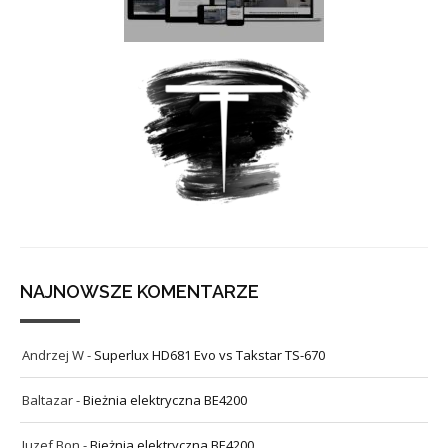
NAJNOWSZE KOMENTARZE
Andrzej W
-
Superlux HD681 Evo vs Takstar TS-670
Baltazar
-
Bieżnia elektryczna BE4200
Juzef Bon
-
Bieżnia elektryczna BE4200