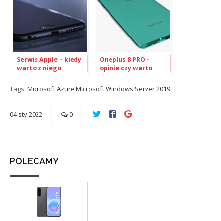
Serwis Apple – kiedy
Oneplus 8 PRO –
warto z niego
opinie czy warto
skorzystać?
Tags:
Microsoft Azure
Microsoft Windows Server 2019
04
sty
2022
0
POLECAMY