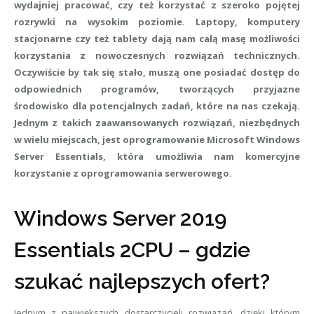
wydajniej pracować, czy też korzystać z szeroko pojętej
rozrywki na wysokim poziomie. Laptopy, komputery
stacjonarne czy też tablety dają nam całą masę możliwości
korzystania z nowoczesnych rozwiązań technicznych.
Oczywiście by tak się stało, muszą one posiadać dostęp do
odpowiednich programów, tworzących przyjazne
środowisko dla potencjalnych zadań, które na nas czekają.
Jednym z takich zaawansowanych rozwiązań, niezbędnych
w wielu miejscach, jest oprogramowanie Microsoft Windows
Server Essentials, która umożliwia nam komercyjne
korzystanie z oprogramowania serwerowego.
Windows Server 2019
Essentials 2CPU – gdzie
szukać najlepszych ofert?
Jednym z największych dostarczycieli rozwiązań, dzięki którym