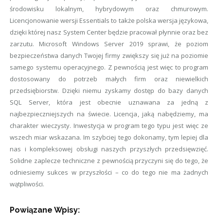
środowisku lokalnym, hybrydowym oraz chmurowym.
Licencjonowanie wersji Essentials to także polska wersja językowa,
dzięki której nasz System Center będzie pracował płynnie oraz bez
zarzutu. Microsoft Windows Server 2019 sprawi, że poziom
bezpieczeństwa danych Twojej firmy zwiększy się już na poziomie
samego systemu operacyjnego. Z pewnością jest więc to program
dostosowany do potrzeb małych firm oraz niewielkich
przedsiębiorstw. Dzięki niemu zyskamy dostęp do bazy danych
SQL Server, która jest obecnie uznawana za jedną z
najbezpieczniejszych na świecie. Licencja, jaką nabędziemy, ma
charakter wieczysty. Inwestycja w program tego typu jest więc ze
wszech miar wskazana. Im szybciej tego dokonamy, tym lepiej dla
nas i kompleksowej obsługi naszych przyszłych przedsięwzięć.
Solidne zaplecze techniczne z pewnością przyczyni się do tego, że
odniesiemy sukces w przyszłości – co do tego nie ma żadnych
wątpliwości.
Powiązane Wpisy: