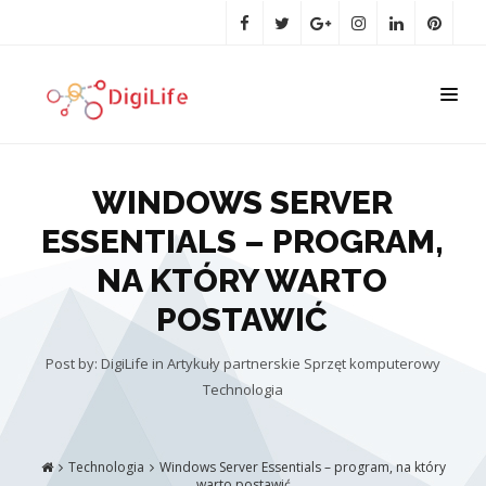
WINDOWS SERVER
ESSENTIALS – PROGRAM,
NA KTÓRY WARTO
POSTAWIĆ
Post by: DigiLife
in
Artykuły partnerskie
Sprzęt komputerowy
Technologia
Technologia
Windows Server Essentials – program, na który
warto postawić