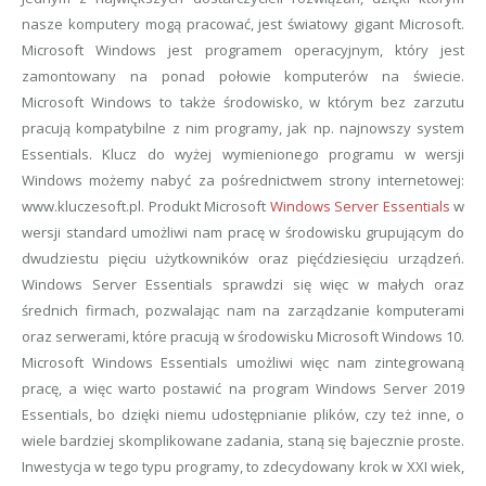
nasze komputery mogą pracować, jest światowy gigant Microsoft.
Microsoft Windows jest programem operacyjnym, który jest
zamontowany na ponad połowie komputerów na świecie.
Microsoft Windows to także środowisko, w którym bez zarzutu
pracują kompatybilne z nim programy, jak np. najnowszy system
Essentials. Klucz do wyżej wymienionego programu w wersji
Windows możemy nabyć za pośrednictwem strony internetowej:
www.kluczesoft.pl. Produkt Microsoft
Windows Server Essentials
w
wersji standard umożliwi nam pracę w środowisku grupującym do
dwudziestu pięciu użytkowników oraz pięćdziesięciu urządzeń.
Windows Server Essentials sprawdzi się więc w małych oraz
średnich firmach, pozwalając nam na zarządzanie komputerami
oraz serwerami, które pracują w środowisku Microsoft Windows 10.
Microsoft Windows Essentials umożliwi więc nam zintegrowaną
pracę, a więc warto postawić na program Windows Server 2019
Essentials, bo dzięki niemu udostępnianie plików, czy też inne, o
wiele bardziej skomplikowane zadania, staną się bajecznie proste.
Inwestycja w tego typu programy, to zdecydowany krok w XXI wiek,