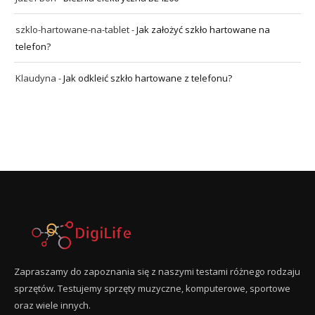
szklo-hartowane-na-tablet
-
Jak założyć szkło hartowane na
telefon?
Klaudyna
-
Jak odkleić szkło hartowane z telefonu?
Zapraszamy do zapoznania się z naszymi testami różnego rodzaju
sprzętów. Testujemy sprzęty muzyczne, komputerowe, sportowe
oraz wiele innych.