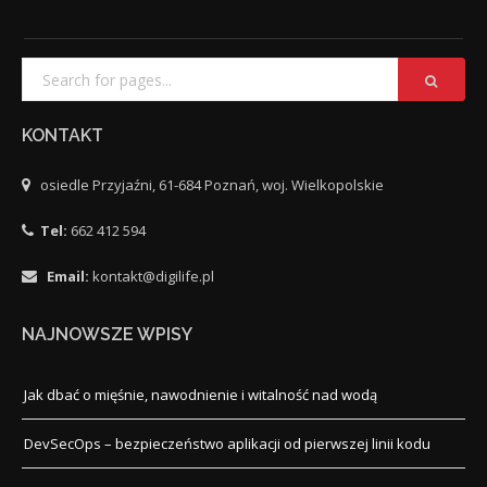
KONTAKT
osiedle Przyjaźni, 61-684 Poznań, woj. Wielkopolskie
Tel:
662 412 594
Email:
kontakt@digilife.pl
NAJNOWSZE WPISY
Jak dbać o mięśnie, nawodnienie i witalność nad wodą
DevSecOps – bezpieczeństwo aplikacji od pierwszej linii kodu