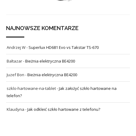
NAJNOWSZE KOMENTARZE
Andrzej W
-
Superlux HD681 Evo vs Takstar TS-670
Baltazar
-
Bieżnia elektryczna BE4200
Juzef Bon
-
Bieżnia elektryczna BE4200
szklo-hartowane-na-tablet
-
Jak założyć szkło hartowane na
telefon?
Klaudyna
-
Jak odkleić szkło hartowane z telefonu?