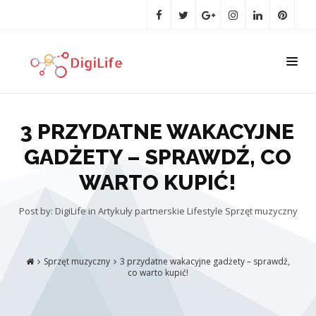
3 PRZYDATNE WAKACYJNE
GADŻETY – SPRAWDŹ, CO
WARTO KUPIĆ!
Post by: DigiLife
in
Artykuły partnerskie
Lifestyle
Sprzęt muzyczny
Sprzęt muzyczny
3 przydatne wakacyjne gadżety – sprawdź,
co warto kupić!