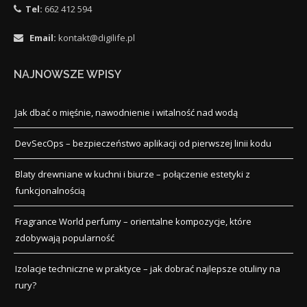
Tel:
662 412 594
Email:
kontakt@digilife.pl
NAJNOWSZE WPISY
Jak dbać o mięśnie, nawodnienie i witalność nad wodą
DevSecOps – bezpieczeństwo aplikacji od pierwszej linii kodu
Blaty drewniane w kuchni i biurze – połączenie estetyki z
funkcjonalnością
Fragrance World perfumy – orientalne kompozycje, które
zdobywają popularność
Izolacje techniczne w praktyce – jak dobrać najlepsze otuliny na
rury?