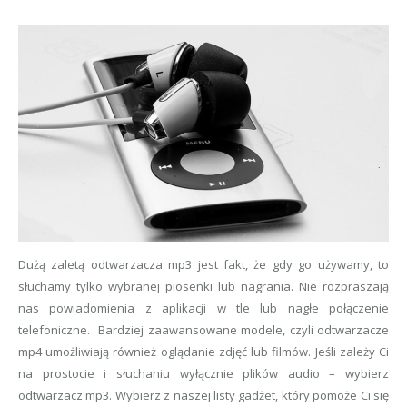
Dużą zaletą odtwarzacza mp3 jest fakt, że gdy go używamy, to
słuchamy tylko wybranej piosenki lub nagrania. Nie rozpraszają
nas powiadomienia z aplikacji w tle lub nagłe połączenie
telefoniczne. Bardziej zaawansowane modele, czyli odtwarzacze
mp4 umożliwiają również oglądanie zdjęć lub filmów. Jeśli zależy Ci
na prostocie i słuchaniu wyłącznie plików audio – wybierz
odtwarzacz mp3. Wybierz z naszej listy gadżet, który pomoże Ci się