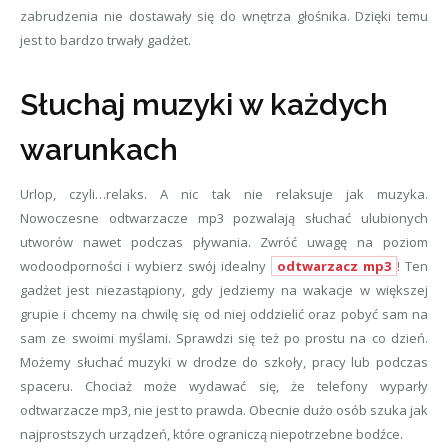
zabrudzenia nie dostawały się do wnętrza głośnika. Dzięki temu
jest to bardzo trwały gadżet.
Słuchaj muzyki w każdych
warunkach
Urlop, czyli…relaks. A nic tak nie relaksuje jak muzyka.
Nowoczesne odtwarzacze mp3 pozwalają słuchać ulubionych
utworów nawet podczas pływania. Zwróć uwagę na poziom
wodoodporności i wybierz swój idealny
odtwarzacz mp3
! Ten
gadżet jest niezastąpiony, gdy jedziemy na wakacje w większej
grupie i chcemy na chwilę się od niej oddzielić oraz pobyć sam na
sam ze swoimi myślami. Sprawdzi się też po prostu na co dzień.
Możemy słuchać muzyki w drodze do szkoły, pracy lub podczas
spaceru. Chociaż może wydawać się, że telefony wyparły
odtwarzacze mp3, nie jest to prawda. Obecnie dużo osób szuka jak
najprostszych urządzeń, które ograniczą niepotrzebne bodźce.