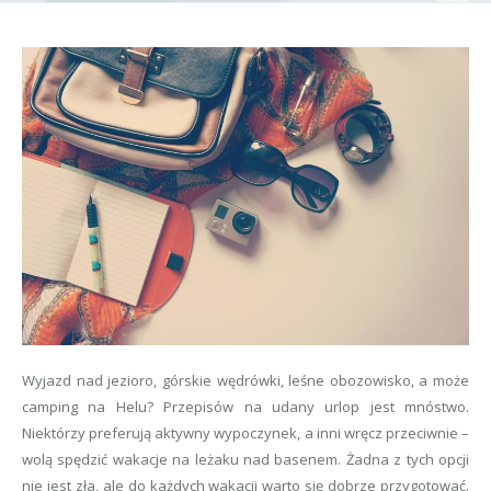
Wyjazd nad jezioro, górskie wędrówki, leśne obozowisko, a może
camping na Helu? Przepisów na udany urlop jest mnóstwo.
Niektórzy preferują aktywny wypoczynek, a inni wręcz przeciwnie –
wolą spędzić wakacje na leżaku nad basenem. Żadna z tych opcji
nie jest zła, ale do każdych wakacji warto się dobrze przygotować.