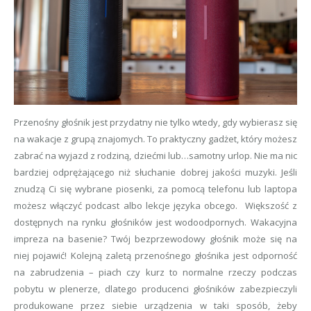
Przenośny głośnik jest przydatny nie tylko wtedy, gdy wybierasz się
na wakacje z grupą znajomych. To praktyczny gadżet, który możesz
zabrać na wyjazd z rodziną, dziećmi lub…samotny urlop. Nie ma nic
bardziej odprężającego niż słuchanie dobrej jakości muzyki. Jeśli
znudzą Ci się wybrane piosenki, za pomocą telefonu lub laptopa
możesz włączyć podcast albo lekcje języka obcego. Większość z
dostępnych na rynku głośników jest wodoodpornych. Wakacyjna
impreza na basenie? Twój bezprzewodowy głośnik może się na
niej pojawić! Kolejną zaletą przenośnego głośnika jest odporność
na zabrudzenia – piach czy kurz to normalne rzeczy podczas
pobytu w plenerze, dlatego producenci głośników zabezpieczyli
produkowane przez siebie urządzenia w taki sposób, żeby