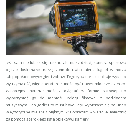
Jeśli sam nie lubisz się ruszać, ale masz dzieci, kamera sportowa
będzie doskonałym narzędziem do uwiecznienia kąpieli w morzu
lub popołudniowych gier i zabaw. Tego typu sprzęt cechuje wysoka
wytrzymałość, więc operatorem może być nawet młodsze dziecko.
Wakacyjny materiał możesz oglądać w formie surowej lub
wykorzystać go do montażu relacji filmowej z podkładem
muzycznym. Ten gadżet to must have, jeśli wybierasz się na urlop
w egzotyczne miejsce z pięknymi krajobrazami – warto je uwiecznić
za pomocą szerokiego kąta obiektywu kamery.