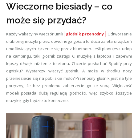
Wieczorne biesiady – co
może się przydać?
Każdy wakacyjny wieczór umili
głośnik przenośny
. Odtworzenie
ulubionej muzyki przez dowolnego gościa to duża zaleta urządzeń
umożliwiających łączenie się przez bluetooth. Jeśli planujesz urlop
na campingu, taki głośnik zastąpi Ci muzykę z laptopa i zapewni
lepszy dźwięk niż ten z telefonu. Chcecie posłuchać Spotify przy
ognisku? Wystarczy włączyć głośnik. A może w środku nocy
przeniesiecie się na pobliskie molo? Przenośny głośnik jest na tyle
poręczny, że bez problemu zabierzecie go ze sobą. Większość
modeli posiada dużą regulację głośności, więc szybko ściszycie
muzykę, gdy będzie to konieczne.