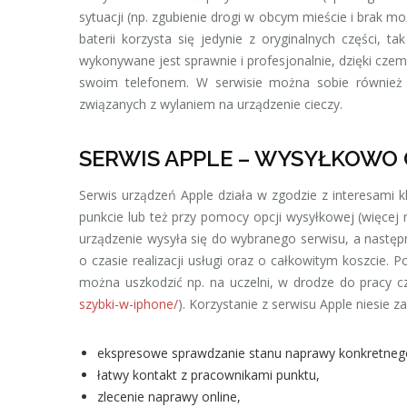
sytuacji (np. zgubienie drogi w obcym mieście i brak m
baterii korzysta się jedynie z oryginalnych części, 
wykonywane jest sprawnie i profesjonalnie, dzięki czem
swoim telefonem. W serwisie można sobie również p
związanych z wylaniem na urządzenie cieczy.
SERWIS APPLE – WYSYŁKOWO
Serwis urządzeń Apple działa w zgodzie z interesami
punkcie lub też przy pomocy opcji wysyłkowej (więcej
urządzenie wysyła się do wybranego serwisu, a następn
o czasie realizacji usługi oraz o całkowitym koszcie.
można uszkodzić np. na uczelni, w drodze do pracy 
szybki-w-iphone/
). Korzystanie z serwisu Apple niesie z
ekspresowe sprawdzanie stanu naprawy konkretnego
łatwy kontakt z pracownikami punktu,
zlecenie naprawy online,