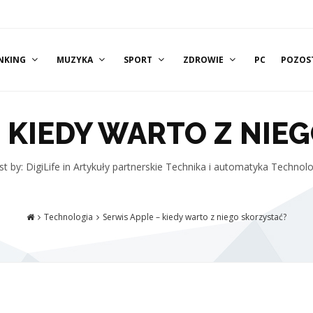
NKING
MUZYKA
SPORT
ZDROWIE
PC
POZOS
– KIEDY WARTO Z NIE
t by: DigiLife
in
Artykuły partnerskie
Technika i automatyka
Technolo
Technologia
Serwis Apple – kiedy warto z niego skorzystać?