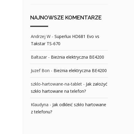
NAJNOWSZE KOMENTARZE
Andrzej W
-
Superlux HD681 Evo vs
Takstar TS-670
Baltazar
-
Bieżnia elektryczna BE4200
Juzef Bon
-
Bieżnia elektryczna BE4200
szklo-hartowane-na-tablet
-
Jak założyć
szkło hartowane na telefon?
Klaudyna
-
Jak odkleić szkło hartowane
z telefonu?