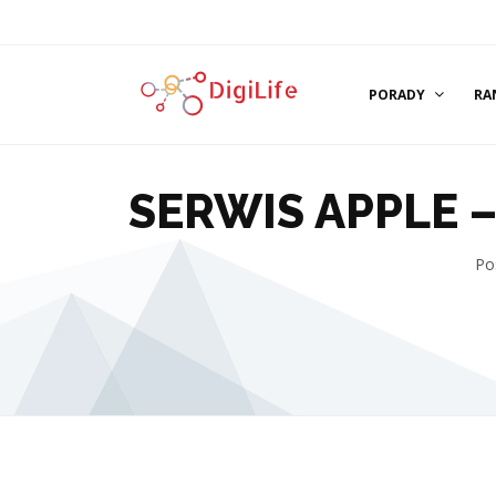
PORADY
RA
SERWIS APPLE 
Pos