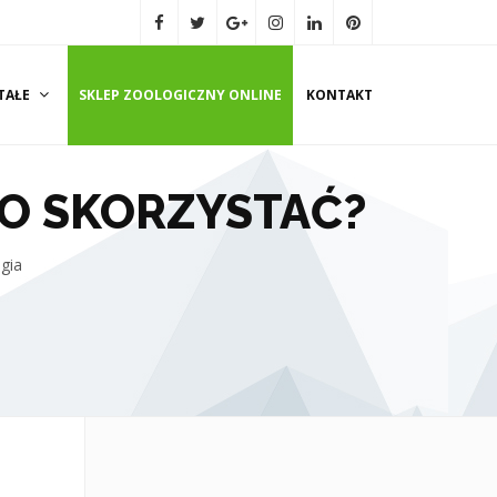
TAŁE
SKLEP ZOOLOGICZNY ONLINE
KONTAKT
GO SKORZYSTAĆ?
gia