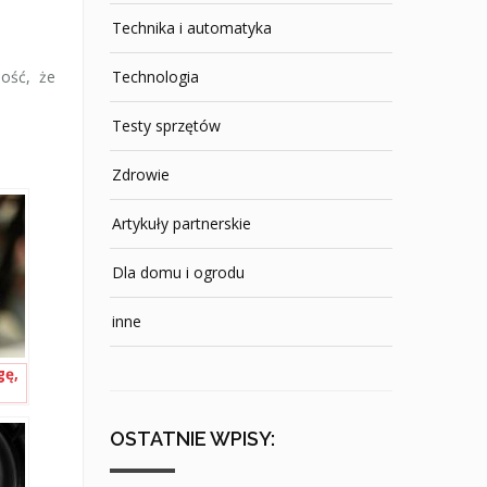
Technika i automatyka
ość, że
Technologia
Testy sprzętów
Zdrowie
Artykuły partnerskie
Dla domu i ogrodu
inne
gę,
OSTATNIE WPISY: