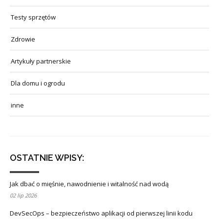
Testy sprzętów
Zdrowie
Artykuły partnerskie
Dla domu i ogrodu
inne
OSTATNIE WPISY:
Jak dbać o mięśnie, nawodnienie i witalność nad wodą
02 lip 2026
DevSecOps – bezpieczeństwo aplikacji od pierwszej linii kodu