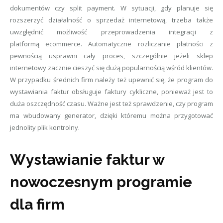
dokumentów czy split payment. W sytuacji, gdy planuje się
rozszerzyć działalność o sprzedaż internetową, trzeba także
uwzględnić możliwość przeprowadzenia integracji z
platformą ecommerce. Automatyczne rozliczanie płatności z
pewnością usprawni cały proces, szczególnie jeżeli sklep
internetowy zacznie cieszyć się dużą popularnością wśród klientów.
W przypadku średnich firm należy też upewnić się, że program do
wystawiania faktur obsługuje faktury cykliczne, ponieważ jest to
duża oszczędność czasu. Ważne jest też sprawdzenie, czy program
ma wbudowany generator, dzięki któremu można przygotować
jednolity plik kontrolny.
Wystawianie faktur w
nowoczesnym programie
dla firm