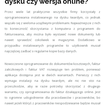
dysku czy wersja online?
Przez wiele lat praktycznie wszystkie firmy korzystały z
oprogramowania instalowanego na dysku twardym, co jednak
wiązało się z wieloma uciążliwymi problemami. Najważniejsze z nich
to konieczność skorzystania z komputera z programem do
fakturowania, aby można było wystawić nowe dokumenty lub
nawet sprawdzić cokolwiek w magazynie. Dodatkowo w
przypadku instalowanych programów to użytkownik musiał
najczęściej zadbać o regularne kopie bazy danych.
Nowoczesne oprogramowanie do dokumentów kosztowych, faktur
zaliczkowych i faktur VAT rozwiązuje ten problem, ponieważ
aplikacja dostępna jest w dwóch wariantach. Pierwszy z nich
wymaga instalacji na dysku twardym, ale nic nie stoi na
przeszkodzie, aby w razie potrzeby skorzystać z drugiego
wariantu, czy oprogramowania do faktur działającego online. Jest
to ogromne udogodnienie dla pracodawców i pracowników, bo
nawet jeżeli któryś z pracowników niespodziewanie będzie musiał