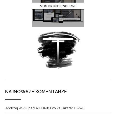
NAJNOWSZE KOMENTARZE
Andrzej W
-
Superlux HD681 Evo vs Takstar TS-670