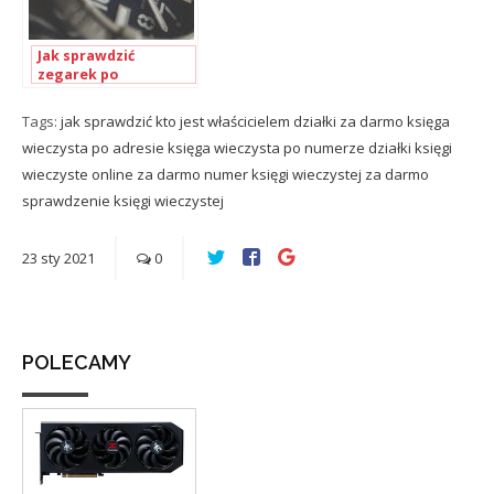
Jak sprawdzić
zegarek po
numerze?
Tags:
jak sprawdzić kto jest właścicielem działki za darmo
księga
wieczysta po adresie
księga wieczysta po numerze działki
księgi
wieczyste online za darmo
numer księgi wieczystej za darmo
sprawdzenie księgi wieczystej
23
sty
2021
0
POLECAMY