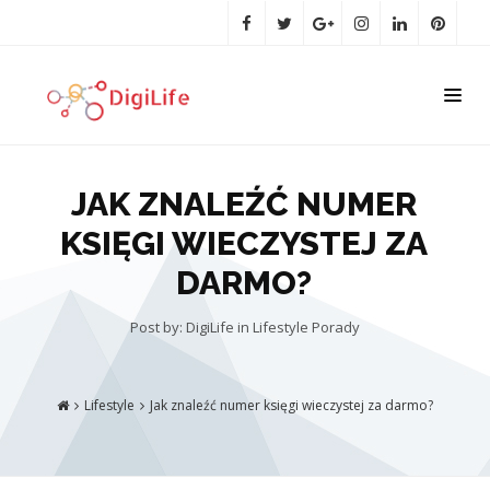
JAK ZNALEŹĆ NUMER
KSIĘGI WIECZYSTEJ ZA
DARMO?
Post by: DigiLife
in
Lifestyle
Porady
Lifestyle
Jak znaleźć numer księgi wieczystej za darmo?