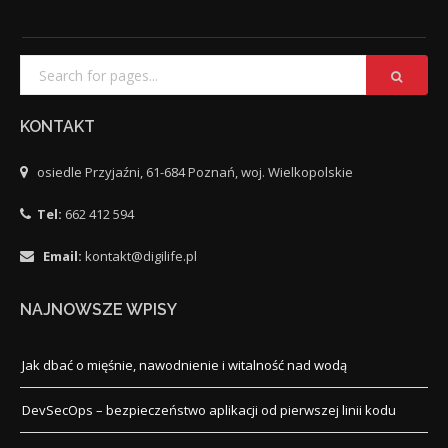
KONTAKT
osiedle Przyjaźni, 61-684 Poznań, woj. Wielkopolskie
Tel:
662 412 594
Email:
kontakt@digilife.pl
NAJNOWSZE WPISY
Jak dbać o mięśnie, nawodnienie i witalność nad wodą
DevSecOps – bezpieczeństwo aplikacji od pierwszej linii kodu