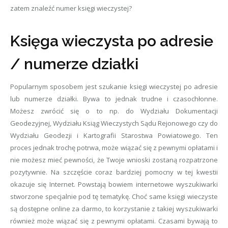
zatem znaleźć numer księgi wieczystej?
Księga wieczysta po adresie
/ numerze działki
Popularnym sposobem jest szukanie księgi wieczystej po adresie
lub numerze działki. Bywa to jednak trudne i czasochłonne.
Możesz zwrócić się o to np. do Wydziału Dokumentacji
Geodezyjnej, Wydziału Ksiąg Wieczystych Sądu Rejonowego czy do
Wydziału Geodezji i Kartografii Starostwa Powiatowego. Ten
proces jednak trochę potrwa, może wiązać się z pewnymi opłatami i
nie możesz mieć pewności, że Twoje wnioski zostaną rozpatrzone
pozytywnie. Na szczęście coraz bardziej pomocny w tej kwestii
okazuje się Internet. Powstają bowiem internetowe wyszukiwarki
stworzone specjalnie pod tę tematykę. Choć same księgi wieczyste
są dostępne online za darmo, to korzystanie z takiej wyszukiwarki
również może wiązać się z pewnymi opłatami. Czasami bywają to