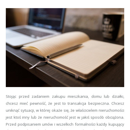
Stojąc przed zadaniem zakupu mieszkania, domu lub działki,
chcesz mieć pewność, że jest to transakcja bezpieczna. Chcesz
uniknąć sytuacji, w której okaże się, że właścicielem nieruchomości
jest ktoś inny lub że nieruchomość jest w jakiś sposób obciążona.
Przed podpisaniem umów i wszelkich formalności każdy kupujący