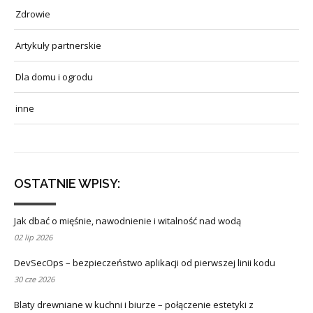
Zdrowie
Artykuły partnerskie
Dla domu i ogrodu
inne
OSTATNIE WPISY:
Jak dbać o mięśnie, nawodnienie i witalność nad wodą
02 lip 2026
DevSecOps – bezpieczeństwo aplikacji od pierwszej linii kodu
30 cze 2026
Blaty drewniane w kuchni i biurze – połączenie estetyki z