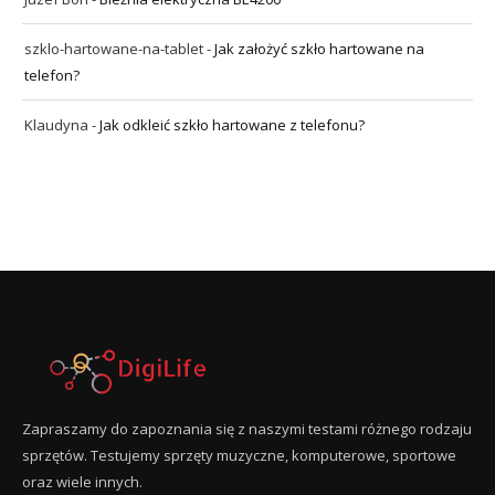
szklo-hartowane-na-tablet
-
Jak założyć szkło hartowane na
telefon?
Klaudyna
-
Jak odkleić szkło hartowane z telefonu?
Zapraszamy do zapoznania się z naszymi testami różnego rodzaju
sprzętów. Testujemy sprzęty muzyczne, komputerowe, sportowe
oraz wiele innych.