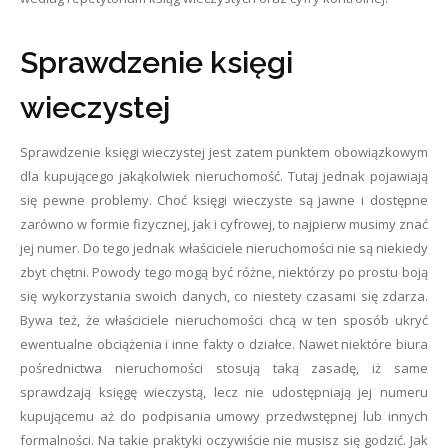
Sprawdzenie księgi
wieczystej
Sprawdzenie księgi wieczystej jest zatem punktem obowiązkowym
dla kupującego jakąkolwiek nieruchomość. Tutaj jednak pojawiają
się pewne problemy. Choć księgi wieczyste są jawne i dostępne
zarówno w formie fizycznej, jak i cyfrowej, to najpierw musimy znać
jej numer. Do tego jednak właściciele nieruchomości nie są niekiedy
zbyt chętni. Powody tego mogą być różne, niektórzy po prostu boją
się wykorzystania swoich danych, co niestety czasami się zdarza.
Bywa też, że właściciele nieruchomości chcą w ten sposób ukryć
ewentualne obciążenia i inne fakty o działce. Nawet niektóre biura
pośrednictwa nieruchomości stosują taką zasadę, iż same
sprawdzają księgę wieczystą, lecz nie udostępniają jej numeru
kupującemu aż do podpisania umowy przedwstępnej lub innych
formalności. Na takie praktyki oczywiście nie musisz się godzić. Jak