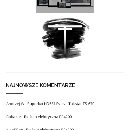
NAJNOWSZE KOMENTARZE
Andrzej W
-
Superlux HD681 Evo vs Takstar TS-670
Baltazar
-
Bieżnia elektryczna BE4200
Juzef Bon
-
Bieżnia elektryczna BE4200