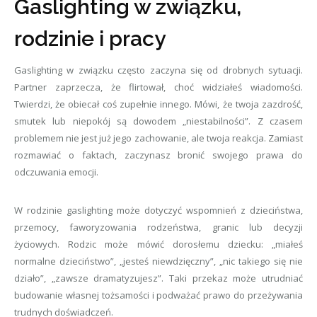
Gaslighting w związku,
rodzinie i pracy
Gaslighting w związku często zaczyna się od drobnych sytuacji.
Partner zaprzecza, że flirtował, choć widziałeś wiadomości.
Twierdzi, że obiecał coś zupełnie innego. Mówi, że twoja zazdrość,
smutek lub niepokój są dowodem „niestabilności”. Z czasem
problemem nie jest już jego zachowanie, ale twoja reakcja. Zamiast
rozmawiać o faktach, zaczynasz bronić swojego prawa do
odczuwania emocji.
W rodzinie gaslighting może dotyczyć wspomnień z dzieciństwa,
przemocy, faworyzowania rodzeństwa, granic lub decyzji
życiowych. Rodzic może mówić dorosłemu dziecku: „miałeś
normalne dzieciństwo”, „jesteś niewdzięczny”, „nic takiego się nie
działo”, „zawsze dramatyzujesz”. Taki przekaz może utrudniać
budowanie własnej tożsamości i podważać prawo do przeżywania
trudnych doświadczeń.