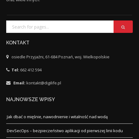
KONTAKT
osiedle Przyjaźni, 61-684 Poznań, woj. Wielkopolskie
Tel:
662 412 594
Email:
kontakt@digilife.pl
NAJNOWSZE WPISY
Jak dbać o mięśnie, nawodnienie i witalność nad wodą
DevSecOps – bezpieczeństwo aplikacji od pierwszej linii kodu