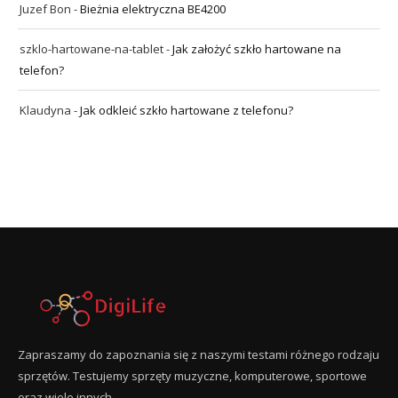
Juzef Bon
-
Bieżnia elektryczna BE4200
szklo-hartowane-na-tablet
-
Jak założyć szkło hartowane na
telefon?
Klaudyna
-
Jak odkleić szkło hartowane z telefonu?
Zapraszamy do zapoznania się z naszymi testami różnego rodzaju
sprzętów. Testujemy sprzęty muzyczne, komputerowe, sportowe
oraz wiele innych.