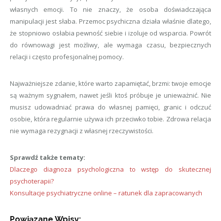
własnych emocji. To nie znaczy, że osoba doświadczająca
manipulacji jest słaba. Przemoc psychiczna działa właśnie dlatego,
że stopniowo osłabia pewność siebie i izoluje od wsparcia. Powrót
do równowagi jest możliwy, ale wymaga czasu, bezpiecznych
relacji i często profesjonalnej pomocy.
Najważniejsze zdanie, które warto zapamiętać, brzmi: twoje emocje
są ważnym sygnałem, nawet jeśli ktoś próbuje je unieważnić. Nie
musisz udowadniać prawa do własnej pamięci, granic i odczuć
osobie, która regularnie używa ich przeciwko tobie. Zdrowa relacja
nie wymaga rezygnacji z własnej rzeczywistości.
Sprawdź także tematy:
Dlaczego diagnoza psychologiczna to wstęp do skutecznej
psychoterapii?
Konsultacje psychiatryczne online – ratunek dla zapracowanych
Powiązane Wpisy: