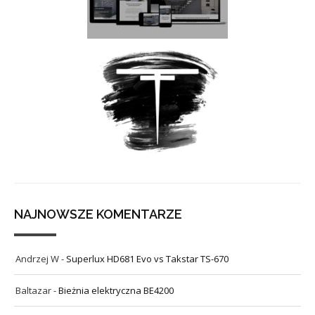
NAJNOWSZE KOMENTARZE
Andrzej W
-
Superlux HD681 Evo vs Takstar TS-670
Baltazar
-
Bieżnia elektryczna BE4200