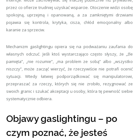
przez co ofierze trudniej uzyskać wsparcie. Otoczenie widzi osobę
spokojną, uprzejmą i opanowaną, a za zamkniętymi drzwiami
pojawia się kontrola, krytyka, cisza, chłód emocjonalny albo
karanie za sprzeciw.
Mechanizm gaslightingu opiera się na podważaniu zaufania do
własnych odczuć. Jeśli ktoś wystarczająco często słyszy, że „źle
pamięta”, „nie rozumie”, „ma problem ze sobą” albo „wszystko
niszczy”, może zacząć wierzyć, że rzeczywiście nie potrafi ocenić
sytuacji. Wtedy łatwiej podporządkować się manipulatorowi,
przepraszać za rzeczy, których się nie zrobiło, rezygnować ze
swoich granic i szukać akceptacji u osoby, która tę pewność siebie
systematycznie odbiera.
Objawy gaslightingu – po
czym poznać, że jesteś