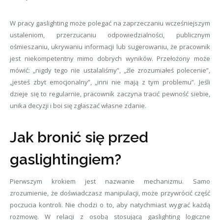
W pracy gaslighting może polegać na zaprzeczaniu wcześniejszym
ustaleniom, przerzucaniu odpowiedzialności, publicznym
ośmieszaniu, ukrywaniu informacji lub sugerowaniu, że pracownik
jest niekompetentny mimo dobrych wyników. Przełożony może
mówić: „nigdy tego nie ustalaliśmy”, „źle zrozumiałeś polecenie”,
„jesteś zbyt emocjonalny”, „inni nie mają z tym problemu”. Jeśli
dzieje się to regularnie, pracownik zaczyna tracić pewność siebie,
unika decyzji i boi się zgłaszać własne zdanie.
Jak bronić się przed
gaslightingiem?
Pierwszym krokiem jest nazwanie mechanizmu. Samo
zrozumienie, że doświadczasz manipulacji, może przywrócić część
poczucia kontroli. Nie chodzi o to, aby natychmiast wygrać każdą
rozmowę. W relacji z osobą stosującą gaslighting logiczne