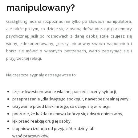
manipulowany?
Gaslighting można rozpoznać nie tylko po słowach manipulatora,
ale także po tym, co dzieje się z osobą doświadczającą przemocy
psychicznej. Jeśli po rozmowach z daną osobą stale czujesz się
winny, zdezorientowany, gorszy, niepewny swoich wspomnień i
boisz się mówić o własnych potrzebach, warto zatrzymać się i
przyjrzeć tej relacji.
Najczęstsze sygnały ostrzegawcze to:
częste kwestionowanie własnej pamięci i oceny sytuacji,
przepraszanie „dla świętego spokoju”, nawet bez realnej winy,
ukrywanie przed bliskimi tego, co dzieje się w relacji,
poczucie, że każda rozmowa kończy się odwróceniem winy,
lęk przed reakcją drugiej osoby,
stopniowa izolacja od przyjaciół, rodziny lub
współpracowników,