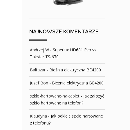
NAJNOWSZE KOMENTARZE
Andrzej W
-
Superlux HD681 Evo vs
Takstar TS-670
Baltazar
-
Bieżnia elektryczna BE4200
Juzef Bon
-
Bieżnia elektryczna BE4200
szklo-hartowane-na-tablet
-
Jak założyć
szkło hartowane na telefon?
Klaudyna
-
Jak odkleić szkło hartowane
z telefonu?