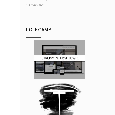
13 mar 2026
POLECAMY