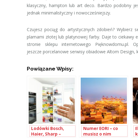
klasyczny, hampton lub art deco. Bardzo podobny je
jednak minimalistyczny i nowocześniejszy.
Czujesz pociąg do artystycznych zdobień? Wybierz s
plamami złotej lub platynowej farby. Daje to ciekawy 
stronie sklepu internetowego Pięknowdomu.pl. 
jeszcze porcelanowe serwisy obiadowe Altom Design, kt
Powiązane Wpisy:
Lodówki Bosch,
Numer EORI – co
I
Haier, Sharp –
musisz o nim
k