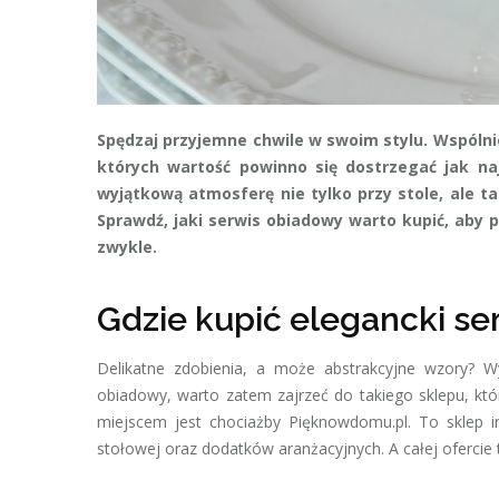
Spędzaj przyjemne chwile w swoim stylu. Wspólni
których wartość powinno się dostrzegać jak naj
wyjątkową atmosferę nie tylko przy stole, ale t
Sprawdź, jaki serwis obiadowy warto kupić, aby po
zwykle.
Gdzie kupić elegancki se
Delikatne zdobienia, a może abstrakcyjne wzory? Wy
obiadowy, warto zatem zajrzeć do takiego sklepu, któ
miejscem jest chociażby Pięknowdomu.pl. To sklep i
stołowej oraz dodatków aranżacyjnych. A całej ofercie 