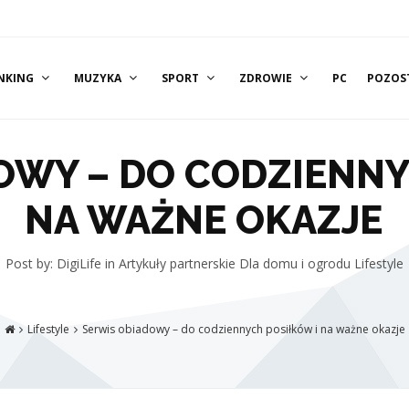
NKING
MUZYKA
SPORT
ZDROWIE
PC
POZOS
OWY – DO CODZIENNY
NA WAŻNE OKAZJE
Post by: DigiLife
in
Artykuły partnerskie
Dla domu i ogrodu
Lifestyle
Lifestyle
Serwis obiadowy – do codziennych posiłków i na ważne okazje