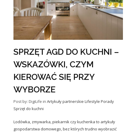
SPRZĘT AGD DO KUCHNI –
WSKAZÓWKI, CZYM
KIEROWAĆ SIĘ PRZY
WYBORZE
Post by: DigiLife
in
Artykuły partnerskie
Lifestyle
Porady
Sprzęt do kuchni
Lodówka, zmywarka, piekarnik czy kuchenka to artykuły
gospodarstwa domowego, bez których trudno wyobrazić