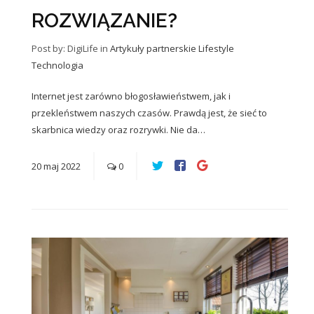
ROZWIĄZANIE?
Post by: DigiLife
in
Artykuły partnerskie
Lifestyle
Technologia
Internet jest zarówno błogosławieństwem, jak i
przekleństwem naszych czasów. Prawdą jest, że sieć to
skarbnica wiedzy oraz rozrywki. Nie da…
20
maj
2022
0