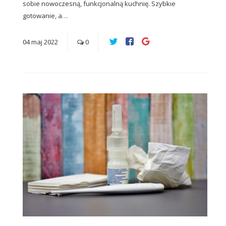
sobie nowoczesną, funkcjonalną kuchnię. Szybkie
gotowanie, a…
04
maj
2022
0