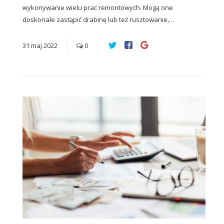
wykonywanie wielu prac remontowych. Mogą one
doskonale zastąpić drabinę lub też rusztowanie,…
31
maj
2022
0