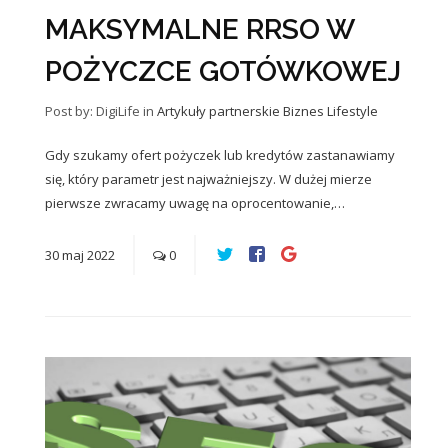
MAKSYMALNE RRSO W
POŻYCZCE GOTÓWKOWEJ
Post by: DigiLife
in
Artykuły partnerskie
Biznes
Lifestyle
Gdy szukamy ofert pożyczek lub kredytów zastanawiamy
się, który parametr jest najważniejszy. W dużej mierze
pierwsze zwracamy uwagę na oprocentowanie,…
30
maj
2022
0