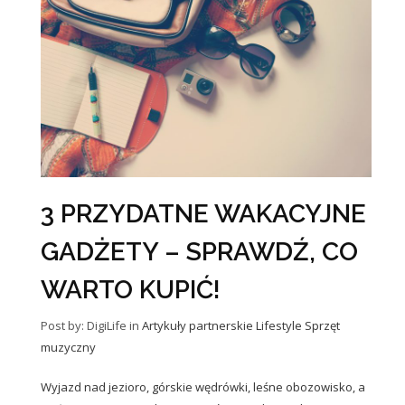
3 PRZYDATNE WAKACYJNE
GADŻETY – SPRAWDŹ, CO
WARTO KUPIĆ!
Post by: DigiLife
in
Artykuły partnerskie
Lifestyle
Sprzęt
muzyczny
Wyjazd nad jezioro, górskie wędrówki, leśne obozowisko, a