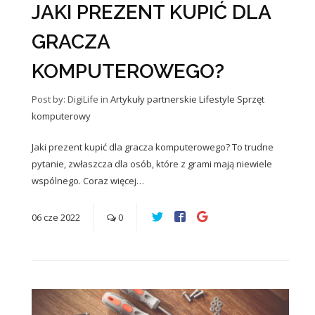
JAKI PREZENT KUPIĆ DLA
GRACZA
KOMPUTEROWEGO?
Post by: DigiLife
in
Artykuły partnerskie
Lifestyle
Sprzęt
komputerowy
Jaki prezent kupić dla gracza komputerowego? To trudne
pytanie, zwłaszcza dla osób, które z grami mają niewiele
wspólnego. Coraz więcej…
06
cze
2022
0