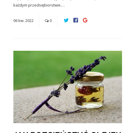
każdym przedsiębiorstwie.…
06
kw.
2022
0