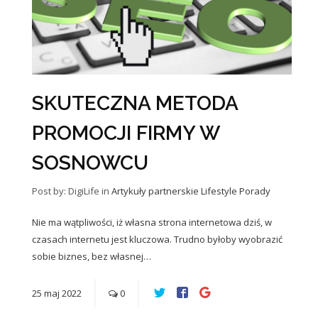
SKUTECZNA METODA
PROMOCJI FIRMY W
SOSNOWCU
Post by: DigiLife
in
Artykuły partnerskie
Lifestyle
Porady
Nie ma wątpliwości, iż własna strona internetowa dziś, w
czasach internetu jest kluczowa. Trudno byłoby wyobrazić
sobie biznes, bez własnej…
25
maj
2022
0