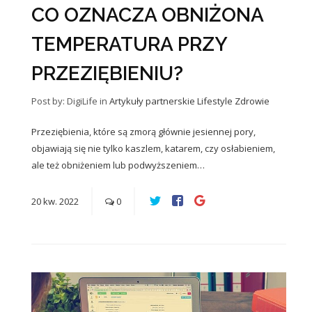
CO OZNACZA OBNIŻONA
TEMPERATURA PRZY
PRZEZIĘBIENIU?
Post by: DigiLife
in
Artykuły partnerskie
Lifestyle
Zdrowie
Przeziębienia, które są zmorą głównie jesiennej pory,
objawiają się nie tylko kaszlem, katarem, czy osłabieniem,
ale też obniżeniem lub podwyższeniem…
20
kw.
2022
0