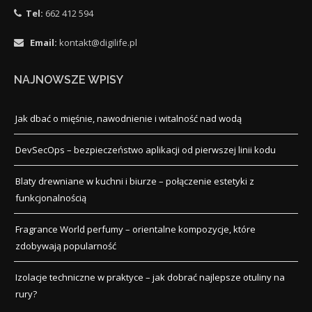
Tel:
662 412 594
Email:
kontakt@digilife.pl
NAJNOWSZE WPISY
Jak dbać o mięśnie, nawodnienie i witalność nad wodą
DevSecOps – bezpieczeństwo aplikacji od pierwszej linii kodu
Blaty drewniane w kuchni i biurze – połączenie estetyki z
funkcjonalnością
Fragrance World perfumy – orientalne kompozycje, które
zdobywają popularność
Izolacje techniczne w praktyce – jak dobrać najlepsze otuliny na
rury?