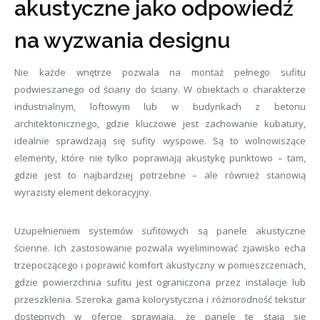
akustyczne jako odpowiedź
na wyzwania designu
Nie każde wnętrze pozwala na montaż pełnego sufitu
podwieszanego od ściany do ściany. W obiektach o charakterze
industrialnym, loftowym lub w budynkach z betonu
architektonicznego, gdzie kluczowe jest zachowanie kubatury,
idealnie sprawdzają się sufity wyspowe. Są to wolnowiszące
elementy, które nie tylko poprawiają akustykę punktowo – tam,
gdzie jest to najbardziej potrzebne – ale również stanowią
wyrazisty element dekoracyjny.
Uzupełnieniem systemów sufitowych są panele akustyczne
ścienne. Ich zastosowanie pozwala wyeliminować zjawisko echa
trzepoczącego i poprawić komfort akustyczny w pomieszczeniach,
gdzie powierzchnia sufitu jest ograniczona przez instalacje lub
przeszklenia. Szeroka gama kolorystyczna i różnorodność tekstur
dostępnych w ofercie sprawiają, że panele te stają się