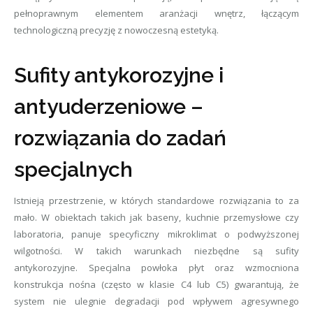
pełnoprawnym elementem aranżacji wnętrz, łączącym
technologiczną precyzję z nowoczesną estetyką.
Sufity antykorozyjne i
antyuderzeniowe –
rozwiązania do zadań
specjalnych
Istnieją przestrzenie, w których standardowe rozwiązania to za
mało. W obiektach takich jak baseny, kuchnie przemysłowe czy
laboratoria, panuje specyficzny mikroklimat o podwyższonej
wilgotności. W takich warunkach niezbędne są sufity
antykorozyjne. Specjalna powłoka płyt oraz wzmocniona
konstrukcja nośna (często w klasie C4 lub C5) gwarantują, że
system nie ulegnie degradacji pod wpływem agresywnego