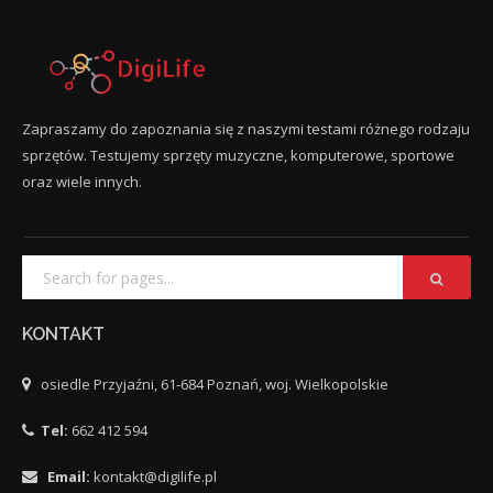
Zapraszamy do zapoznania się z naszymi testami różnego rodzaju
sprzętów. Testujemy sprzęty muzyczne, komputerowe, sportowe
oraz wiele innych.
KONTAKT
osiedle Przyjaźni, 61-684 Poznań, woj. Wielkopolskie
Tel:
662 412 594
Email:
kontakt@digilife.pl