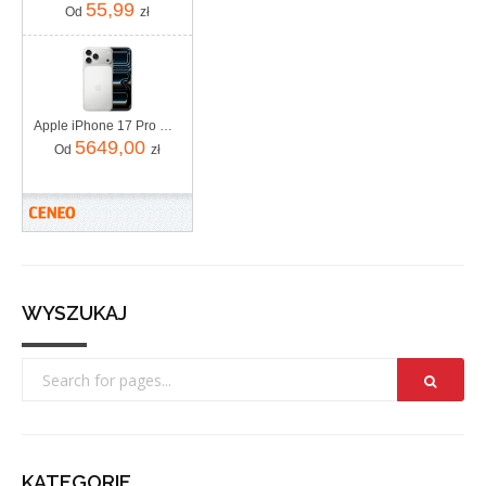
55,99
Od
zł
Apple iPhone 17 Pro Max 256GB Srebrny
5649,00
Od
zł
WYSZUKAJ
KATEGORIE