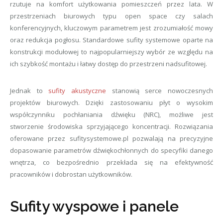
rzutuje na komfort użytkowania pomieszczeń przez lata. W
przestrzeniach biurowych typu open space czy salach
konferencyjnych, kluczowym parametrem jest zrozumiałość mowy
oraz redukcja pogłosu. Standardowe sufity systemowe oparte na
konstrukcji modułowej to najpopularniejszy wybór ze względu na
ich szybkość montażu i łatwy dostęp do przestrzeni nadsufitowej.
Jednak to
sufity akustyczne
stanowią serce nowoczesnych
projektów biurowych. Dzięki zastosowaniu płyt o wysokim
współczynniku pochłaniania dźwięku (NRC), możliwe jest
stworzenie środowiska sprzyjającego koncentracji. Rozwiązania
oferowane przez sufitysystemowe.pl pozwalają na precyzyjne
dopasowanie parametrów dźwiękochłonnych do specyfiki danego
wnętrza, co bezpośrednio przekłada się na efektywność
pracowników i dobrostan użytkowników.
Sufity wyspowe i panele