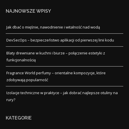
NAJNOWSZE WPISY
Jak dbać o mięśnie, nawodnienie i witalność nad wodą
DevSecOps – bezpieczeństwo aplikacji od pierwszej linii kodu
Blaty drewniane w kuchni i biurze – połączenie estetyki z
funkcjonalnością
Fragrance World perfumy – orientalne kompozycje, które
zdobywają popularność
Izolacje techniczne w praktyce – jak dobrać najlepsze otuliny na
rury?
KATEGORIE