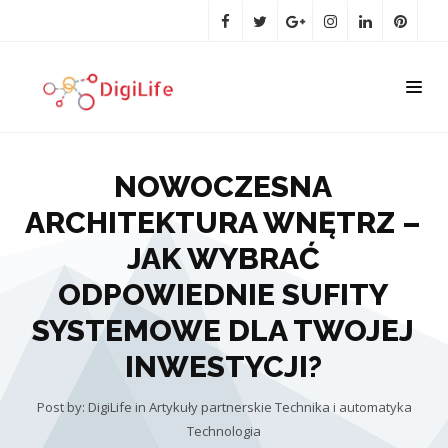
NOWOCZESNA
ARCHITEKTURA WNĘTRZ –
JAK WYBRAĆ
ODPOWIEDNIE SUFITY
SYSTEMOWE DLA TWOJEJ
INWESTYCJI?
Post by: DigiLife
in
Artykuły partnerskie
Technika i automatyka
Technologia