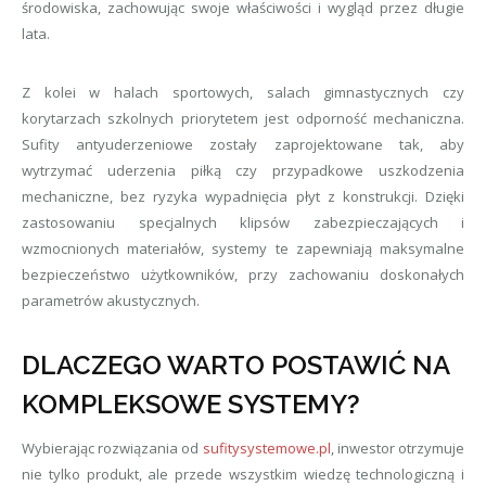
środowiska, zachowując swoje właściwości i wygląd przez długie
lata.
Z kolei w halach sportowych, salach gimnastycznych czy
korytarzach szkolnych priorytetem jest odporność mechaniczna.
Sufity antyuderzeniowe zostały zaprojektowane tak, aby
wytrzymać uderzenia piłką czy przypadkowe uszkodzenia
mechaniczne, bez ryzyka wypadnięcia płyt z konstrukcji. Dzięki
zastosowaniu specjalnych klipsów zabezpieczających i
wzmocnionych materiałów, systemy te zapewniają maksymalne
bezpieczeństwo użytkowników, przy zachowaniu doskonałych
parametrów akustycznych.
DLACZEGO WARTO POSTAWIĆ NA
KOMPLEKSOWE SYSTEMY?
Wybierając rozwiązania od
sufitysystemowe.pl
, inwestor otrzymuje
nie tylko produkt, ale przede wszystkim wiedzę technologiczną i