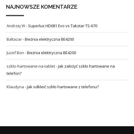
NAJNOWSZE KOMENTARZE
Andrzej W
-
Superlux HD681 Evo vs Takstar TS-670
Baltazar
-
Bieżnia elektryczna BE4200
Juzef Bon
-
Bieżnia elektryczna BE4200
szklo-hartowane-na-tablet
-
Jak założyć szkło hartowane na
telefon?
Klaudyna
-
Jak odkleić szkło hartowane z telefonu?