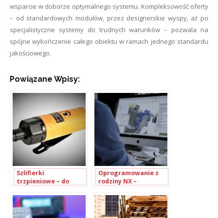
wsparcie w doborze optymalnego systemu. Kompleksowość oferty
– od standardowych modułów, przez designerskie wyspy, aż po
specjalistyczne systemy do trudnych warunków – pozwala na
spójne wykończenie całego obiektu w ramach jednego standardu
jakościowego.
Powiązane Wpisy:
Szlifierki
Oprogramowanie z
trzpieniowe – do
rodziny NX –
czego służą?
specjalistyczne
rozwiązania od
CAMdivision