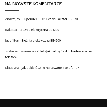
NAJNOWSZE KOMENTARZE
Andrzej W
-
Superlux HD681 Evo vs Takstar TS-670
Baltazar
-
Bieżnia elektryczna BE4200
Juzef Bon
-
Bieżnia elektryczna BE4200
szklo-hartowane-na-tablet
-
Jak założyć szkło hartowane na
telefon?
Klaudyna
-
Jak odkleić szkło hartowane z telefonu?