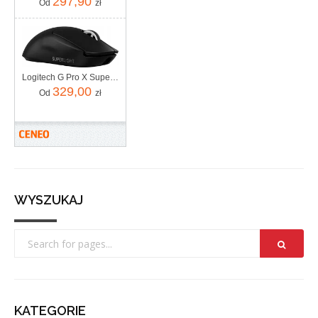
297,90
Od
zł
Logitech G Pro X Superlight 2 (910007554)
329,00
Od
zł
WYSZUKAJ
KATEGORIE