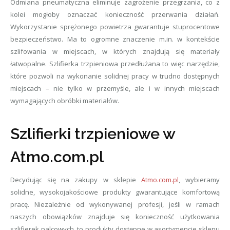
Odmiana pneumatyczna eliminuje zagrożenie przegrzania, co z
kolei mogłoby oznaczać konieczność przerwania działań.
Wykorzystanie sprężonego powietrza gwarantuje stuprocentowe
bezpieczeństwo. Ma to ogromne znaczenie m.in. w kontekście
szlifowania w miejscach, w których znajdują się materiały
łatwopalne. Szlifierka trzpieniowa przedłużana to więc narzędzie,
które pozwoli na wykonanie solidnej pracy w trudno dostępnych
miejscach – nie tylko w przemyśle, ale i w innych miejscach
wymagających obróbki materiałów.
Szlifierki trzpieniowe w
Atmo.com.pl
Decydując się na zakupy w sklepie
Atmo.com.pl
, wybieramy
solidne, wysokojakościowe produkty gwarantujące komfortową
pracę. Niezależnie od wykonywanej profesji, jeśli w ramach
naszych obowiązków znajduje się konieczność użytkowania
szlifierek palcowych, to produkty dostępne w asortymencie sklepu