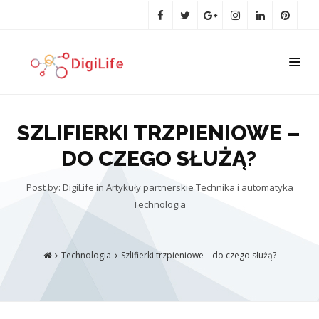
SZLIFIERKI TRZPIENIOWE –
DO CZEGO SŁUŻĄ?
Post by: DigiLife
in
Artykuły partnerskie
Technika i automatyka
Technologia
Technologia
Szlifierki trzpieniowe – do czego służą?