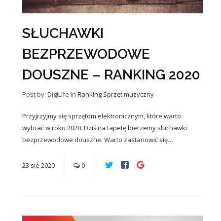
SŁUCHAWKI
BEZPRZEWODOWE
DOUSZNE – RANKING 2020
Post by: DigiLife
in
Ranking
Sprzęt muzyczny
Przyjrzyjmy się sprzętom elektronicznym, które warto
wybrać w roku 2020. Dziś na tapetę bierzemy słuchawki
bezprzewodowe douszne. Warto zastanowić się…
23
sie
2020
0