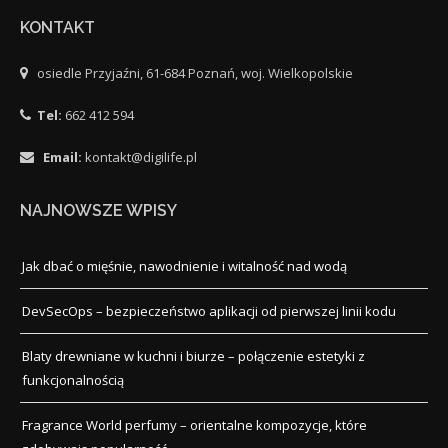
KONTAKT
osiedle Przyjaźni, 61-684 Poznań, woj. Wielkopolskie
Tel:
662 412 594
Email:
kontakt@digilife.pl
NAJNOWSZE WPISY
Jak dbać o mięśnie, nawodnienie i witalność nad wodą
DevSecOps – bezpieczeństwo aplikacji od pierwszej linii kodu
Blaty drewniane w kuchni i biurze – połączenie estetyki z
funkcjonalnością
Fragrance World perfumy – orientalne kompozycje, które