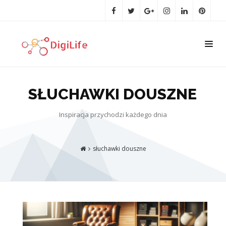
SŁUCHAWKI DOUSZNE
Inspiracja przychodzi każdego dnia
słuchawki douszne