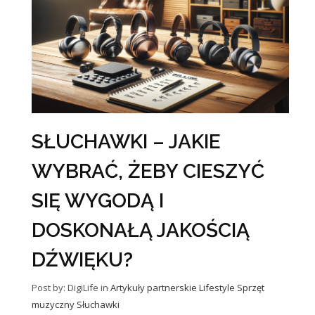
SŁUCHAWKI – JAKIE
WYBRAĆ, ŻEBY CIESZYĆ
SIĘ WYGODĄ I
DOSKONAŁĄ JAKOŚCIĄ
DŹWIĘKU?
Post by: DigiLife
in
Artykuły partnerskie
Lifestyle
Sprzęt
muzyczny
Słuchawki