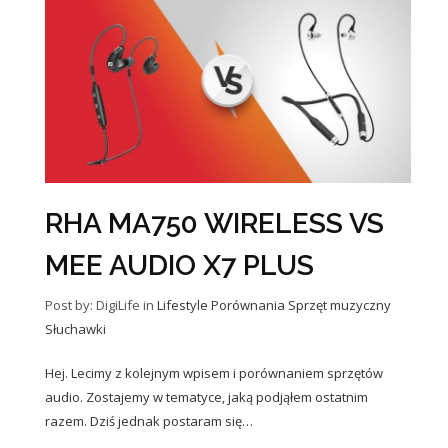
RHA MA750 WIRELESS VS
MEE AUDIO X7 PLUS
Post by: DigiLife
in
Lifestyle
Porównania
Sprzęt muzyczny
Słuchawki
Hej. Lecimy z kolejnym wpisem i porównaniem sprzętów
audio. Zostajemy w tematyce, jaką podjąłem ostatnim
razem. Dziś jednak postaram się…