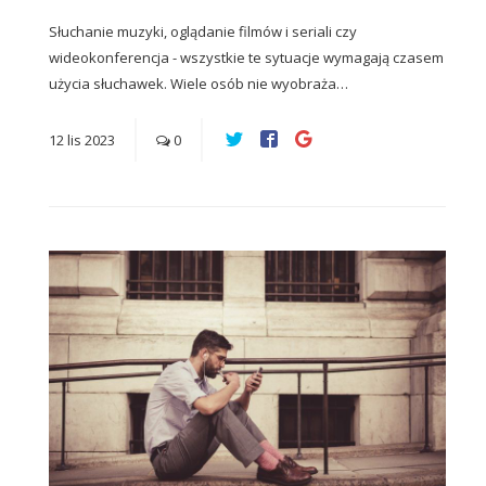
Słuchanie muzyki, oglądanie filmów i seriali czy
wideokonferencja - wszystkie te sytuacje wymagają czasem
użycia słuchawek. Wiele osób nie wyobraża…
12
lis
2023
0