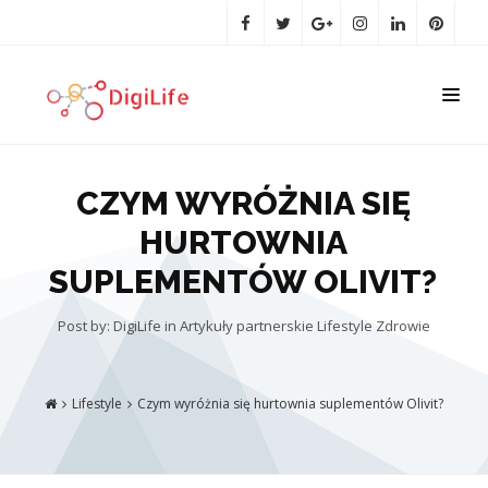
CZYM WYRÓŻNIA SIĘ
HURTOWNIA
SUPLEMENTÓW OLIVIT?
Post by: DigiLife
in
Artykuły partnerskie
Lifestyle
Zdrowie
Lifestyle
Czym wyróżnia się hurtownia suplementów Olivit?