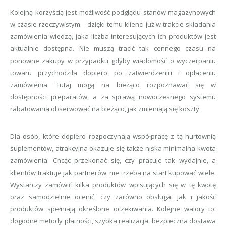
Kolejną korzyścią jest możliwość podglądu stanów magazynowych
w czasie rzeczywistym – dzięki temu klienci już w trakcie składania
zamówienia wiedzą, jaka liczba interesujących ich produktów jest
aktualnie dostępna. Nie muszą tracić tak cennego czasu na
ponowne zakupy w przypadku gdyby wiadomość o wyczerpaniu
towaru przychodziła dopiero po zatwierdzeniu i opłaceniu
zamówienia. Tutaj mogą na bieżąco rozpoznawać się w
dostępności preparatów, a za sprawą nowoczesnego systemu
rabatowania obserwować na bieżąco, jak zmieniają się koszty.
Dla osób, które dopiero rozpoczynają współpracę z tą hurtownią
suplementów, atrakcyjna okazuje się także niska minimalna kwota
zamówienia. Chcąc przekonać się, czy pracuje tak wydajnie, a
klientów traktuje jak partnerów, nie trzeba na start kupować wiele.
Wystarczy zamówić kilka produktów wpisujących się w tę kwotę
oraz samodzielnie ocenić, czy zarówno obsługa, jak i jakość
produktów spełniają określone oczekiwania. Kolejne walory to:
dogodne metody płatności, szybka realizacja, bezpieczna dostawa