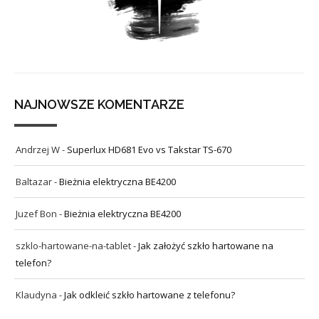
NAJNOWSZE KOMENTARZE
Andrzej W
-
Superlux HD681 Evo vs Takstar TS-670
Baltazar
-
Bieżnia elektryczna BE4200
Juzef Bon
-
Bieżnia elektryczna BE4200
szklo-hartowane-na-tablet
-
Jak założyć szkło hartowane na
telefon?
Klaudyna
-
Jak odkleić szkło hartowane z telefonu?