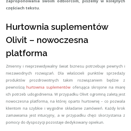
zaproponowania swoim odbiorcom, piszemy w kolejnych
częściach tekstu.
Hurtownia suplementów
Olivit – nowoczesna
platforma
Zmienny i nieprzewidywalny świat biznesu potrzebuje pewnych i
niezawodnych rozwiązań. Dla właścicieli punktów sprzedaży
produktów prozdrowotnych takim rozwiązaniem będzie z
pewnością
hurtownia suplementów
oferująca skrojone na miarę
ich potrzeb udogodnienia. W przypadku Olivit ogromną zaletą jest
nowoczesna platforma, na której oparto hurtownię – co pozwala
klientom na szybkie i wygodne składanie zamówień. Każdy krok
zamawiania jest intuicyjny, a w przypadku chęci skorzystania z
pomocy do dyspozycji pozostaje dedykowany opiekun.