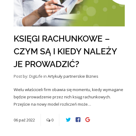
KSIĘGI RACHUNKOWE –
CZYM SĄ I KIEDY NALEŻY
JE PROWADZIĆ?
Post by: DigiLife
in
Artykuły partnerskie
Biznes
Wielu właścicieli firm obawia się momentu, kiedy wymagane
będzie prowadzenie przez nich ksiąg rachunkowych.
Przejście na nowy model rozliczeń może…
06
paź
2022
0