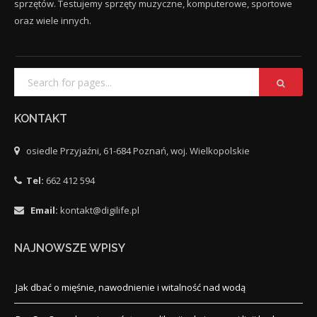
sprzętów. Testujemy sprzęty muzyczne, komputerowe, sportowe
oraz wiele innych.
KONTAKT
osiedle Przyjaźni, 61-684 Poznań, woj. Wielkopolskie
Tel:
662 412 594
Email:
kontakt@digilife.pl
NAJNOWSZE WPISY
Jak dbać o mięśnie, nawodnienie i witalność nad wodą