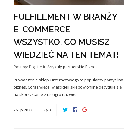
FULFILLMENT W BRANŻY
E-COMMERCE –
WSZYSTKO, CO MUSISZ
WIEDZIEĆ NA TEN TEMAT!
Post by: DigiLife
in
Artykuły partnerskie
Biznes
Prowadzenie sklepu internetowego to popularny pomysł na
biznes. Coraz więcej właścicieli sklepów online decyduje się
na skorzystanie z usługi o nazwie…
26
lip
2022
0