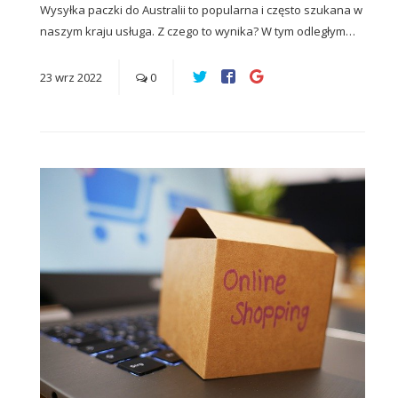
Wysyłka paczki do Australii to popularna i często szukana w
naszym kraju usługa. Z czego to wynika? W tym odległym…
23
wrz
2022
0