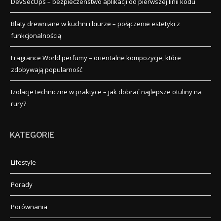
DevSecOps – bezpieczeństwo aplikacji od pierwszej linii kodu
Blaty drewniane w kuchni i biurze – połączenie estetyki z
funkcjonalnością
Fragrance World perfumy – orientalne kompozycje, które
zdobywają popularność
Izolacje techniczne w praktyce – jak dobrać najlepsze otuliny na
rury?
KATEGORIE
Lifestyle
Porady
Porównania