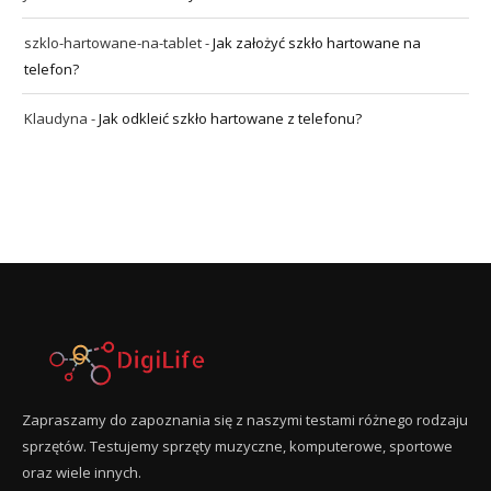
szklo-hartowane-na-tablet
-
Jak założyć szkło hartowane na
telefon?
Klaudyna
-
Jak odkleić szkło hartowane z telefonu?
Zapraszamy do zapoznania się z naszymi testami różnego rodzaju
sprzętów. Testujemy sprzęty muzyczne, komputerowe, sportowe
oraz wiele innych.