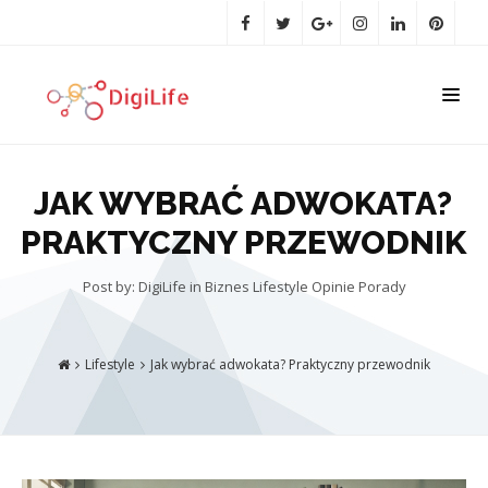
JAK WYBRAĆ ADWOKATA?
PRAKTYCZNY PRZEWODNIK
Post by: DigiLife
in
Biznes
Lifestyle
Opinie
Porady
Lifestyle
Jak wybrać adwokata? Praktyczny przewodnik