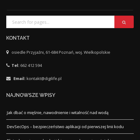
KONTAKT
osiedle Przyjaźni, 61-684 Poznań, woj. Wielkopolskie
Tel:
662 412 594
Email:
kontakt@digilife.pl
NAJNOWSZE WPISY
Jak dbać o mięśnie, nawodnienie i witalność nad wodą
DevSecOps – bezpieczeństwo aplikacji od pierwszej linii kodu