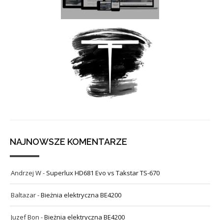
NAJNOWSZE KOMENTARZE
Andrzej W
-
Superlux HD681 Evo vs Takstar TS-670
Baltazar
-
Bieżnia elektryczna BE4200
Juzef Bon
-
Bieżnia elektryczna BE4200