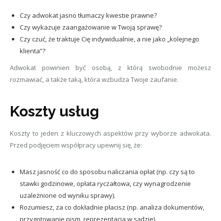
Czy adwokat jasno tłumaczy kwestie prawne?
Czy wykazuje zaangażowanie w Twoją sprawę?
Czy czuć, że traktuje Cię indywidualnie, a nie jako „kolejnego
klienta”?
Adwokat powinien być osobą, z którą swobodnie możesz
rozmawiać, a także taką, która wzbudza Twoje zaufanie.
Koszty usług
Koszty to jeden z kluczowych aspektów przy wyborze adwokata.
Przed podjęciem współpracy upewnij się, że:
Masz jasność co do sposobu naliczania opłat (np. czy są to
stawki godzinowe, opłata ryczałtowa, czy wynagrodzenie
uzależnione od wyniku sprawy).
Rozumiesz, za co dokładnie płacisz (np. analiza dokumentów,
przygotowanie pism, reprezentacja w sądzie).