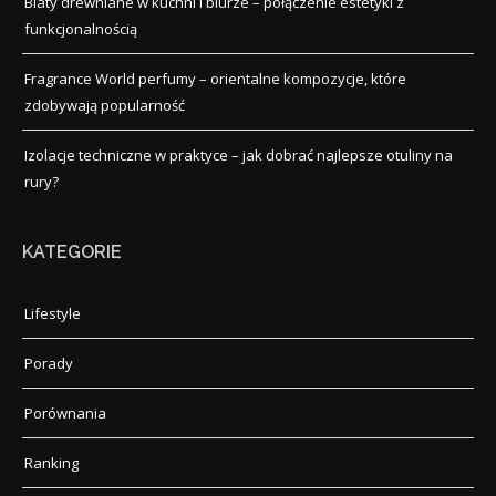
Blaty drewniane w kuchni i biurze – połączenie estetyki z
funkcjonalnością
Fragrance World perfumy – orientalne kompozycje, które
zdobywają popularność
Izolacje techniczne w praktyce – jak dobrać najlepsze otuliny na
rury?
KATEGORIE
Lifestyle
Porady
Porównania
Ranking