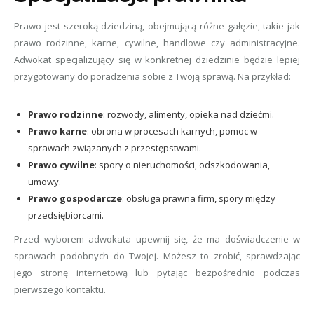
Prawo jest szeroką dziedziną, obejmującą różne gałęzie, takie jak
prawo rodzinne, karne, cywilne, handlowe czy administracyjne.
Adwokat specjalizujący się w konkretnej dziedzinie będzie lepiej
przygotowany do poradzenia sobie z Twoją sprawą. Na przykład:
Prawo rodzinne
: rozwody, alimenty, opieka nad dziećmi.
Prawo karne
: obrona w procesach karnych, pomoc w
sprawach związanych z przestępstwami.
Prawo cywilne
: spory o nieruchomości, odszkodowania,
umowy.
Prawo gospodarcze
: obsługa prawna firm, spory między
przedsiębiorcami.
Przed wyborem adwokata upewnij się, że ma doświadczenie w
sprawach podobnych do Twojej. Możesz to zrobić, sprawdzając
jego stronę internetową lub pytając bezpośrednio podczas
pierwszego kontaktu.