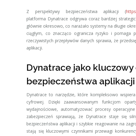
Z perspektywy bezpieczeństwa aplikacji (
http
platforma Dynatrace odgrywa coraz bardziej strategi
głównie okresowo, co narażało systemy na długie okr
ciągłym, co znacząco ogranicza ryzyko i pomaga pr
rzeczywistych przepływów danych sprawia, że przedsię
aplikacji.
Dynatrace jako kluczowy 
bezpieczeństwa aplikacji
Dynatrace to narzędzie, które kompleksowo wspiera or
cyfrowej. Dzięki zaawansowanym funkcjom oparty
wydajnościowe, automatyzować procesy operacyjne
zabezpieczeń sprawiają, że Dynatrace staje się si
bezpieczeństwa aplikacji i szybkie reagowanie na zag
stają się kluczowymi czynnikami przewagi konkurenc