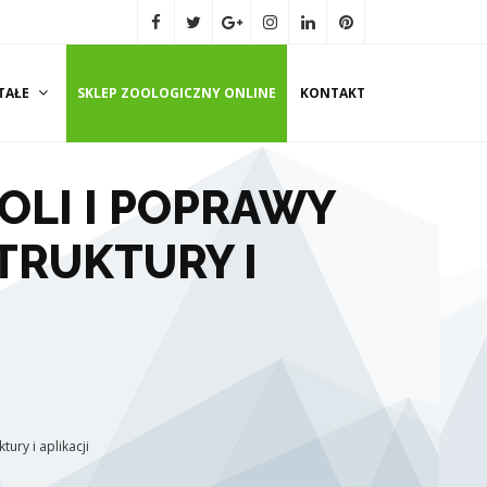
TAŁE
SKLEP ZOOLOGICZNY ONLINE
KONTAKT
OLI I POPRAWY
TRUKTURY I
ury i aplikacji