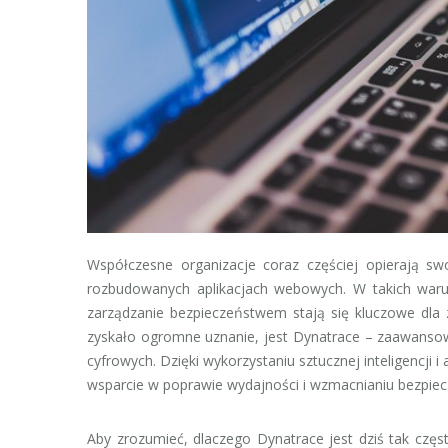
Współczesne organizacje coraz częściej opierają s
rozbudowanych aplikacjach webowych. W takich waru
zarządzanie bezpieczeństwem stają się kluczowe dla z
zyskało ogromne uznanie, jest Dynatrace – zaawansowa
cyfrowych. Dzięki wykorzystaniu sztucznej inteligencji i
wsparcie w poprawie wydajności i wzmacnianiu bezpiecz
Aby zrozumieć, dlaczego Dynatrace jest dziś tak częs