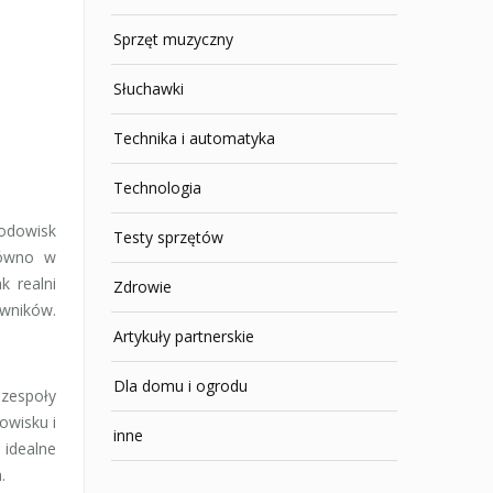
Sprzęt muzyczny
Słuchawki
Technika i automatyka
Technologia
rodowisk
Testy sprzętów
równo w
k realni
Zdrowie
wników.
Artykuły partnerskie
Dla domu i ogrodu
 zespoły
owisku i
inne
 idealne
.