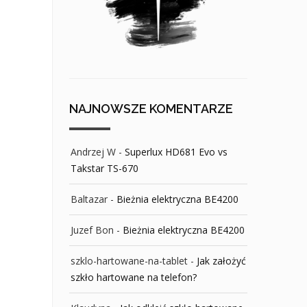
NAJNOWSZE KOMENTARZE
Andrzej W
-
Superlux HD681 Evo vs
Takstar TS-670
Baltazar
-
Bieżnia elektryczna BE4200
Juzef Bon
-
Bieżnia elektryczna BE4200
szklo-hartowane-na-tablet
-
Jak założyć
szkło hartowane na telefon?