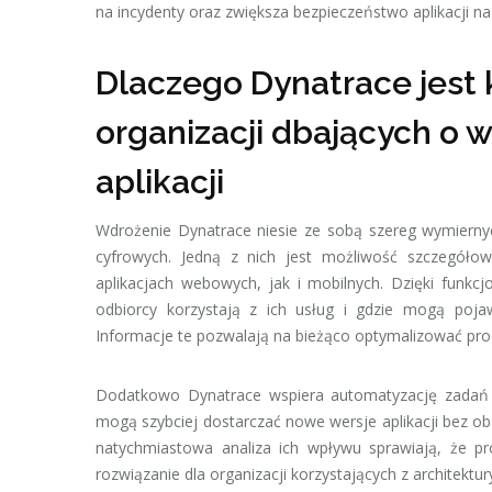
na incydenty oraz zwiększa bezpieczeństwo aplikacji na 
Dlaczego Dynatrace jest
organizacji dbających o 
aplikacji
Wdrożenie Dynatrace niesie ze sobą szereg wymiernyc
cyfrowych. Jedną z nich jest możliwość szczegół
aplikacjach webowych, jak i mobilnych. Dzięki funkcj
odbiorcy korzystają z ich usług i gdzie mogą poja
Informacje te pozwalają na bieżąco optymalizować proc
Dodatkowo Dynatrace wspiera automatyzację zadań op
mogą szybciej dostarczać nowe wersje aplikacji bez o
natychmiastowa analiza ich wpływu sprawiają, że pr
rozwiązanie dla organizacji korzystających z architekt