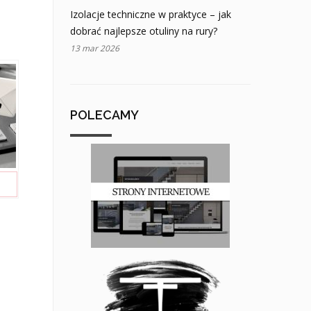
Izolacje techniczne w praktyce – jak
dobrać najlepsze otuliny na rury?
13 mar 2026
POLECAMY
–
my