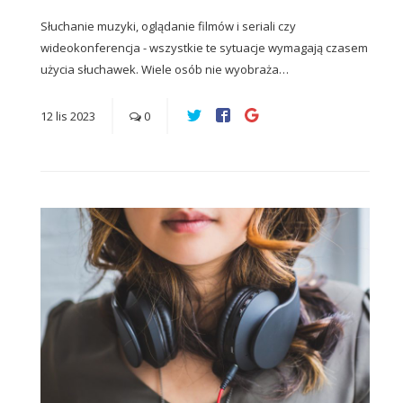
Słuchanie muzyki, oglądanie filmów i seriali czy
wideokonferencja - wszystkie te sytuacje wymagają czasem
użycia słuchawek. Wiele osób nie wyobraża…
12
lis
2023
0