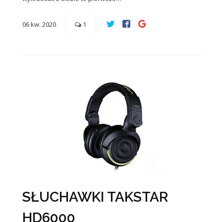
06
kw.
2020
1
SŁUCHAWKI TAKSTAR
HD6000