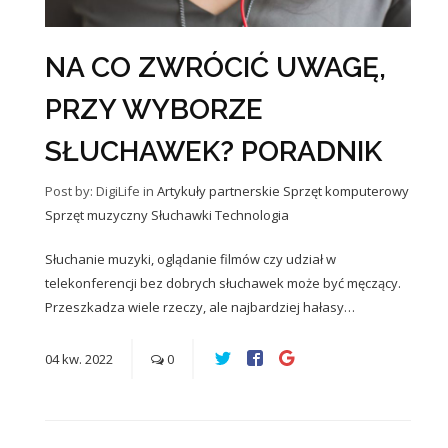
NA CO ZWRÓCIĆ UWAGĘ,
PRZY WYBORZE
SŁUCHAWEK? PORADNIK
Post by: DigiLife
in
Artykuły partnerskie
Sprzęt komputerowy
Sprzęt muzyczny
Słuchawki
Technologia
Słuchanie muzyki, oglądanie filmów czy udział w
telekonferencji bez dobrych słuchawek może być męczący.
Przeszkadza wiele rzeczy, ale najbardziej hałasy…
04
kw.
2022
0