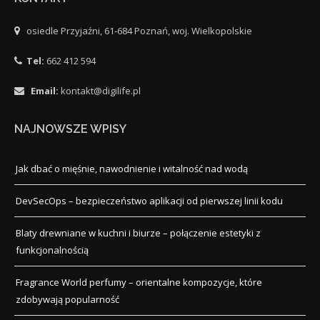
osiedle Przyjaźni, 61-684 Poznań, woj. Wielkopolskie
Tel:
662 412 594
Email:
kontakt@digilife.pl
NAJNOWSZE WPISY
Jak dbać o mięśnie, nawodnienie i witalność nad wodą
DevSecOps – bezpieczeństwo aplikacji od pierwszej linii kodu
Blaty drewniane w kuchni i biurze – połączenie estetyki z
funkcjonalnością
Fragrance World perfumy – orientalne kompozycje, które
zdobywają popularność