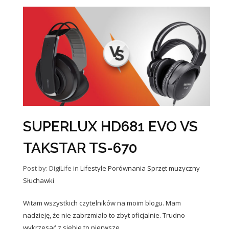
SUPERLUX HD681 EVO VS
TAKSTAR TS-670
Post by: DigiLife
in
Lifestyle
Porównania
Sprzęt muzyczny
Słuchawki
Witam wszystkich czytelników na moim blogu. Mam
nadzieję, że nie zabrzmiało to zbyt oficjalnie. Trudno
wykrzesać z siebie to pierwsze…