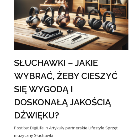
SŁUCHAWKI – JAKIE
WYBRAĆ, ŻEBY CIESZYĆ
SIĘ WYGODĄ I
DOSKONAŁĄ JAKOŚCIĄ
DŹWIĘKU?
Post by: DigiLife
in
Artykuły partnerskie
Lifestyle
Sprzęt
muzyczny
Słuchawki