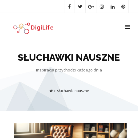
SŁUCHAWKI NAUSZNE
Inspiracja przychodzi każdego dnia
słuchawki nauszne