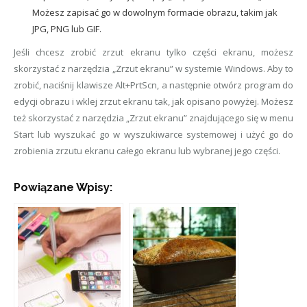
Możesz zapisać go w dowolnym formacie obrazu, takim jak
JPG, PNG lub GIF.
Jeśli chcesz zrobić zrzut ekranu tylko części ekranu, możesz
skorzystać z narzędzia „Zrzut ekranu” w systemie Windows. Aby to
zrobić, naciśnij klawisze Alt+PrtScn, a następnie otwórz program do
edycji obrazu i wklej zrzut ekranu tak, jak opisano powyżej. Możesz
też skorzystać z narzędzia „Zrzut ekranu” znajdującego się w menu
Start lub wyszukać go w wyszukiwarce systemowej i użyć go do
zrobienia zrzutu ekranu całego ekranu lub wybranej jego części.
Powiązane Wpisy: