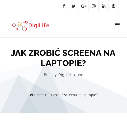
JAK ZROBIĆ SCREENA NA
LAPTOPIE?
Post by: DigiLife
in
inne
inne
Jak zrobić screena na laptopie?