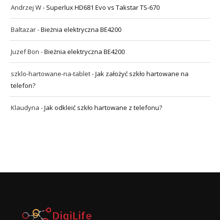
Andrzej W
-
Superlux HD681 Evo vs Takstar TS-670
Baltazar
-
Bieżnia elektryczna BE4200
Juzef Bon
-
Bieżnia elektryczna BE4200
szklo-hartowane-na-tablet
-
Jak założyć szkło hartowane na
telefon?
Klaudyna
-
Jak odkleić szkło hartowane z telefonu?