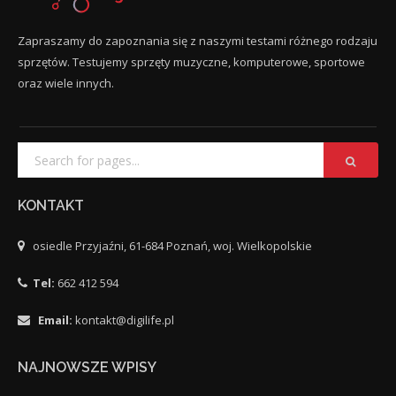
Zapraszamy do zapoznania się z naszymi testami różnego rodzaju
sprzętów. Testujemy sprzęty muzyczne, komputerowe, sportowe
oraz wiele innych.
KONTAKT
osiedle Przyjaźni, 61-684 Poznań, woj. Wielkopolskie
Tel:
662 412 594
Email:
kontakt@digilife.pl
NAJNOWSZE WPISY