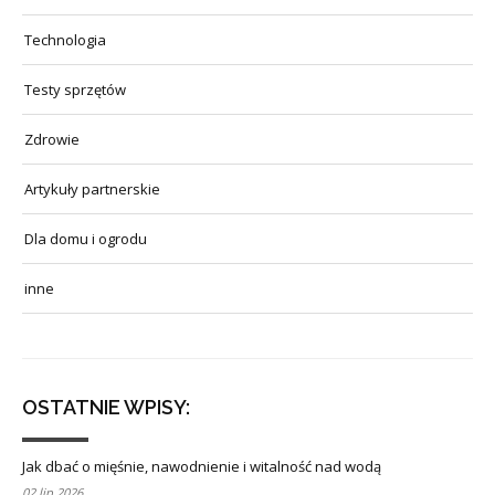
Technologia
Testy sprzętów
Zdrowie
Artykuły partnerskie
Dla domu i ogrodu
inne
OSTATNIE WPISY:
Jak dbać o mięśnie, nawodnienie i witalność nad wodą
02 lip 2026