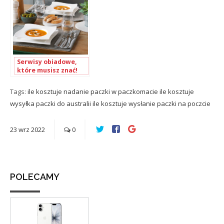
Serwisy obiadowe,
które musisz znać!
Zobacz kilka
zestawów
Tags:
ile kosztuje nadanie paczki w paczkomacie
ile kosztuje
wysyłka paczki do australii
ile kosztuje wysłanie paczki na poczcie
23
wrz
2022
0
POLECAMY