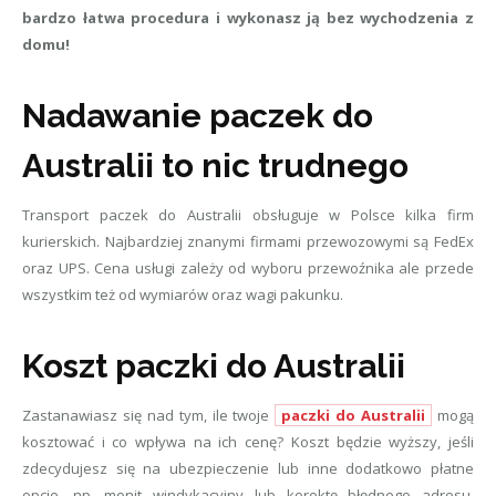
bardzo łatwa procedura i wykonasz ją bez wychodzenia z
domu!
Nadawanie paczek do
Australii to nic trudnego
Transport paczek do Australii obsługuje w Polsce kilka firm
kurierskich. Najbardziej znanymi firmami przewozowymi są FedEx
oraz UPS. Cena usługi zależy od wyboru przewoźnika ale przede
wszystkim też od wymiarów oraz wagi pakunku.
Koszt paczki do Australii
Zastanawiasz się nad tym, ile twoje
paczki do Australii
mogą
kosztować i co wpływa na ich cenę? Koszt będzie wyższy, jeśli
zdecydujesz się na ubezpieczenie lub inne dodatkowo płatne
opcje, np. monit windykacyjny lub korektę błędnego adresu.