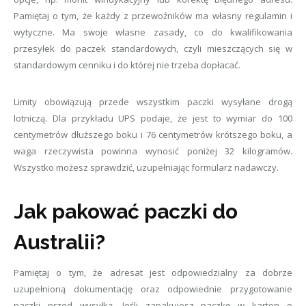
Pamiętaj o tym, że każdy z przewoźników ma własny regulamin i
wytyczne. Ma swoje własne zasady, co do kwalifikowania
przesyłek do paczek standardowych, czyli mieszczących się w
standardowym cenniku i do której nie trzeba dopłacać.
Limity obowiązują przede wszystkim paczki wysyłane drogą
lotniczą. Dla przykładu UPS podaje, że jest to wymiar do 100
centymetrów dłuższego boku i 76 centymetrów krótszego boku, a
waga rzeczywista powinna wynosić poniżej 32 kilogramów.
Wszystko możesz sprawdzić, uzupełniając formularz nadawczy.
Jak pakować paczki do
Australii?
Pamiętaj o tym, że adresat jest odpowiedzialny za dobrze
uzupełnioną dokumentację oraz odpowiednie przygotowanie
paczki przed wysyłką. Jeśli zapakujesz paczkę w karton o