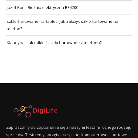
Juzef Bon
-
Bieżnia elektryczna BE4200
szklo-hartowane-na-tablet
-
Jak założyć szkło hartowane na
telefon?
Klaudyna
-
Jak odkleić szkło hartowane z telefonu?
Zapraszamy do zapoznania się z naszymi testami różnego rodzaju
sprzętów. Testujemy sprzęty muzyczne, komputerowe, sportowe