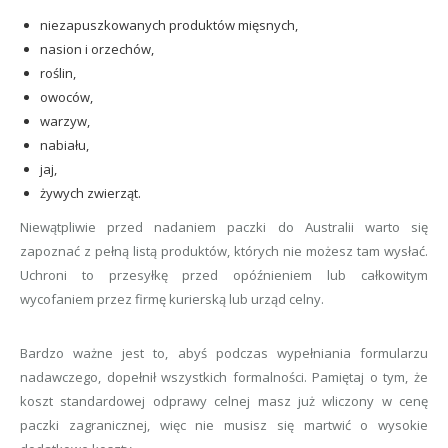
niezapuszkowanych produktów mięsnych,
nasion i orzechów,
roślin,
owoców,
warzyw,
nabiału,
jaj,
żywych zwierząt.
Niewątpliwie przed nadaniem paczki do Australii warto się
zapoznać z pełną listą produktów, których nie możesz tam wysłać.
Uchroni to przesyłkę przed opóźnieniem lub całkowitym
wycofaniem przez firmę kurierską lub urząd celny.
Bardzo ważne jest to, abyś podczas wypełniania formularzu
nadawczego, dopełnił wszystkich formalności. Pamiętaj o tym, że
koszt standardowej odprawy celnej masz już wliczony w cenę
paczki zagranicznej, więc nie musisz się martwić o wysokie