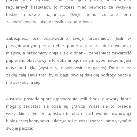
regularnych kształtach, to możesz mieć pewność, że wysyłka
będzie możliwie najtańsza. Dzięki temu zostanie ona
zakwalifikowana jako przesyłka standardowa.
Zabezpiecz też odpowiednio swoje przedmioty. Jeśli w
przygotowanym przez ciebie pudełku jest za dużo wolnego
miejsca, a przedmioty obijają się o ścianki, zabezpiecz zawartość
papierem, plastikowymi torebkami bądź innym wypełniaczem, jaki
masz pod ręką (wystarczą nawet zwinięte gazety). Dobrze też
zaklej całą zawartość, by w ciągu swojej dalekiej podróży paczka
nie uszkodziła się.
Australia posiada spore ograniczenia, jeśli chodzi o towary, które
mogą przedostać się poza jej granicę. Wiąże się to przede
wszystkim z tym, że państwo to dba o zachowanie równowagi
biologicznej kontynentu. Dlatego też musisz uważać i nie wysyłać w
swojej paczce: