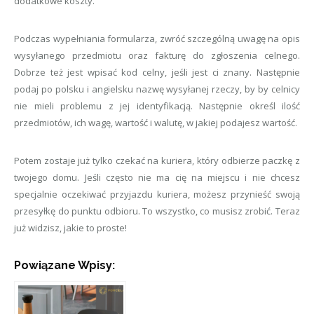
dodatkowe koszty.
Podczas wypełniania formularza, zwróć szczególną uwagę na opis
wysyłanego przedmiotu oraz fakturę do zgłoszenia celnego.
Dobrze też jest wpisać kod celny, jeśli jest ci znany. Następnie
podaj po polsku i angielsku nazwę wysyłanej rzeczy, by by celnicy
nie mieli problemu z jej identyfikacją. Następnie określ ilość
przedmiotów, ich wagę, wartość i walutę, w jakiej podajesz wartość.
Potem zostaje już tylko czekać na kuriera, który odbierze paczkę z
twojego domu. Jeśli często nie ma cię na miejscu i nie chcesz
specjalnie oczekiwać przyjazdu kuriera, możesz przynieść swoją
przesyłkę do punktu odbioru. To wszystko, co musisz zrobić. Teraz
już widzisz, jakie to proste!
Powiązane Wpisy: