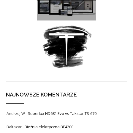
NAJNOWSZE KOMENTARZE
Andrzej W
-
Superlux HD681 Evo vs Takstar TS-670
Baltazar
-
Bieżnia elektryczna BE4200