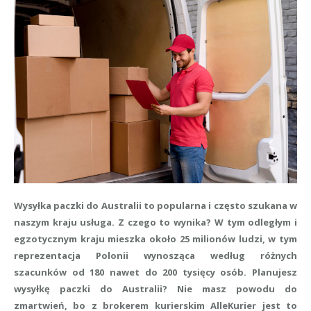
Wysyłka paczki do Australii to popularna i często szukana w
naszym kraju usługa. Z czego to wynika? W tym odległym i
egzotycznym kraju mieszka około 25 milionów ludzi, w tym
reprezentacja Polonii wynosząca według różnych
szacunków od 180 nawet do 200 tysięcy osób. Planujesz
wysyłkę paczki do Australii? Nie masz powodu do
zmartwień, bo z brokerem kurierskim AlleKurier jest to