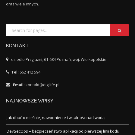
oraz wiele innych.
KONTAKT
osiedle Przyjaźni, 61-684 Poznań, woj. Wielkopolskie
Tel:
662 412 594
Email:
kontakt@digilife.pl
NAJNOWSZE WPISY
Jak dbać o mięśnie, nawodnienie i witalność nad wodą
DevSecOps – bezpieczeństwo aplikacji od pierwszej linii kodu