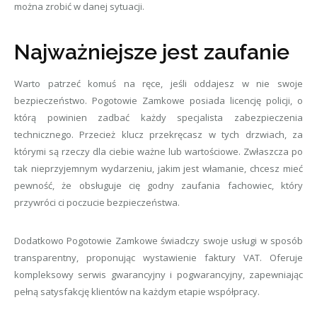
można zrobić w danej sytuacji.
Najważniejsze jest zaufanie
Warto patrzeć komuś na ręce, jeśli oddajesz w nie swoje
bezpieczeństwo. Pogotowie Zamkowe posiada licencję policji, o
którą powinien zadbać każdy specjalista zabezpieczenia
technicznego. Przecież klucz przekręcasz w tych drzwiach, za
którymi są rzeczy dla ciebie ważne lub wartościowe. Zwłaszcza po
tak nieprzyjemnym wydarzeniu, jakim jest włamanie, chcesz mieć
pewność, że obsługuje cię godny zaufania fachowiec, który
przywróci ci poczucie bezpieczeństwa.
Dodatkowo Pogotowie Zamkowe świadczy swoje usługi w sposób
transparentny, proponując wystawienie faktury VAT. Oferuje
kompleksowy serwis gwarancyjny i pogwarancyjny, zapewniając
pełną satysfakcję klientów na każdym etapie współpracy.