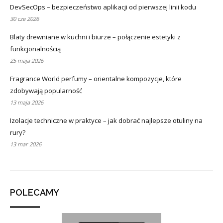
DevSecOps – bezpieczeństwo aplikacji od pierwszej linii kodu
30 cze 2026
Blaty drewniane w kuchni i biurze – połączenie estetyki z
funkcjonalnością
25 maja 2026
Fragrance World perfumy – orientalne kompozycje, które
zdobywają popularność
13 maja 2026
Izolacje techniczne w praktyce – jak dobrać najlepsze otuliny na
rury?
13 mar 2026
POLECAMY