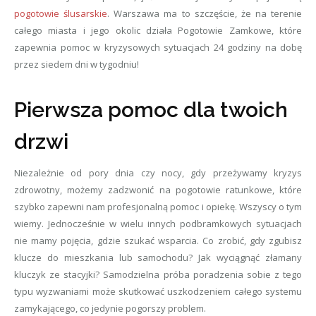
pogotowie ślusarskie
. Warszawa ma to szczęście, że na terenie
całego miasta i jego okolic działa Pogotowie Zamkowe, które
zapewnia pomoc w kryzysowych sytuacjach 24 godziny na dobę
przez siedem dni w tygodniu!
Pierwsza pomoc dla twoich
drzwi
Niezależnie od pory dnia czy nocy, gdy przeżywamy kryzys
zdrowotny, możemy zadzwonić na pogotowie ratunkowe, które
szybko zapewni nam profesjonalną pomoc i opiekę. Wszyscy o tym
wiemy. Jednocześnie w wielu innych podbramkowych sytuacjach
nie mamy pojęcia, gdzie szukać wsparcia. Co zrobić, gdy zgubisz
klucze do mieszkania lub samochodu? Jak wyciągnąć złamany
kluczyk ze stacyjki? Samodzielna próba poradzenia sobie z tego
typu wyzwaniami może skutkować uszkodzeniem całego systemu
zamykającego, co jedynie pogorszy problem.