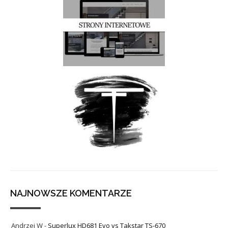
NAJNOWSZE KOMENTARZE
Andrzej W
-
Superlux HD681 Evo vs Takstar TS-670