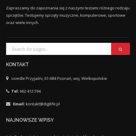
Zapraszamy do zapoznania się z naszymi testami różnego rodzaju
sprzętów. Testujemy sprzęty muzyczne, komputerowe, sportowe
oraz wiele innych.
KONTAKT
osiedle Przyjaźni, 61-684 Poznań, woj. Wielkopolskie
Tel:
662 412 594
Email:
kontakt@digilife.pl
NAJNOWSZE WPISY