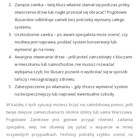
Zacięcie zamka – twój klucz właśnie złamał się podczas próby
otworzenia drzwi lub nagle przestał się obracać? Pogotowie
ślusarskie odblokuje zamek bez potrzeby wymiany całego
systemu.
Uszkodzenie zamka – po awarii specjalista może ocenić, czy
możliwa jest naprawa, poddać system konserwacji lub
wymienić go na nowy.
Awaryjne otwieranie drzwi – jeśli jesteś zatrzaśnięty z kluczami
w mieszkaniu lub samochodzie, nie musisz rozważać
wybijania szyb, bo ślusarz pozwoli ci wydostać się w sposób
tańszy i niezagrażający zdrowiu.
Zabezpieczenie po włamaniu – gdy chcesz wymienić system
na bezpieczniejszy lub naprawić ewentualne szkody.
W każdej z tych sytuacji możesz liczyć na całodobową pomoc, jeśli
twoje miejsce zamieszkania to okolice stolicy lub sama Warszawa.
Pogotowie Zamkowe jest gotowe przyjąć również zadania
specjalne, więc nie obawiaj się pytać o wsparcie w mniej
oczywistych przypadkach. Technicy potrafią szybko ocenić, co