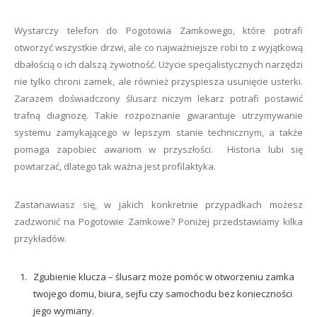
Wystarczy telefon do Pogotowia Zamkowego, które potrafi
otworzyć wszystkie drzwi, ale co najważniejsze robi to z wyjątkową
dbałością o ich dalszą żywotność. Użycie specjalistycznych narzędzi
nie tylko chroni zamek, ale również przyspiesza usunięcie usterki.
Zarazem doświadczony ślusarz niczym lekarz potrafi postawić
trafną diagnozę. Takie rozpoznanie gwarantuje utrzymywanie
systemu zamykającego w lepszym stanie technicznym, a także
pomaga zapobiec awariom w przyszłości. Historia lubi się
powtarzać, dlatego tak ważna jest profilaktyka.
Zastanawiasz się, w jakich konkretnie przypadkach możesz
zadzwonić na Pogotowie Zamkowe? Poniżej przedstawiamy kilka
przykładów.
Zgubienie klucza – ślusarz może pomóc w otworzeniu zamka
twojego domu, biura, sejfu czy samochodu bez konieczności
jego wymiany.