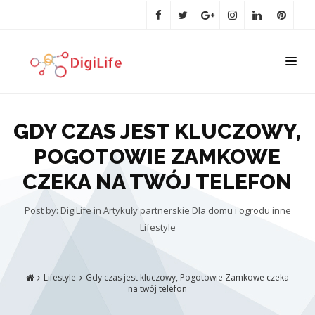
GDY CZAS JEST KLUCZOWY,
POGOTOWIE ZAMKOWE
CZEKA NA TWÓJ TELEFON
Post by: DigiLife
in
Artykuły partnerskie
Dla domu i ogrodu
inne
Lifestyle
Lifestyle
Gdy czas jest kluczowy, Pogotowie Zamkowe czeka
na twój telefon