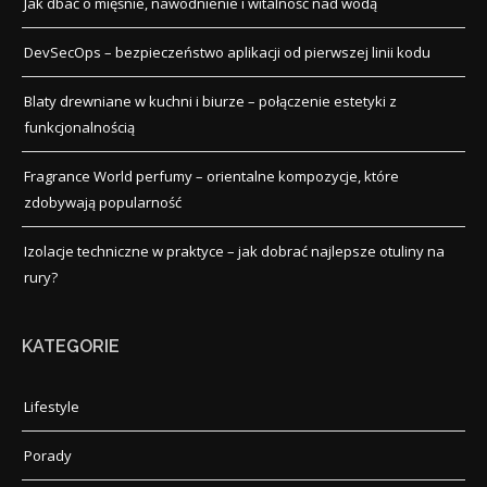
Jak dbać o mięśnie, nawodnienie i witalność nad wodą
DevSecOps – bezpieczeństwo aplikacji od pierwszej linii kodu
Blaty drewniane w kuchni i biurze – połączenie estetyki z
funkcjonalnością
Fragrance World perfumy – orientalne kompozycje, które
zdobywają popularność
Izolacje techniczne w praktyce – jak dobrać najlepsze otuliny na
rury?
KATEGORIE
Lifestyle
Porady