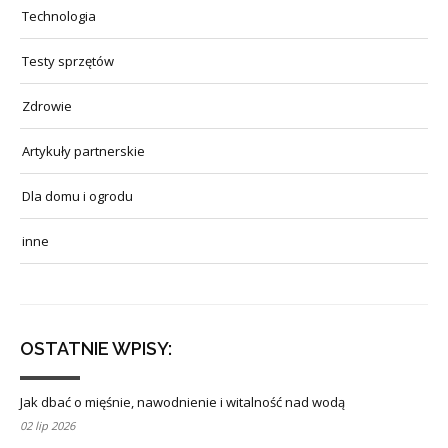
Technologia
Testy sprzętów
Zdrowie
Artykuły partnerskie
Dla domu i ogrodu
inne
OSTATNIE WPISY:
Jak dbać o mięśnie, nawodnienie i witalność nad wodą
02 lip 2026