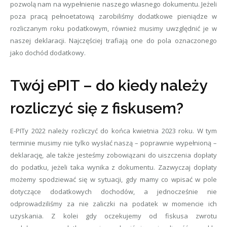
pozwolą nam na wypełnienie naszego własnego dokumentu. Jeżeli
poza pracą pełnoetatową zarobiliśmy dodatkowe pieniądze w
rozliczanym roku podatkowym, również musimy uwzględnić je w
naszej deklaracji. Najczęściej trafiają one do pola oznaczonego
jako dochód dodatkowy.
Twój ePIT – do kiedy należy
rozliczyć się z fiskusem?
E-PITy 2022 należy rozliczyć do końca kwietnia 2023 roku. W tym
terminie musimy nie tylko wysłać naszą – poprawnie wypełnioną –
deklarację, ale także jesteśmy zobowiązani do uiszczenia dopłaty
do podatku, jeżeli taka wynika z dokumentu. Zazwyczaj dopłaty
możemy spodziewać się w sytuacji, gdy mamy co wpisać w pole
dotyczące dodatkowych dochodów, a jednocześnie nie
odprowadziliśmy za nie zaliczki na podatek w momencie ich
uzyskania. Z kolei gdy oczekujemy od fiskusa zwrotu