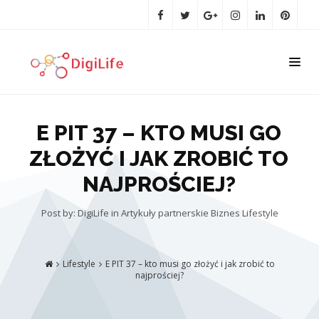
E PIT 37 – KTO MUSI GO
ZŁOŻYĆ I JAK ZROBIĆ TO
NAJPROŚCIEJ?
Post by: DigiLife
in
Artykuły partnerskie
Biznes
Lifestyle
Lifestyle
E PIT 37 – kto musi go złożyć i jak zrobić to
najprościej?