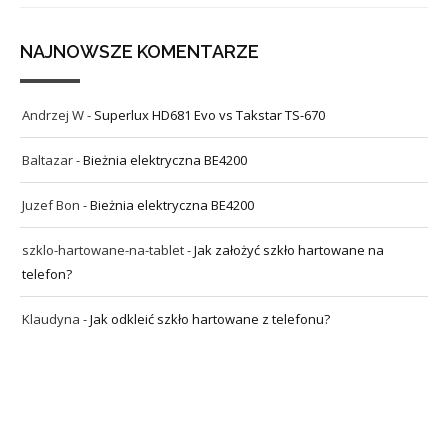
NAJNOWSZE KOMENTARZE
Andrzej W
-
Superlux HD681 Evo vs Takstar TS-670
Baltazar
-
Bieżnia elektryczna BE4200
Juzef Bon
-
Bieżnia elektryczna BE4200
szklo-hartowane-na-tablet
-
Jak założyć szkło hartowane na
telefon?
Klaudyna
-
Jak odkleić szkło hartowane z telefonu?