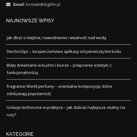
Email:
kontakt@digilife.pl
NAJNOWSZE WPISY
Jak dbać o mięśnie, nawodnienie i witalność nad wodą
DevSecOps – bezpieczeństwo aplikacji od pierwszej linii kodu
Blaty drewniane w kuchni i biurze – połączenie estetyki z
funkcjonalnością
Fragrance World perfumy – orientalne kompozycje, które
zdobywają popularność
Izolacje techniczne w praktyce – jak dobrać najlepsze otuliny na
rury?
KATEGORIE