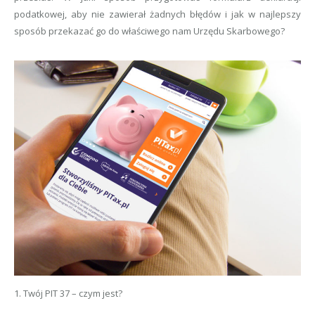
podatkowej, aby nie zawierał żadnych błędów i jak w najlepszy
sposób przekazać go do właściwego nam Urzędu Skarbowego?
1. Twój PIT 37 – czym jest?