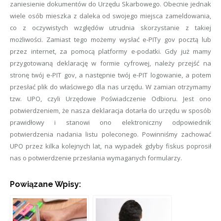
zaniesienie dokumentów do Urzędu Skarbowego. Obecnie jednak
wiele osób mieszka z daleka od swojego miejsca zameldowania,
co z oczywistych względów utrudnia skorzystanie z takiej
możliwości. Zamiast tego możemy wysłać e-PITy gov pocztą lub
przez internet, za pomocą platformy e-podatki. Gdy już mamy
przygotowaną deklarację w formie cyfrowej, należy przejść na
stronę twój e-PIT gov, a następnie twój e-PIT logowanie, a potem
przesłać plik do właściwego dla nas urzędu. W zamian otrzymamy
tzw. UPO, czyli Urzędowe Poświadczenie Odbioru. Jest ono
potwierdzeniem, że nasza deklaracja dotarła do urzędu w sposób
prawidłowy i stanowi ono elektroniczny odpowiednik
potwierdzenia nadania listu poleconego. Powinniśmy zachować
UPO przez kilka kolejnych lat, na wypadek gdyby fiskus poprosił
nas o potwierdzenie przesłania wymaganych formularzy.
Powiązane Wpisy: