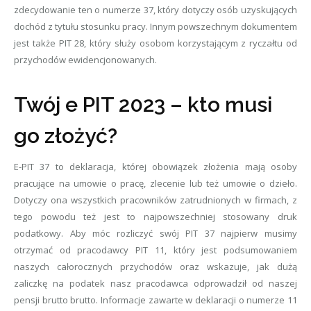
zdecydowanie ten o numerze 37, który dotyczy osób uzyskujących
dochód z tytułu stosunku pracy. Innym powszechnym dokumentem
jest także PIT 28, który służy osobom korzystającym z ryczałtu od
przychodów ewidencjonowanych.
Twój e PIT 2023 – kto musi
go złożyć?
E-PIT 37 to deklaracja, której obowiązek złożenia mają osoby
pracujące na umowie o pracę, zlecenie lub też umowie o dzieło.
Dotyczy ona wszystkich pracowników zatrudnionych w firmach, z
tego powodu też jest to najpowszechniej stosowany druk
podatkowy. Aby móc rozliczyć swój PIT 37 najpierw musimy
otrzymać od pracodawcy PIT 11, który jest podsumowaniem
naszych całorocznych przychodów oraz wskazuje, jak dużą
zaliczkę na podatek nasz pracodawca odprowadził od naszej
pensji brutto brutto. Informacje zawarte w deklaracji o numerze 11