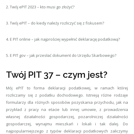
2. Twój ePIT 2023 – kto musi go złożyć?
3. Twój ePIT – do kiedy należy rozliczyć się z fiskusem?
4. E PIT online – jak najprościej wypełnić deklarację podatkową?
5. E PIT gov – jak przesłać dokument do Urzędu Skarbowego?
Twój PIT 37 – czym jest?
Mój ePIT to forma deklaracji podatkowej, w ramach której
rozliczamy się z podatku dochodowego. Istnieją różne rodzaje
formularzy dla różnych sposobów pozyskania przychodu, jak na
przykład z pracy na etacie lub innej umowie, z prowadzenia
własnej działalności gospodarczej, pozarolniczej działalności
gospodarczej, wynajmu mieszkań i lokali i tak dalej. Do
najpopularniejszego z typów deklaracji podatkowych zaliczymy