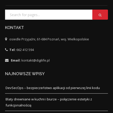
KONTAKT
osiedle Przyjaźni, 61-684 Poznań, woj. Wielkopolskie
Tel:
662 412 594
Email:
kontakt@digilife.pl
NAJNOWSZE WPISY
DevSecOps – bezpieczeństwo aplikacji od pierwszej linii kodu
Blaty drewniane w kuchni i biurze – połączenie estetyki z
funkcjonalnością