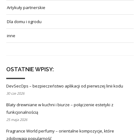
Artykuły partnerskie
Dla domu i ogrodu
inne
OSTATNIE WPISY:
DevSecOps – bezpieczeństwo aplikacji od pierwszej linii kodu
30 cze 2026
Blaty drewniane w kuchni i biurze – połączenie estetyki z
funkcjonalnością
25 maja 2026
Fragrance World perfumy – orientalne kompozycje, które
zdobywają popularność