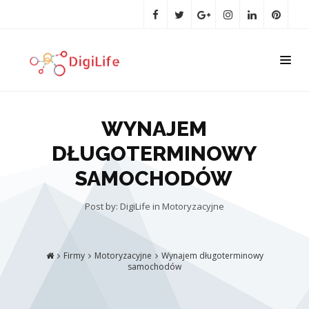
WYNAJEM
DŁUGOTERMINOWY
SAMOCHODÓW
Post by: DigiLife
in
Motoryzacyjne
Firmy
Motoryzacyjne
Wynajem długoterminowy
samochodów