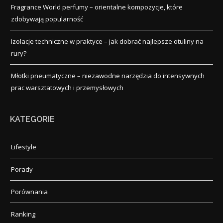
Fragrance World perfumy – orientalne kompozycje, które
zdobywają popularność
Izolacje techniczne w praktyce – jak dobrać najlepsze otuliny na
rury?
Młotki pneumatyczne – niezawodne narzędzia do intensywnych
prac warsztatowych i przemysłowych
KATEGORIE
Lifestyle
Porady
Porównania
Ranking