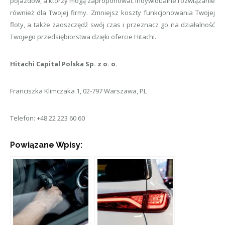
pojazdów, a którzy mogą zaproponować indywidualne rozwiązanie
również dla Twojej firmy. Zmniejsz koszty funkcjonowania Twojej
floty, a także zaoszczędź swój czas i przeznacz go na działalność
Twojego przedsiębiorstwa dzięki ofercie Hitachi.
Hitachi Capital Polska Sp. z o. o.
Franciszka Klimczaka 1
,
02-797 Warszawa
,
PL
Telefon:
+48 22 223 60 60
Powiązane Wpisy: