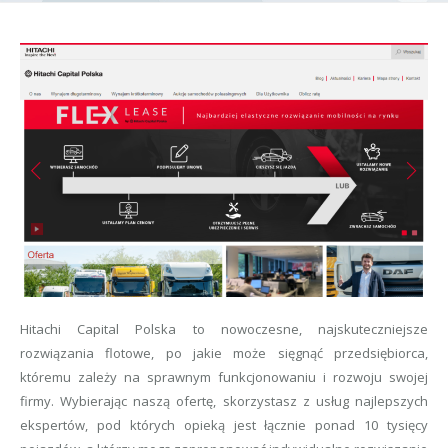
Hitachi Capital Polska to nowoczesne, najskuteczniejsze
rozwiązania flotowe, po jakie może sięgnąć przedsiębiorca,
któremu zależy na sprawnym funkcjonowaniu i rozwoju swojej
firmy. Wybierając naszą ofertę, skorzystasz z usług najlepszych
ekspertów, pod których opieką jest łącznie ponad 10 tysięcy