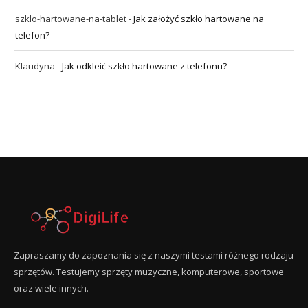
szklo-hartowane-na-tablet
-
Jak założyć szkło hartowane na
telefon?
Klaudyna
-
Jak odkleić szkło hartowane z telefonu?
Zapraszamy do zapoznania się z naszymi testami różnego rodzaju
sprzętów. Testujemy sprzęty muzyczne, komputerowe, sportowe
oraz wiele innych.