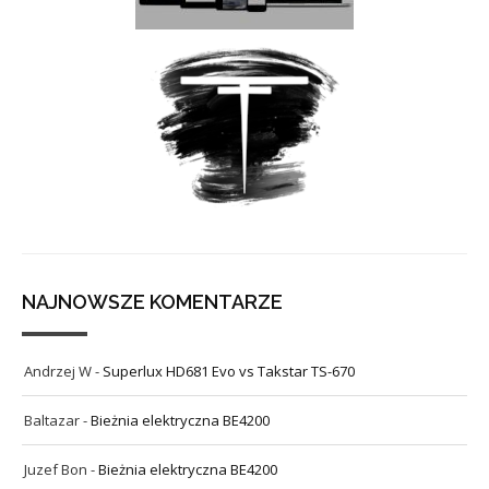
NAJNOWSZE KOMENTARZE
Andrzej W
-
Superlux HD681 Evo vs Takstar TS-670
Baltazar
-
Bieżnia elektryczna BE4200
Juzef Bon
-
Bieżnia elektryczna BE4200