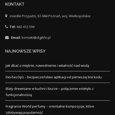
KONTAKT
osiedle Przyjaźni, 61-684 Poznań, woj. Wielkopolskie
Tel:
662 412 594
Email:
kontakt@digilife.pl
NAJNOWSZE WPISY
Jak dbać o mięśnie, nawodnienie i witalność nad wodą
DevSecOps – bezpieczeństwo aplikacji od pierwszej linii kodu
Blaty drewniane w kuchni i biurze – połączenie estetyki z
funkcjonalnością
Fragrance World perfumy – orientalne kompozycje, które
zdobywają popularność