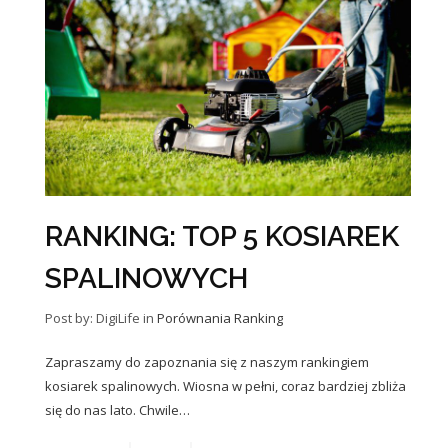
RANKING: TOP 5 KOSIAREK
SPALINOWYCH
Post by: DigiLife
in
Porównania
Ranking
Zapraszamy do zapoznania się z naszym rankingiem
kosiarek spalinowych. Wiosna w pełni, coraz bardziej zbliża
się do nas lato. Chwile…