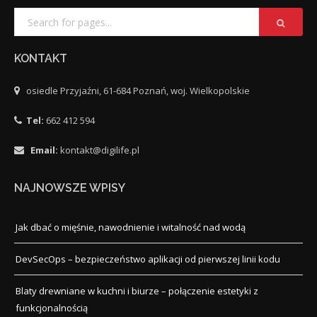
KONTAKT
osiedle Przyjaźni, 61-684 Poznań, woj. Wielkopolskie
Tel:
662 412 594
Email:
kontakt@digilife.pl
NAJNOWSZE WPISY
Jak dbać o mięśnie, nawodnienie i witalność nad wodą
DevSecOps – bezpieczeństwo aplikacji od pierwszej linii kodu
Blaty drewniane w kuchni i biurze – połączenie estetyki z
funkcjonalnością