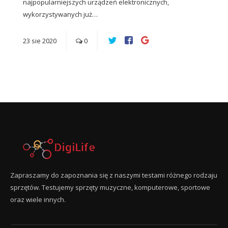
najpopularniejszych urządzeń elektronicznych,
wykorzystywanych już…
23
sie
2020
0
Zapraszamy do zapoznania się z naszymi testami różnego rodzaju
sprzętów. Testujemy sprzęty muzyczne, komputerowe, sportowe
oraz wiele innych.