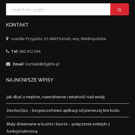
KONTAKT
osiedle Przyjaźni, 61-684 Poznań, woj. Wielkopolskie
Tel:
662 412 594
Email:
kontakt@digilife.pl
NAJNOWSZE WPISY
Jak dbać o mięśnie, nawodnienie i witalność nad wodą
DevSecOps – bezpieczeństwo aplikacji od pierwszej linii kodu
Blaty drewniane w kuchni i biurze – połączenie estetyki z
funkcjonalnością