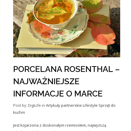
PORCELANA ROSENTHAL –
NAJWAŻNIEJSZE
INFORMACJE O MARCE
Post by: DigiLife
in
Artykuły partnerskie
Lifestyle
Sprzęt do
kuchni
Jest kojarzona z doskonałym rzemiosłem, najwyższą