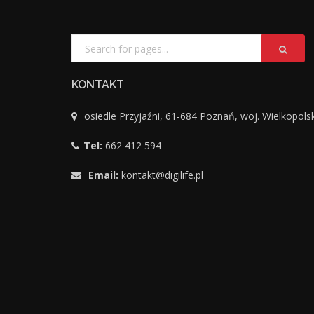
KONTAKT
osiedle Przyjaźni, 61-684 Poznań, woj. Wielkopols
Tel:
662 412 594
Email:
kontakt@digilife.pl