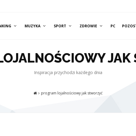
NKING
MUZYKA
SPORT
ZDROWIE
PC
POZOS
LOJALNOŚCIOWY JAK
Inspiracja przychodzi każdego dnia
program lojalnościowy jak stworzyć