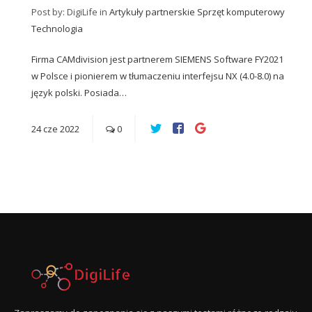
Post by: DigiLife
in
Artykuły partnerskie
Sprzęt komputerowy
Technologia
Firma CAMdivision jest partnerem SIEMENS Software FY2021
w Polsce i pionierem w tłumaczeniu interfejsu NX (4.0-8.0) na
język polski. Posiada…
24
cze
2022
0