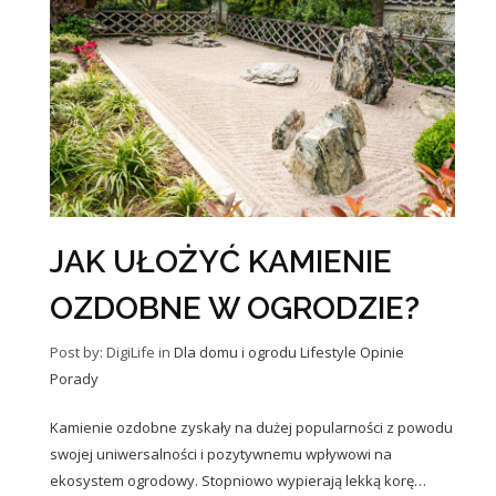
JAK UŁOŻYĆ KAMIENIE
OZDOBNE W OGRODZIE?
Post by: DigiLife
in
Dla domu i ogrodu
Lifestyle
Opinie
Porady
Kamienie ozdobne zyskały na dużej popularności z powodu
swojej uniwersalności i pozytywnemu wpływowi na
ekosystem ogrodowy. Stopniowo wypierają lekką korę…