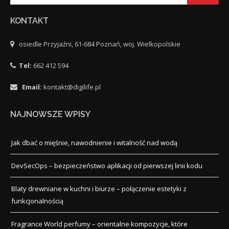
KONTAKT
osiedle Przyjaźni, 61-684 Poznań, woj. Wielkopolskie
Tel:
662 412 594
Email:
kontakt@digilife.pl
NAJNOWSZE WPISY
Jak dbać o mięśnie, nawodnienie i witalność nad wodą
DevSecOps – bezpieczeństwo aplikacji od pierwszej linii kodu
Blaty drewniane w kuchni i biurze – połączenie estetyki z
funkcjonalnością
Fragrance World perfumy – orientalne kompozycje, które