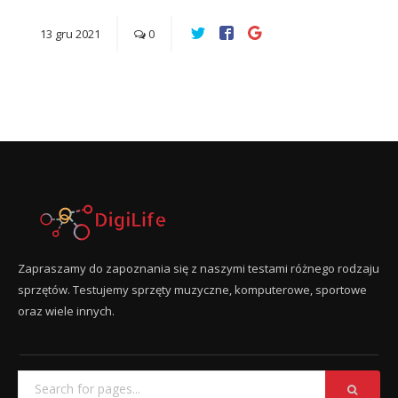
13
gru
2021
0
Zapraszamy do zapoznania się z naszymi testami różnego rodzaju
sprzętów. Testujemy sprzęty muzyczne, komputerowe, sportowe
oraz wiele innych.