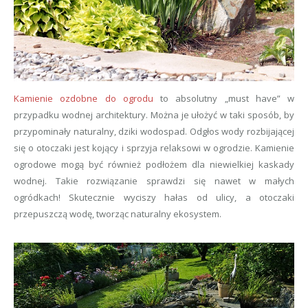
Kamienie ozdobne do ogrodu
to absolutny „must have” w
przypadku wodnej architektury. Można je ułożyć w taki sposób, by
przypominały naturalny, dziki wodospad. Odgłos wody rozbijającej
się o otoczaki jest kojący i sprzyja relaksowi w ogrodzie. Kamienie
ogrodowe mogą być również podłożem dla niewielkiej kaskady
wodnej. Takie rozwiązanie sprawdzi się nawet w małych
ogródkach! Skutecznie wyciszy hałas od ulicy, a otoczaki
przepuszczą wodę, tworząc naturalny ekosystem.