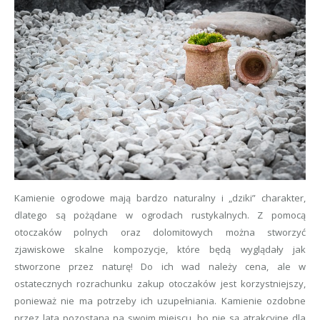
Kamienie ogrodowe mają bardzo naturalny i „dziki” charakter,
dlatego są pożądane w ogrodach rustykalnych. Z pomocą
otoczaków polnych oraz dolomitowych można stworzyć
zjawiskowe skalne kompozycje, które będą wyglądały jak
stworzone przez naturę! Do ich wad należy cena, ale w
ostatecznych rozrachunku zakup otoczaków jest korzystniejszy,
ponieważ nie ma potrzeby ich uzupełniania. Kamienie ozdobne
przez lata pozostaną na swoim miejscu, bo nie są atrakcyjne dla