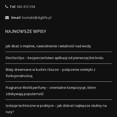
Tel:
662 412 594
Email:
kontakt@digilife.pl
NAJNOWSZE WPISY
Jak dbać o mięśnie, nawodnienie i witalność nad wodą
DevSecOps – bezpieczeństwo aplikacji od pierwszej linii kodu
Blaty drewniane w kuchni i biurze – połączenie estetyki z
funkcjonalnością
Fragrance World perfumy – orientalne kompozycje, które
zdobywają popularność
Izolacje techniczne w praktyce – jak dobrać najlepsze otuliny na
rury?