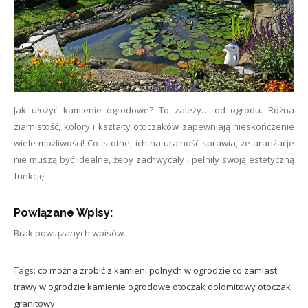
Jak ułożyć kamienie ogrodowe? To zależy… od ogrodu. Różna
ziarnistość, kolory i kształty otoczaków zapewniają nieskończenie
wiele możliwości! Co istotne, ich naturalność sprawia, że aranżacje
nie muszą być idealne, żeby zachwycały i pełniły swoją estetyczną
funkcję.
Powiązane Wpisy:
Brak powiązanych wpisów.
Tags:
co można zrobić z kamieni polnych w ogrodzie
co zamiast
trawy w ogrodzie
kamienie ogrodowe
otoczak dolomitowy
otoczak
granitowy