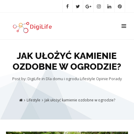
JAK UŁOŻYĆ KAMIENIE
OZDOBNE W OGRODZIE?
Post by: DigiLife
in
Dla domu i ogrodu
Lifestyle
Opinie
Porady
Lifestyle
Jak ułożyć kamienie ozdobne w ogrodzie?