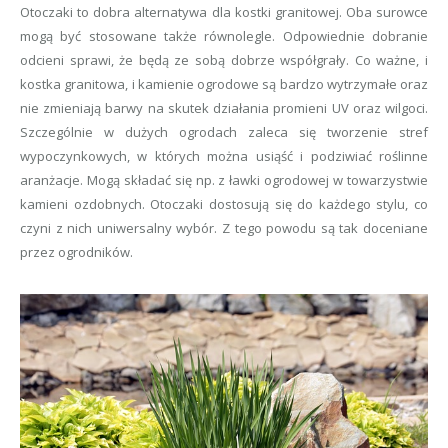
Otoczaki to dobra alternatywa dla kostki granitowej. Oba surowce
mogą być stosowane także równolegle. Odpowiednie dobranie
odcieni sprawi, że będą ze sobą dobrze współgrały. Co ważne, i
kostka granitowa, i kamienie ogrodowe są bardzo wytrzymałe oraz
nie zmieniają barwy na skutek działania promieni UV oraz wilgoci.
Szczególnie w dużych ogrodach zaleca się tworzenie stref
wypoczynkowych, w których można usiąść i podziwiać roślinne
aranżacje. Mogą składać się np. z ławki ogrodowej w towarzystwie
kamieni ozdobnych. Otoczaki dostosują się do każdego stylu, co
czyni z nich uniwersalny wybór. Z tego powodu są tak doceniane
przez ogrodników.