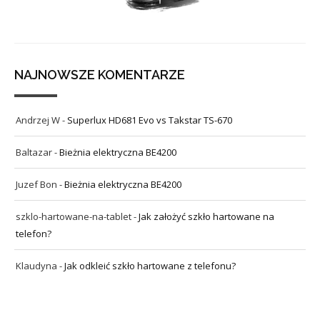
NAJNOWSZE KOMENTARZE
Andrzej W
-
Superlux HD681 Evo vs Takstar TS-670
Baltazar
-
Bieżnia elektryczna BE4200
Juzef Bon
-
Bieżnia elektryczna BE4200
szklo-hartowane-na-tablet
-
Jak założyć szkło hartowane na
telefon?
Klaudyna
-
Jak odkleić szkło hartowane z telefonu?