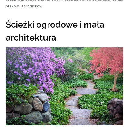
ptaków i szkodników.
Ścieżki ogrodowe i mała
architektura