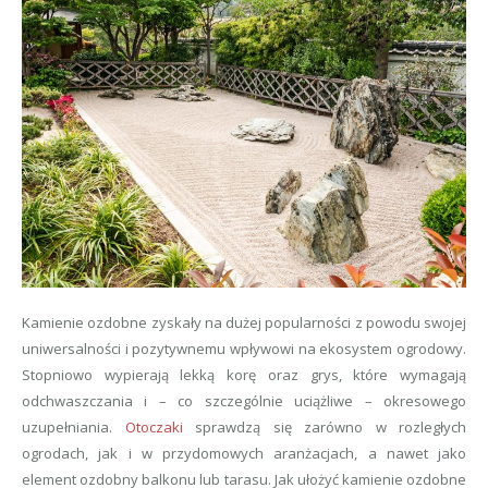
Kamienie ozdobne zyskały na dużej popularności z powodu swojej
uniwersalności i pozytywnemu wpływowi na ekosystem ogrodowy.
Stopniowo wypierają lekką korę oraz grys, które wymagają
odchwaszczania i – co szczególnie uciążliwe – okresowego
uzupełniania.
Otoczaki
sprawdzą się zarówno w rozległych
ogrodach, jak i w przydomowych aranżacjach, a nawet jako
element ozdobny balkonu lub tarasu. Jak ułożyć kamienie ozdobne