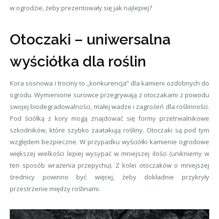
w ogrodzie, żeby prezentowały się jak najlepiej?
Otoczaki – uniwersalna
wyściółka dla roślin
Kora sosnowa i trociny to „konkurencja” dla kamieni ozdobnych do
ogrodu. Wymienione surowce przegrywają z otoczakami z powodu
swojej biodegradowalności, małej wadze i zagrożeń dla roślinności.
Pod ściółką z kory mogą znajdować się formy przetrwalnikowe
szkodników, które szybko zaatakują rośliny. Otoczaki są pod tym
względem bezpieczne. W przypadku wyściółki kamienie ogrodowe
większej wielkości lepiej wysypać w mniejszej ilości (unikniemy w
ten sposób wrażenia przepychu). Z kolei otoczaków o mniejszej
średnicy powinno być więcej, żeby dokładnie przykryły
przestrzenie między roślinami.