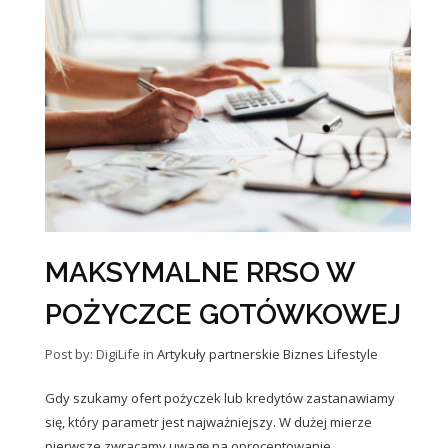
MAKSYMALNE RRSO W
POŻYCZCE GOTÓWKOWEJ
Post by: DigiLife
in
Artykuły partnerskie
Biznes
Lifestyle
Gdy szukamy ofert pożyczek lub kredytów zastanawiamy
się, który parametr jest najważniejszy. W dużej mierze
pierwsze zwracamy uwagę na oprocentowanie,…