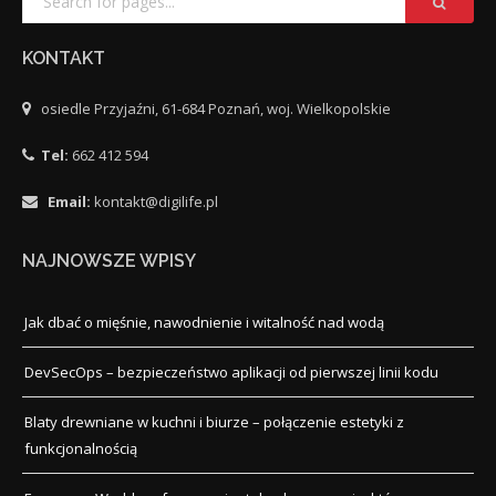
KONTAKT
osiedle Przyjaźni, 61-684 Poznań, woj. Wielkopolskie
Tel:
662 412 594
Email:
kontakt@digilife.pl
NAJNOWSZE WPISY
Jak dbać o mięśnie, nawodnienie i witalność nad wodą
DevSecOps – bezpieczeństwo aplikacji od pierwszej linii kodu
Blaty drewniane w kuchni i biurze – połączenie estetyki z
funkcjonalnością