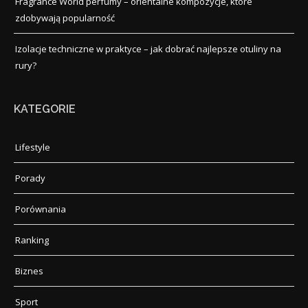
Fragrance World perfumy – orientalne kompozycje, które
zdobywają popularność
Izolacje techniczne w praktyce – jak dobrać najlepsze otuliny na
rury?
KATEGORIE
Lifestyle
Porady
Porównania
Ranking
Biznes
Sport