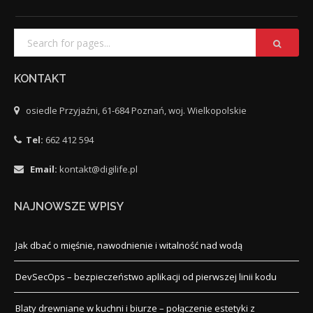
KONTAKT
osiedle Przyjaźni, 61-684 Poznań, woj. Wielkopolskie
Tel:
662 412 594
Email:
kontakt@digilife.pl
NAJNOWSZE WPISY
Jak dbać o mięśnie, nawodnienie i witalność nad wodą
DevSecOps – bezpieczeństwo aplikacji od pierwszej linii kodu
Blaty drewniane w kuchni i biurze – połączenie estetyki z