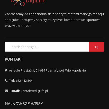
Zapraszamy do zapoznania się z naszymi testami różnego rodzaju
sprzętów. Testujemy sprzęty muzyczne, komputerowe, sportowe
oraz wiele innych.
KONTAKT
osiedle Przyjaźni, 61-684 Poznań, woj. Wielkopolskie
Tel:
662 412 594
Email:
kontakt@digilife.pl
NAJNOWSZE WPISY