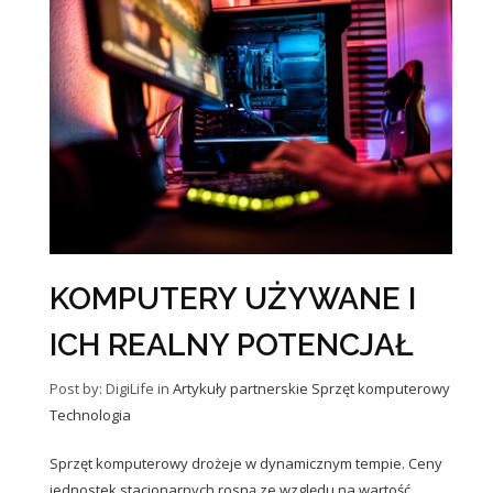
KOMPUTERY UŻYWANE I
ICH REALNY POTENCJAŁ
Post by: DigiLife
in
Artykuły partnerskie
Sprzęt komputerowy
Technologia
Sprzęt komputerowy drożeje w dynamicznym tempie. Ceny
jednostek stacjonarnych rosną ze względu na wartość