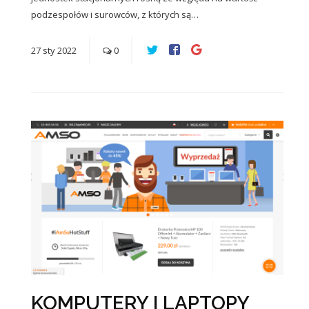
podzespołów i surowców, z których są…
27
sty
2022
0
KOMPUTERY I LAPTOPY