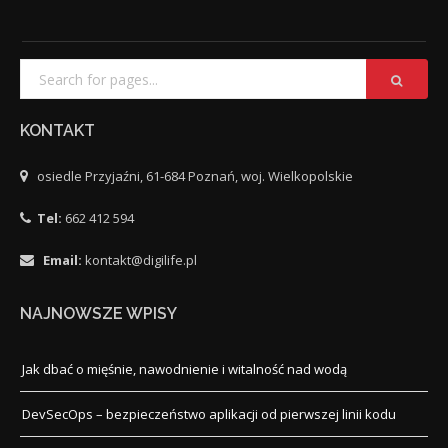
KONTAKT
osiedle Przyjaźni, 61-684 Poznań, woj. Wielkopolskie
Tel:
662 412 594
Email:
kontakt@digilife.pl
NAJNOWSZE WPISY
Jak dbać o mięśnie, nawodnienie i witalność nad wodą
DevSecOps – bezpieczeństwo aplikacji od pierwszej linii kodu