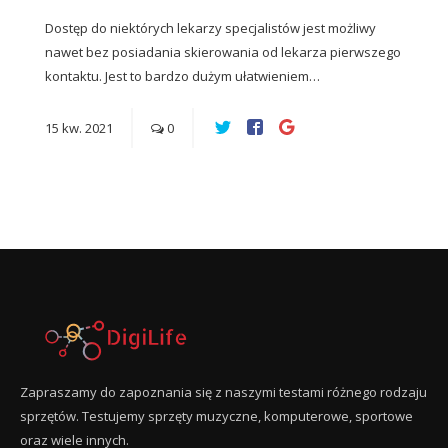
Dostęp do niektórych lekarzy specjalistów jest możliwy
nawet bez posiadania skierowania od lekarza pierwszego
kontaktu. Jest to bardzo dużym ułatwieniem…
15
kw.
2021
0
Zapraszamy do zapoznania się z naszymi testami różnego rodzaju
sprzętów. Testujemy sprzęty muzyczne, komputerowe, sportowe
oraz wiele innych.