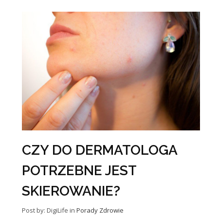
CZY DO DERMATOLOGA
POTRZEBNE JEST
SKIEROWANIE?
Post by: DigiLife
in
Porady
Zdrowie