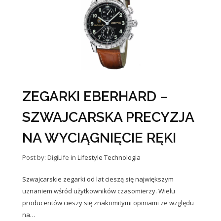
ZEGARKI EBERHARD –
SZWAJCARSKA PRECYZJA
NA WYCIĄGNIĘCIE RĘKI
Post by: DigiLife
in
Lifestyle
Technologia
Szwajcarskie zegarki od lat cieszą się największym
uznaniem wśród użytkowników czasomierzy. Wielu
producentów cieszy się znakomitymi opiniami ze względu
na…