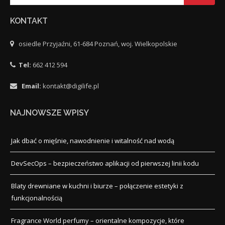
KONTAKT
osiedle Przyjaźni, 61-684 Poznań, woj. Wielkopolskie
Tel:
662 412 594
Email:
kontakt@digilife.pl
NAJNOWSZE WPISY
Jak dbać o mięśnie, nawodnienie i witalność nad wodą
DevSecOps – bezpieczeństwo aplikacji od pierwszej linii kodu
Blaty drewniane w kuchni i biurze – połączenie estetyki z
funkcjonalnością
Fragrance World perfumy – orientalne kompozycje, które