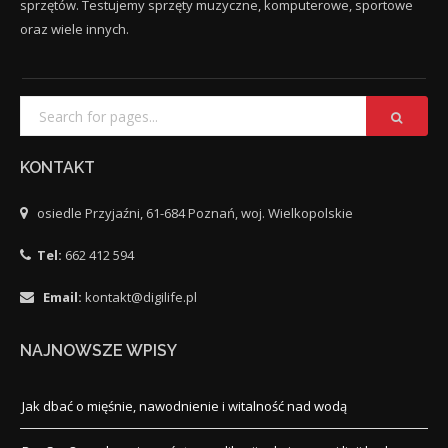
sprzętów. Testujemy sprzęty muzyczne, komputerowe, sportowe
oraz wiele innych.
KONTAKT
osiedle Przyjaźni, 61-684 Poznań, woj. Wielkopolskie
Tel:
662 412 594
Email:
kontakt@digilife.pl
NAJNOWSZE WPISY
Jak dbać o mięśnie, nawodnienie i witalność nad wodą