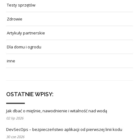
Testy sprzętów
Zdrowie
Artykuły partnerskie
Dla domu i ogrodu
inne
OSTATNIE WPISY:
Jak dbać o mięśnie, nawodnienie i witalność nad wodą
02 lip 2026
DevSecOps – bezpieczeństwo aplikacji od pierwszej linii kodu
30 cze 2026