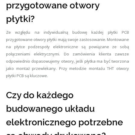
przygotowane otwory
płytki?
Ze względu na indywidualną budowę każdej płytki PCB
przygotowane otwory płytki mają swoje zastosowanie. Montowane
na płytce podzespoły elektroniczne są powiązane ze sobą
połączeniami elektrycznymi. Do zamówienia klienta zawsze
odpowiednio dopasowujemy otwory, jeśli płytka ma być tworzona
jako montaż przewlekany. Przy metodzie montażu THT otwory
płytki PCB są kluczowe.
Czy do każdego
budowanego układu
elektronicznego potrzebne