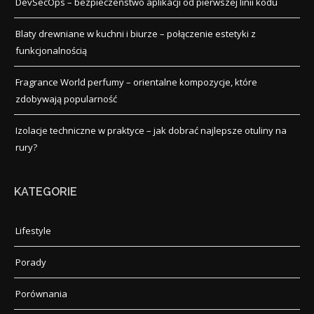
DevSecOps – bezpieczeństwo aplikacji od pierwszej linii kodu
Blaty drewniane w kuchni i biurze – połączenie estetyki z
funkcjonalnością
Fragrance World perfumy – orientalne kompozycje, które
zdobywają popularność
Izolacje techniczne w praktyce – jak dobrać najlepsze otuliny na
rury?
KATEGORIE
Lifestyle
Porady
Porównania