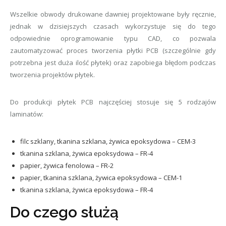
Wszelkie obwody drukowane dawniej projektowane były ręcznie,
jednak w dzisiejszych czasach wykorzystuje się do tego
odpowiednie oprogramowanie typu CAD, co pozwala
zautomatyzować proces tworzenia płytki PCB (szczególnie gdy
potrzebna jest duża ilość płytek) oraz zapobiega błędom podczas
tworzenia projektów płytek.
Do produkcji płytek PCB najczęściej stosuje się 5 rodzajów
laminatów:
filc szklany, tkanina szklana, żywica epoksydowa – CEM-3
tkanina szklana, żywica epoksydowa – FR-4
papier, żywica fenolowa – FR-2
papier, tkanina szklana, żywica epoksydowa – CEM-1
tkanina szklana, żywica epoksydowa – FR-4
Do czego służą