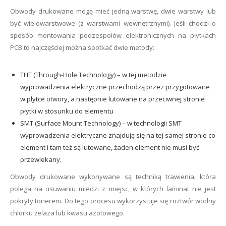
Obwody drukowane mogą mieć jedną warstwę, dwie warstwy lub
być wielowarstwowe (z warstwami wewnętrznymi). Jeśli chodzi o
sposób montowania podzespołów elektronicznych na płytkach
PCB to najczęściej można spotkać dwie metody:
THT (Through-Hole Technology) – w tej metodzie
wyprowadzenia elektryczne przechodzą przez przygotowane
w płytce otwory, a następnie lutowane na przeciwnej stronie
płytki w stosunku do elementu
SMT (Surface Mount Technology) – w technologii SMT
wyprowadzenia elektryczne znajdują się na tej samej stronie co
element i tam też są lutowane, żaden element nie musi być
przewlekany.
Obwody drukowane wykonywane są techniką trawienia, która
polega na usuwaniu miedzi z miejsc, w których laminat nie jest
pokryty tonerem. Do tego procesu wykorzystuje się roztwór wodny
chlorku żelaza lub kwasu azotowego.