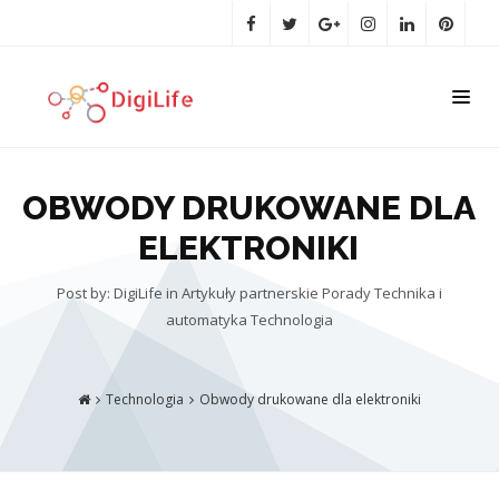
OBWODY DRUKOWANE DLA
ELEKTRONIKI
Post by: DigiLife
in
Artykuły partnerskie
Porady
Technika i
automatyka
Technologia
Technologia
Obwody drukowane dla elektroniki