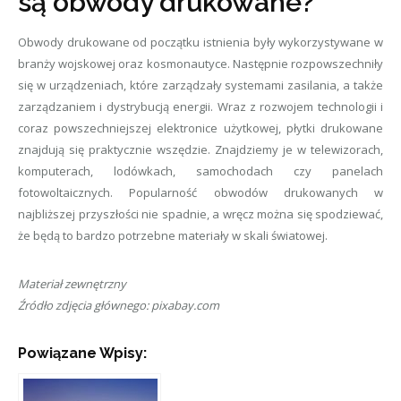
są obwody drukowane?
Obwody drukowane od początku istnienia były wykorzystywane w
branży wojskowej oraz kosmonautyce. Następnie rozpowszechniły
się w urządzeniach, które zarządzały systemami zasilania, a także
zarządzaniem i dystrybucją energii. Wraz z rozwojem technologii i
coraz powszechniejszej elektronice użytkowej, płytki drukowane
znajdują się praktycznie wszędzie. Znajdziemy je w telewizorach,
komputerach, lodówkach, samochodach czy panelach
fotowoltaicznych. Popularność obwodów drukowanych w
najbliższej przyszłości nie spadnie, a wręcz można się spodziewać,
że będą to bardzo potrzebne materiały w skali światowej.
Materiał zewnętrzny
Źródło zdjęcia głównego: pixabay.com
Powiązane Wpisy: