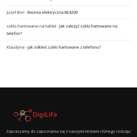
Juzef Bon
-
Bieżnia elektryczna BE4200
szklo-hartowane-na-tablet
-
Jak założyć szkło hartowane na
telefon?
Klaudyna
-
Jak odkleić szkło hartowane z telefonu?
Zapraszamy do zapoznania się z naszymi testami różnego rodzaju