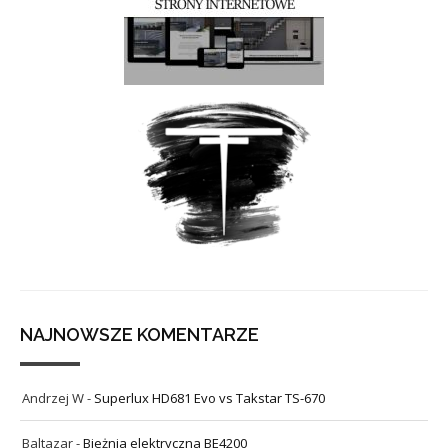
NAJNOWSZE KOMENTARZE
Andrzej W
-
Superlux HD681 Evo vs Takstar TS-670
Baltazar
-
Bieżnia elektryczna BE4200