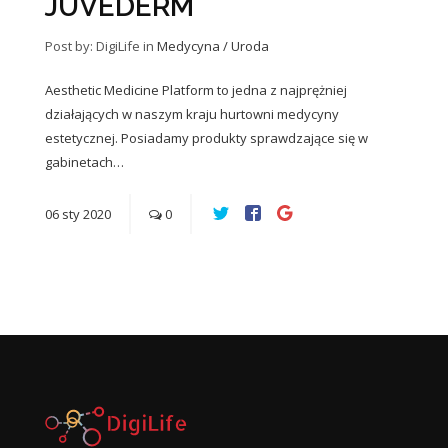
JUVEDERM
Post by: DigiLife
in
Medycyna / Uroda
Aesthetic Medicine Platform to jedna z najprężniej
działających w naszym kraju hurtowni medycyny
estetycznej. Posiadamy produkty sprawdzające się w
gabinetach…
06
sty
2020
0