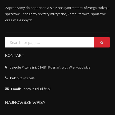
Zapraszamy do zapoznania się z naszymi testami różnego rodzaju
sprzętów. Testujemy sprzęty muzyczne, komputerowe, sportowe
oraz wiele innych.
KONTAKT
osiedle Przyjaźni, 61-684 Poznań, woj. Wielkopolskie
Tel:
662 412 594
Email:
kontakt@digilife.pl
NAJNOWSZE WPISY