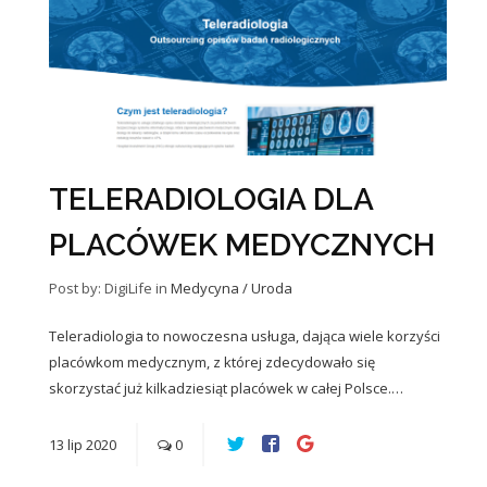
TELERADIOLOGIA DLA
PLACÓWEK MEDYCZNYCH
Post by: DigiLife
in
Medycyna / Uroda
Teleradiologia to nowoczesna usługa, dająca wiele korzyści
placówkom medycznym, z której zdecydowało się
skorzystać już kilkadziesiąt placówek w całej Polsce.…
13
lip
2020
0