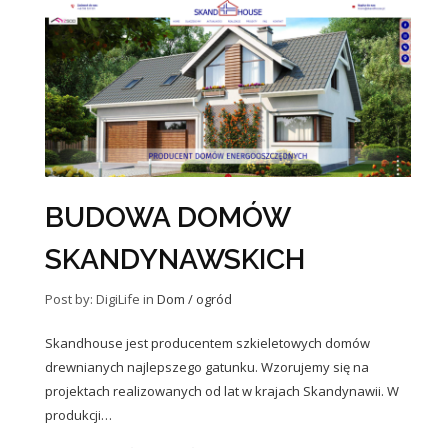
BUDOWA DOMÓW
SKANDYNAWSKICH
Post by: DigiLife
in
Dom / ogród
Skandhouse jest producentem szkieletowych domów
drewnianych najlepszego gatunku. Wzorujemy się na
projektach realizowanych od lat w krajach Skandynawii. W
produkcji…