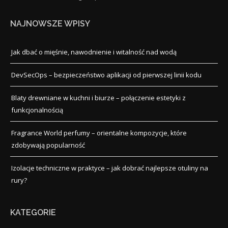
NAJNOWSZE WPISY
Jak dbać o mięśnie, nawodnienie i witalność nad wodą
DevSecOps – bezpieczeństwo aplikacji od pierwszej linii kodu
Blaty drewniane w kuchni i biurze – połączenie estetyki z
funkcjonalnością
Fragrance World perfumy – orientalne kompozycje, które
zdobywają popularność
Izolacje techniczne w praktyce – jak dobrać najlepsze otuliny na
rury?
KATEGORIE