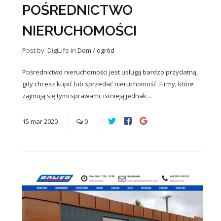
POŚREDNICTWO
NIERUCHOMOŚCI
Post by: DigiLife
in
Dom / ogród
Pośrednictwo nieruchomości jest usługą bardzo przydatną,
gdy chcesz kupić lub sprzedać nieruchomość. Firmy, które
zajmują się tymi sprawami, istnieją jednak…
15
mar
2020
0