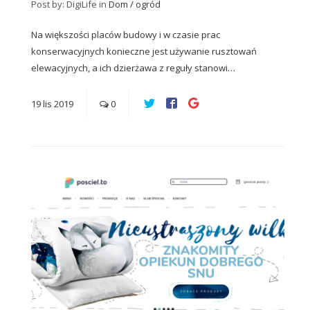
Post by: DigiLife
in
Dom / ogród
Na większości placów budowy i w czasie prac
konserwacyjnych konieczne jest używanie rusztowań
elewacyjnych, a ich dzierżawa z reguły stanowi…
19
lis
2019
0