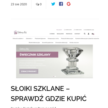
23
sie
2020
0
SŁOIKI SZKLANE –
SPRAWDŹ GDZIE KUPIĆ