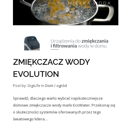
ZMIĘKCZACZ WODY
EVOLUTION
Post by: DigiLife
in
Dom / ogród
Sprawdź, dlaczego warto wybrać najskuteczniejsze
domowe zmiękczacze wody marki EcoWater. Przekonaj się
o skuteczności systemów oferowanych przez tego
światowego lidera…