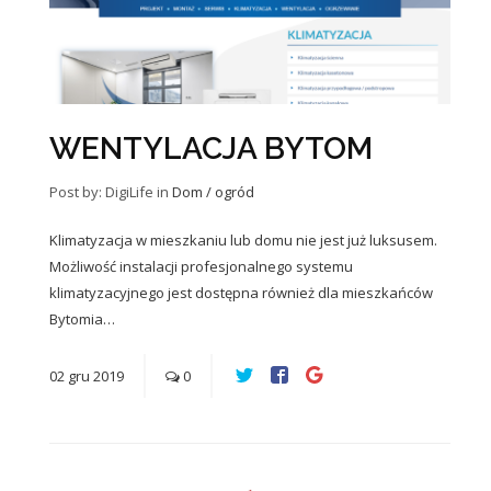
WENTYLACJA BYTOM
Post by: DigiLife
in
Dom / ogród
Klimatyzacja w mieszkaniu lub domu nie jest już luksusem.
Możliwość instalacji profesjonalnego systemu
klimatyzacyjnego jest dostępna również dla mieszkańców
Bytomia…
02
gru
2019
0