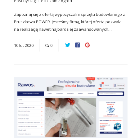
Post by: DigiLife
in
Dom / ogród
Zapoznaj się z ofertą wypożyczalni sprzętu budowlanego z
Pruszkowa POWER. Jesteśmy firmą, której oferta pozwala
na realizację nawet najbardziej zaawansowanych…
10
lut
2020
0