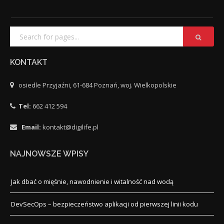
KONTAKT
osiedle Przyjaźni, 61-684 Poznań, woj. Wielkopolskie
Tel:
662 412 594
Email:
kontakt@digilife.pl
NAJNOWSZE WPISY
Jak dbać o mięśnie, nawodnienie i witalność nad wodą
DevSecOps – bezpieczeństwo aplikacji od pierwszej linii kodu