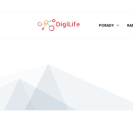
PORADY
RA