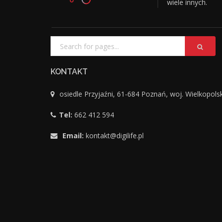
wiele innych.
KONTAKT
osiedle Przyjaźni, 61-684 Poznań, woj. Wielkopols
Tel:
662 412 594
Email:
kontakt@digilife.pl