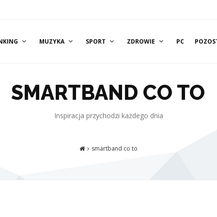
NKING
MUZYKA
SPORT
ZDROWIE
PC
POZOS
SMARTBAND CO TO
Inspiracja przychodzi każdego dnia
smartband co to