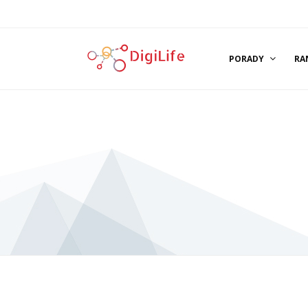
PORADY
RA