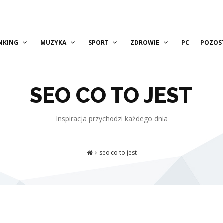
NKING
MUZYKA
SPORT
ZDROWIE
PC
POZOS
SEO CO TO JEST
Inspiracja przychodzi każdego dnia
seo co to jest