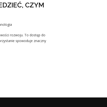
EDZIEĆ, CZYM
nologia
iwości rozwoju. To dostęp do
rzystanie spowoduje znaczny