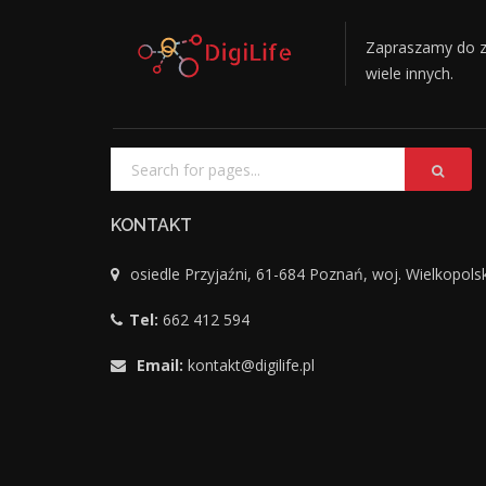
Zapraszamy do z
wiele innych.
KONTAKT
osiedle Przyjaźni, 61-684 Poznań, woj. Wielkopols
Tel:
662 412 594
Email:
kontakt@digilife.pl