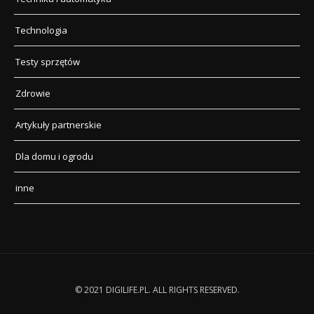
Technologia
Testy sprzętów
Zdrowie
Artykuły partnerskie
Dla domu i ogrodu
inne
© 2021 DIGILIFE.PL. ALL RIGHTS RESERVED.