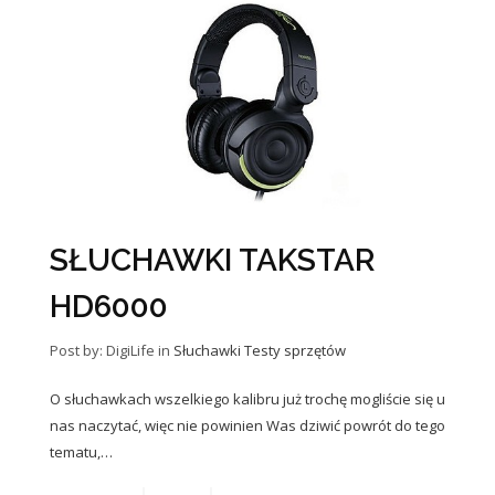
SŁUCHAWKI TAKSTAR
HD6000
Post by: DigiLife
in
Słuchawki
Testy sprzętów
O słuchawkach wszelkiego kalibru już trochę mogliście się u
nas naczytać, więc nie powinien Was dziwić powrót do tego
tematu,…