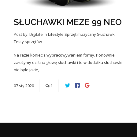
SŁUCHAWKI MEZE 99 NEO
Post by: DigiLife
in
Lifestyle
Sprzęt muzyczny
Słuchawki
Testy sprzętów
Na razie koniec z wypracowywaniem formy. Ponownie
założymy dziś na głowę słuchawki i to w dodatku słuchawki
nie byle jakie,…
07
sty
2020
1